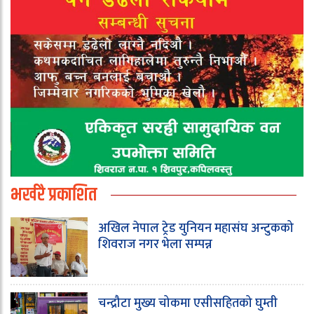
भर्खरै प्रकाशित
अखिल नेपाल ट्रेड युनियन महासंघ अन्टुकको
शिवराज नगर भेला सम्पन्न
चन्द्रौटा मुख्य चोकमा एसीसहितको घुम्ती