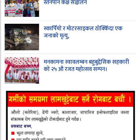
स्तनपान कक्ष सञ्चालन
स्कार्पियो र मोटरसाइकल ठोक्किँदा एक
जनाको मृत्यु,
मनकामना स्वावलम्बन बहुबुद्देसिक सहकारी
को २५ औ रजत महोत्सव सम्पन।