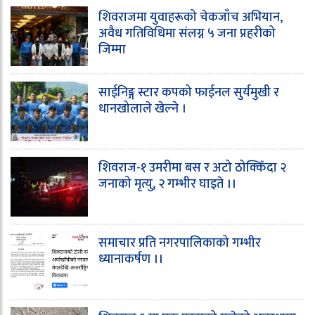
शिवराजमा युवाहरूको चेकजाँच अभियान,
अवैध गतिविधिमा संलग्न ५ जना प्रहरीको
जिम्मा
साईनिङ्ग स्टार कपको फाईनल सुर्यमुखी र
धानखोलाले खेल्ने ।
शिवराज-१ उमरीमा बस र अटो ठोक्किँदा २
जनाको मृत्यु, २ गम्भीर घाइते ।।
समाचार प्रति नगरपालिकाको गम्भीर
ध्यानाकर्षण ।।