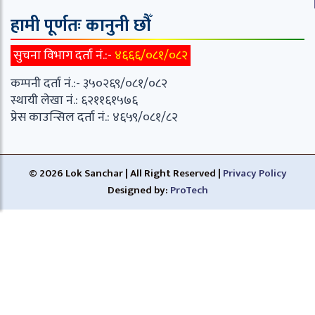
हामी पूर्णतः कानुनी छौँ
सुचना विभाग दर्ता नं.:-
४६६६/०८१/०८२
कम्पनी दर्ता नं.:- ३५०२६९/०८१/०८२
स्थायी लेखा नं.: ६२११६१५७६
प्रेस काउन्सिल दर्ता नं.: ४६५९/०८१/८२
© 2026 Lok Sanchar | All Right Reserved |
Privacy Policy
Designed by:
ProTech