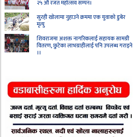
२५ औ रजत महोत्सव सम्पन।
सुरही खोलामा नुहाउने क्रममा एक युवाको डुबेर
मृत्यु
शिवराजमा अशक्त नागरिकलाई सहायक सामग्री
वितरण, छुटेका लाभग्राहीलाई पनि उपलब्ध गराइने
।।