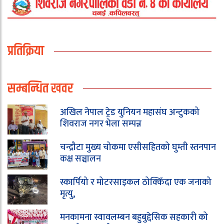
प्रतिक्रिया
सम्बन्धित खवर
अखिल नेपाल ट्रेड युनियन महासंघ अन्टुकको
शिवराज नगर भेला सम्पन्न
चन्द्रौटा मुख्य चोकमा एसीसहितको घुम्ती स्तनपान
कक्ष सञ्चालन
स्कार्पियो र मोटरसाइकल ठोक्किँदा एक जनाको
मृत्यु,
मनकामना स्वावलम्बन बहुबुद्देसिक सहकारी को