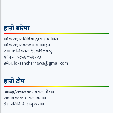
हाम्रो बारेमा
लोक सञ्चार मिडिया द्वारा संचालित
लोक सञ्चार डटकम अनलाइन
ठेगाना: शिवराज-५, कपिलवस्तु
फोन नं.: ९८५७०५५२२३
इमेल:
loksancharnews@gmail.com
हाम्रो टीम
अध्यक्ष/संचालक: नवराज पौडेल
सम्पादक: ऋषि राज खनाल
प्रेस प्रतिनिधि: राजु खराल