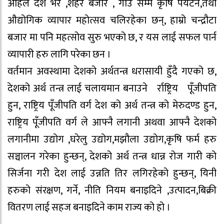
अहिले देश भर ,शहर बजार , गाउँ सम्म कृषि पर्यटन,तथा
औद्योगिक व्यापार महोत्सव चलिरहेका छन्, हाम्रो चन्द्रौटा
बजार मा पनि महत्सोव सुरु भएको छ, र यस लाई सफल पार्न
व्यापारी हरु लागि परेका छन ।
वर्तमान अवस्थामा देशको अर्थतन्त्र धरासायी हुँदै गएको छ,
देशको अर्थ तन्त्र लाई चलायमान बनाउने र्राष्ट्रिय पूँजीपति
हुन, राष्ट्रिय पूँजीपति वर्ग देश को अर्थ तन्त्र को मेरुदण्ड हुन,
राष्ट्रिय पूँजीपति वर्ग ले आफ्नै लगानी अथवा आफ्नै देशको
लगानीमा उद्योग ,घरेलु उद्योग,मझौला उद्योग,कृषि फर्म हरु
सञ्चालन गरेका हुन्छन्, देशको अर्थ तन्त्र धान्न रोज गारी को
सिर्जना गरी देश लाई उन्नति तिर लगिरहेको हुन्छन्, यिनी
हरुको संरक्षण, गर्ने, नीति नियम बनाइदिने ,उत्पादन,बिक्री
वितरण लाई सहज बनाइदिने काम राज्य को हो ।