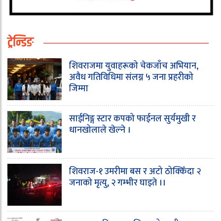
ट्रेन्डिङ
शिवराजमा युवाहरूको चेकजाँच अभियान,
अवैध गतिविधिमा संलग्न ५ जना प्रहरीको
जिम्मा
साईनिङ्ग स्टार कपको फाईनल सुर्यमुखी र
धानखोलाले खेल्ने ।
शिवराज-१ उमरीमा बस र अटो ठोक्किँदा २
जनाको मृत्यु, २ गम्भीर घाइते ।।