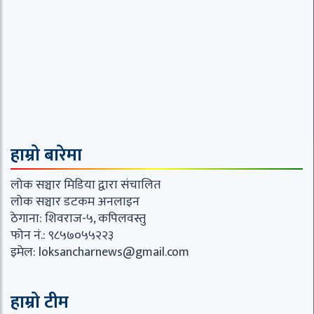
हाम्रो बारेमा
लोक सञ्चार मिडिया द्वारा संचालित
लोक सञ्चार डटकम अनलाइन
ठेगाना: शिवराज-५, कपिलवस्तु
फोन नं.: ९८५७०५५२२३
इमेल:
loksancharnews@gmail.com
हाम्रो टीम