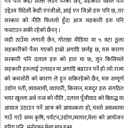
गर्न पनि केही शक्ति लागि परेका छन्, सहकारी ध्वस्त पार्ने
उद्देश्य विदेशी केही एनजीओ, आई एन जिओ हरु पनि छ, तर
सरकार को नीति फितलो हुँदा आज सहकारी हरु पनि
फस्टाउन सकी रहेको छैनन् ।
सही ठाउँमा लगानी छैन, गोरखा मीडिया मा ५ वटा ठूला
सहकारीको पैसा गएको हाम्रो अगाडि छर्लङ्ग छ, यस कारण
सरकारी पनि दलाल हरु को हात मा छ, जुन किसिमले
सहकारी हरुलाई उत्पादन मा अगाडि बढाउन पर्ने हो त्यो राज्य
को कमजोरी को कारण ले हुन सकिरहेको छैन, यस सम्पूर्ण
उद्योग पती, व्यवसायी, व्यापारी, किसान, मजदुर हरु संगठित
भयर खुल्ला अर्थ तन्त्र को नीति , दलाल पूँजीवाद को बिरुद्ध मा
आवाज उठाउन पर्ने आज को आवश्कता हो, यस्तो अवस्थामा
गाउँ गाउँ सम्म कृषि, पर्यटन,उद्योग,व्यापार,मेला को आयोजन
गरिए पनि , मनोरञ्जन मेला मात्र हुन्छ,