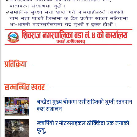
प्रतिक्रिया
सम्बन्धित खवर
चन्द्रौटा मुख्य चोकमा एसीसहितको घुम्ती स्तनपान
कक्ष सञ्चालन
स्कार्पियो र मोटरसाइकल ठोक्किँदा एक जनाको
मृत्यु,