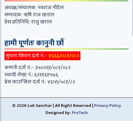
अध्यक्ष/संचालक: नवराज पौडेल
सम्पादक: ऋषि राज खनाल
प्रेस प्रतिनिधि: राजु खराल
हामी पूर्णतः कानुनी छौँ
सुचना विभाग दर्ता नं.:-
४६६६/०८१/०८२
कम्पनी दर्ता नं.:- ३५०२६९/०८१/०८२
स्थायी लेखा नं.: ६२११६१५७६
प्रेस काउन्सिल दर्ता नं.: ४६५९/०८१/८२
© 2026 Lok Sanchar | All Right Reserved |
Privacy Policy
Designed by:
ProTech