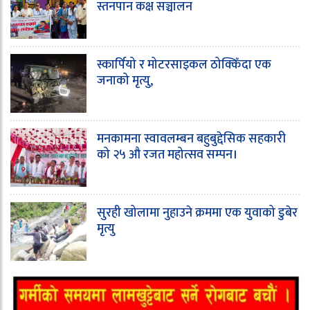
स्तनपान कक्ष सञ्चालन
स्कार्पियो र मोटरसाइकल ठोक्किँदा एक
जनाको मृत्यु,
मनकामना स्वावलम्बन बहुबुद्देसिक सहकारी
को २५ औ रजत महोत्सव सम्पन।
सुरही खोलामा नुहाउने क्रममा एक युवाको डुबेर
मृत्यु