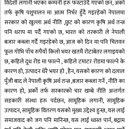
विदेशी लगानी भएका कम्पनी हरु फस्टाउँदै गएको छन, अर्को
तर्फ कृषि पशुपालन मा आत्म निर्भर हुँदै गइरहेको नेपालमा
सरकार को खुल्ला अर्थ नीति ,छुट को कारण कृषि अर्थ तन्त्र
पनि धराप मा पर्दै गएको छ, भारत को तरकारी ले नेपाली
बजार कब्जा गर्दै गइरहेको छ, आज को दिन मा पनि चितवन
फूल गोभि पाँच रुपैयाँ किलो भयर खतमै रोटाबेतर लगाइयको
छ, कहिले दूध रोड मा फाल्ने , कहिले टमाटर रोडमा फाल्ने के
कारण हो, उत्पादन धेरै भयर हो , हैन, यसको कारण को दलाल
पुँजी बाद ले नेपाली कृषि अर्थ तन्त्र ,बजार कब्जा गर्ने , नीति का
कारण हो, अर्को तर्फ सरकारको चार खम्बे नीति अन्तर्गत
सहकारी संस्था हरु पर्दछन, सामूहिक लगानी, सामूहिक
उत्पादन, सामूहिक वितरण यसको मुख्य उद्देश्य हुन्छ, यस लाई
समाजवाद को जग पनि मानिन्छ, यस लाई ध्वस्त पार्न, बद्नाम