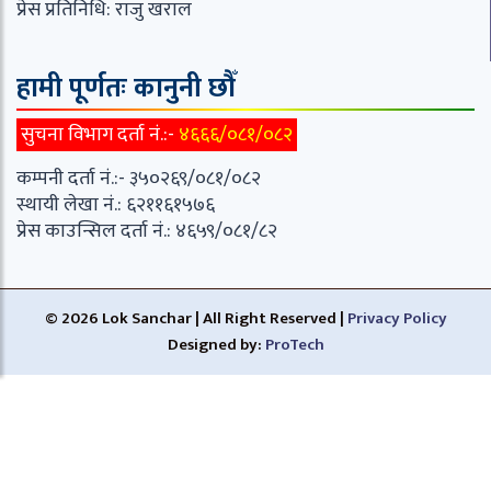
प्रेस प्रतिनिधि: राजु खराल
हामी पूर्णतः कानुनी छौँ
सुचना विभाग दर्ता नं.:-
४६६६/०८१/०८२
कम्पनी दर्ता नं.:- ३५०२६९/०८१/०८२
स्थायी लेखा नं.: ६२११६१५७६
प्रेस काउन्सिल दर्ता नं.: ४६५९/०८१/८२
© 2026 Lok Sanchar | All Right Reserved |
Privacy Policy
Designed by:
ProTech