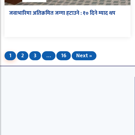
जवाभारिमा अतिक्रमित जग्गा हटाउने : १० दिने म्याद थप
1
2
3
…
16
Next »