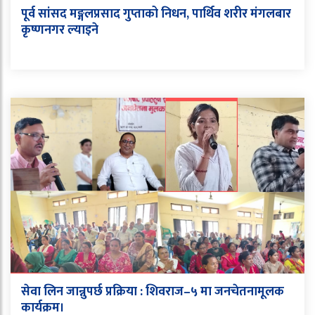
पूर्व सांसद मङ्गलप्रसाद गुप्ताको निधन, पार्थिव शरीर मंगलबार
कृष्णनगर ल्याइने
सेवा लिन जान्नुपर्छ प्रक्रिया : शिवराज–५ मा जनचेतनामूलक
कार्यक्रम।