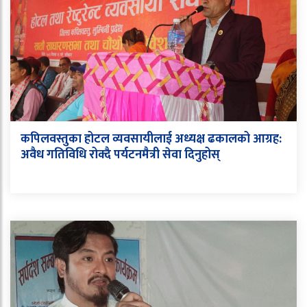
कपिलवस्तुका होटल व्यवसायीलाई अध्यक्ष ढकालको आग्रह:
अवैध गतिविधि रोक्दै पर्यटनमैत्री सेवा दिनुहोस्