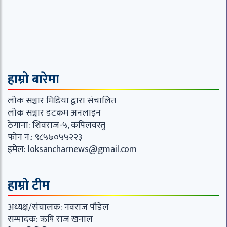
हाम्रो बारेमा
लोक सञ्चार मिडिया द्वारा संचालित
लोक सञ्चार डटकम अनलाइन
ठेगाना: शिवराज-५, कपिलवस्तु
फोन नं.: ९८५७०५५२२३
इमेल:
loksancharnews@gmail.com
हाम्रो टीम
अध्यक्ष/संचालक: नवराज पौडेल
सम्पादक: ऋषि राज खनाल