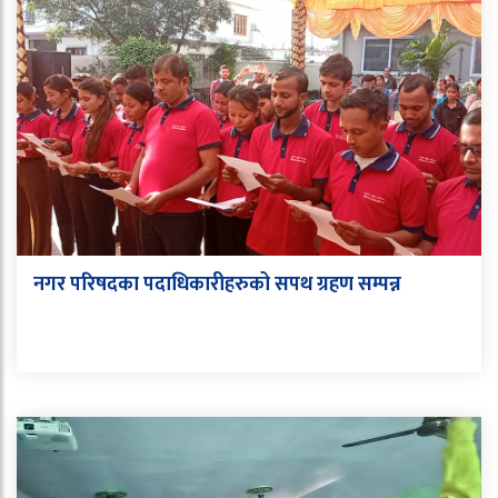
नगर परिषदका पदाधिकारीहरुको सपथ ग्रहण सम्पन्न