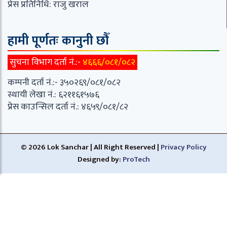
प्रेस प्रतिनिधि: राजु खराल
हामी पूर्णतः कानुनी छौँ
सुचना विभाग दर्ता नं.:-
४६६६/०८१/०८२
कम्पनी दर्ता नं.:- ३५०२६९/०८१/०८२
स्थायी लेखा नं.: ६२११६१५७६
प्रेस काउन्सिल दर्ता नं.: ४६५९/०८१/८२
© 2026 Lok Sanchar | All Right Reserved |
Privacy Policy
Designed by:
ProTech