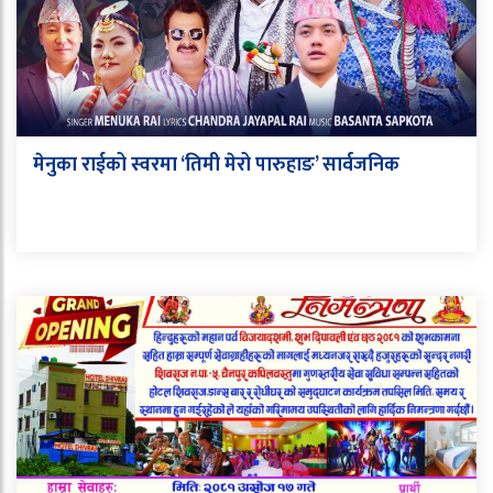
मेनुका राईको स्वरमा ‘तिमी मेरो पारुहाङ’ सार्वजनिक