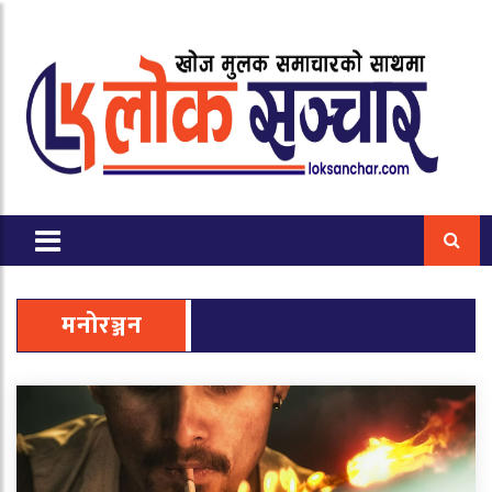
मनोरञ्जन