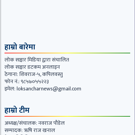
हाम्रो बारेमा
लोक सञ्चार मिडिया द्वारा संचालित
लोक सञ्चार डटकम अनलाइन
ठेगाना: शिवराज-५, कपिलवस्तु
फोन नं.: ९८५७०५५२२३
इमेल:
loksancharnews@gmail.com
हाम्रो टीम
अध्यक्ष/संचालक: नवराज पौडेल
सम्पादक: ऋषि राज खनाल