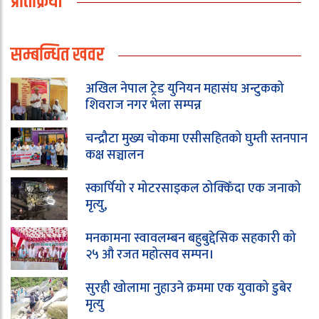
प्रतिक्रिया
सम्बन्धित खवर
अखिल नेपाल ट्रेड युनियन महासंघ अन्टुकको
शिवराज नगर भेला सम्पन्न
चन्द्रौटा मुख्य चोकमा एसीसहितको घुम्ती स्तनपान
कक्ष सञ्चालन
स्कार्पियो र मोटरसाइकल ठोक्किँदा एक जनाको
मृत्यु,
मनकामना स्वावलम्बन बहुबुद्देसिक सहकारी को
२५ औ रजत महोत्सव सम्पन।
सुरही खोलामा नुहाउने क्रममा एक युवाको डुबेर
मृत्यु