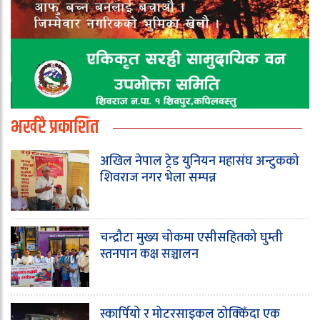
भर्खरै प्रकाशित
अखिल नेपाल ट्रेड युनियन महासंघ अन्टुकको
शिवराज नगर भेला सम्पन्न
चन्द्रौटा मुख्य चोकमा एसीसहितको घुम्ती
स्तनपान कक्ष सञ्चालन
स्कार्पियो र मोटरसाइकल ठोक्किँदा एक