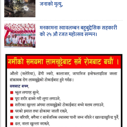
जनाको मृत्यु,
मनकामना स्वावलम्बन बहुबुद्देसिक सहकारी
को २५ औ रजत महोत्सव सम्पन।