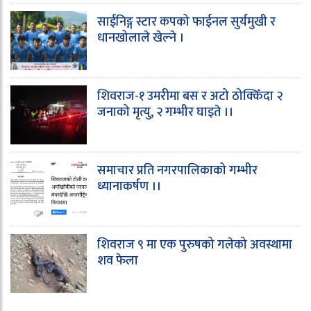
साईनिङ्ग स्टार कपको फाईनल सुर्यमुखी र
धानखोलाले खेल्ने ।
शिवराज-१ उमरीमा बस र अटो ठोक्किँदा २
जनाको मृत्यु, २ गम्भीर घाइते ।।
समाचार प्रति नगरपालिकाको गम्भीर
ध्यानाकर्षण ।।
शिवराज ९ मा एक पुरुषको गलेको अवस्थामा
शव फेला