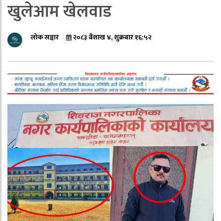
खुलेआम खेलवाड
लोक सञ्चार
२०८३ बैशाख ४, शुक्रबार १६:५२