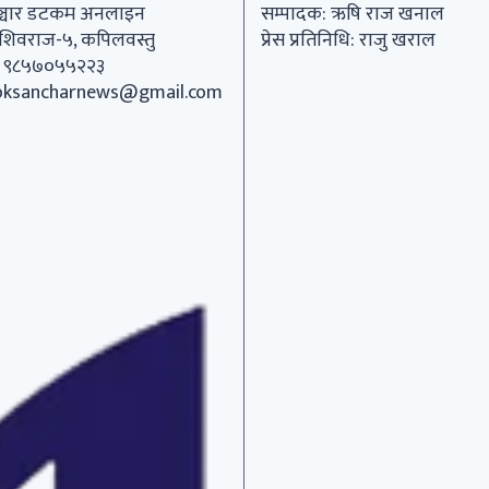
्चार डटकम अनलाइन
सम्पादक: ऋषि राज खनाल
 शिवराज-५, कपिलवस्तु
प्रेस प्रतिनिधि: राजु खराल
.: ९८५७०५५२२३
oksancharnews@gmail.com