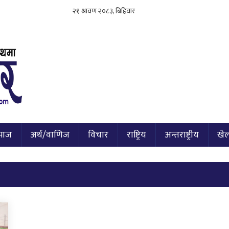
माज
अर्थ/वाणिज
विचार
राष्ट्रिय
अन्तराष्ट्रीय
खे