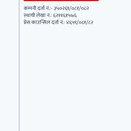
कम्पनी दर्ता नं.:- ३५०२६९/०८१/०८२
स्थायी लेखा नं.: ६२११६१५७६
प्रेस काउन्सिल दर्ता नं.: ४६५९/०८१/८२