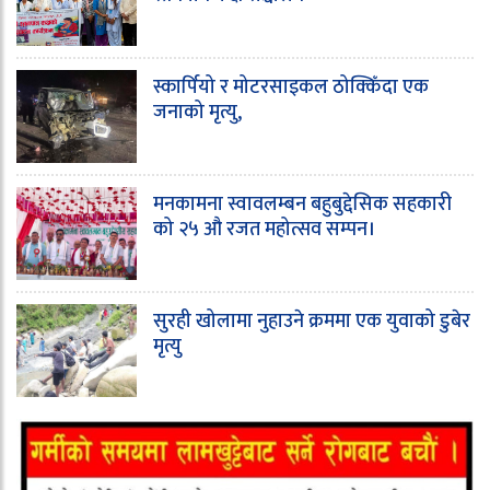
स्कार्पियो र मोटरसाइकल ठोक्किँदा एक
जनाको मृत्यु,
मनकामना स्वावलम्बन बहुबुद्देसिक सहकारी
को २५ औ रजत महोत्सव सम्पन।
सुरही खोलामा नुहाउने क्रममा एक युवाको डुबेर
मृत्यु