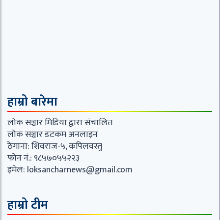
हाम्रो बारेमा
लोक सञ्चार मिडिया द्वारा संचालित
लोक सञ्चार डटकम अनलाइन
ठेगाना: शिवराज-५, कपिलवस्तु
फोन नं.: ९८५७०५५२२३
इमेल:
loksancharnews@gmail.com
हाम्रो टीम