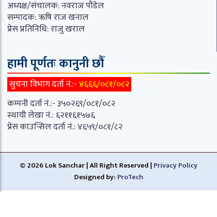
अध्यक्ष/संचालक: नवराज पौडेल
सम्पादक: ऋषि राज खनाल
प्रेस प्रतिनिधि: राजु खराल
हामी पूर्णतः कानुनी छौँ
सुचना विभाग दर्ता नं.:-
४६६६/०८१/०८२
कम्पनी दर्ता नं.:- ३५०२६९/०८१/०८२
स्थायी लेखा नं.: ६२११६१५७६
प्रेस काउन्सिल दर्ता नं.: ४६५९/०८१/८२
© 2026 Lok Sanchar | All Right Reserved |
Privacy Policy
Designed by:
ProTech