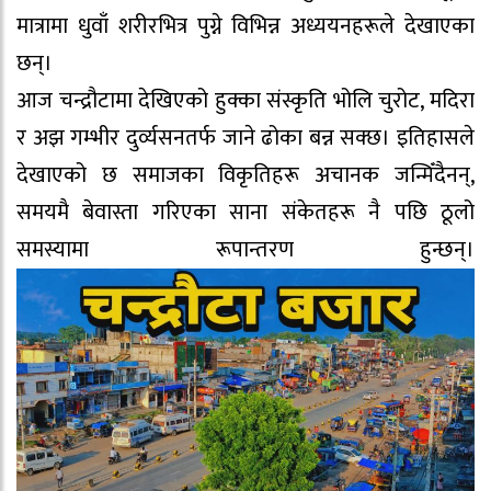
मात्रामा धुवाँ शरीरभित्र पुग्ने विभिन्न अध्ययनहरूले देखाएका
छन्।
आज चन्द्रौटामा देखिएको हुक्का संस्कृति भोलि चुरोट, मदिरा
र अझ गम्भीर दुर्व्यसनतर्फ जाने ढोका बन्न सक्छ। इतिहासले
देखाएको छ समाजका विकृतिहरू अचानक जन्मिँदैनन्,
समयमै बेवास्ता गरिएका साना संकेतहरू नै पछि ठूलो
समस्यामा रूपान्तरण हुन्छन्।