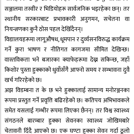
सञ्जालमा तस्वीर र भिडियोहरू सार्वजनिक भइरहेका छन्। तर
स्थानीय सरकारबाट प्रभावकारी अनुगमन, सचेतना वा
नियन्त्रणका कुनै ठोस पहल देखिँदैनन्।
विद्यालयहरूमा लागूऔषध, धूमपान र दुर्व्यसनविरुद्ध कार्यक्रम
गर्ने कुरा भाषण र नीतिगत कागजमा सीमित देखिन्छ।
वास्तविकता भने बजारका क्याफेहरूमा देख्न सकिन्छ, जहाँ
किशोर पुस्ता हुक्काको धुवाँसँगै आफ्नो समय र सम्भावना दुवै
खर्च गरिरहेको छ।
अझ विडम्बना त के छ भने हुक्कालाई सामान्य मनोरञ्जनका
रूपमा प्रस्तुत गर्ने प्रवृत्ति बढिरहेको छ। कतिपय अभिभावकले
समेत यसलाई गम्भीर रूपमा लिएका छैनन्। तर विश्व स्वास्थ्य
संगठनले बारम्बार हुक्का सेवनका स्वास्थ्य जोखिमबारे
चेतावनी दिँदै आएको छ। एक घण्टा हुक्का सेवन गर्दा ठूलो