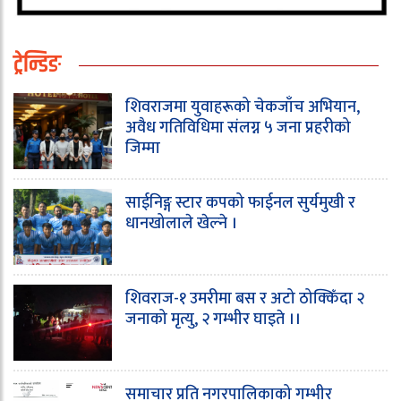
ट्रेन्डिङ
शिवराजमा युवाहरूको चेकजाँच अभियान,
अवैध गतिविधिमा संलग्न ५ जना प्रहरीको
जिम्मा
साईनिङ्ग स्टार कपको फाईनल सुर्यमुखी र
धानखोलाले खेल्ने ।
शिवराज-१ उमरीमा बस र अटो ठोक्किँदा २
जनाको मृत्यु, २ गम्भीर घाइते ।।
समाचार प्रति नगरपालिकाको गम्भीर