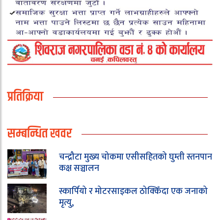
प्रतिक्रिया
सम्बन्धित खवर
चन्द्रौटा मुख्य चोकमा एसीसहितको घुम्ती स्तनपान
कक्ष सञ्चालन
स्कार्पियो र मोटरसाइकल ठोक्किँदा एक जनाको
मृत्यु,