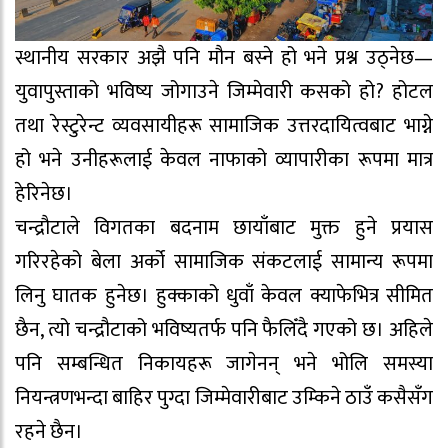
स्थानीय सरकार अझै पनि मौन बस्ने हो भने प्रश्न उठ्नेछ—
युवापुस्ताको भविष्य जोगाउने जिम्मेवारी कसको हो? होटल
तथा रेस्टुरेन्ट व्यवसायीहरू सामाजिक उत्तरदायित्वबाट भाग्ने
हो भने उनीहरूलाई केवल नाफाको व्यापारीका रूपमा मात्र
हेरिनेछ।
चन्द्रौटाले विगतका बदनाम छायाँबाट मुक्त हुने प्रयास
गरिरहेको बेला अर्को सामाजिक संकटलाई सामान्य रूपमा
लिनु घातक हुनेछ। हुक्काको धुवाँ केवल क्याफेभित्र सीमित
छैन, त्यो चन्द्रौटाको भविष्यतर्फ पनि फैलिँदै गएको छ। अहिले
पनि सम्बन्धित निकायहरू जागेनन् भने भोलि समस्या
नियन्त्रणभन्दा बाहिर पुग्दा जिम्मेवारीबाट उम्किने ठाउँ कसैसँग
रहने छैन।