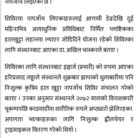
नापजाँच लिइएको छ ।
शिविरमा नापजाँच लिएकाहरुलाई आगामी डेढदेखि दुई
महिनाभित्र अत्याधुनिक प्रविधिबाट निर्मित प्लाष्टिकका
हातखुट्टा लहानमा ल्याएर जोडिदिने योजना रहेको शिविरका
लागि संस्थानबाट आएका डा. अखिल भास्करले बताए ।
शिविरका लागि संस्थानबाट इञ्चार्ज (प्रभारी) को रुपमा आएका
हरिप्रसाद लड्डाले संस्थानले शुक्रबार झापाको धुलाबारीमा पनि
निःशुल्क कृत्रिम हात खुट्टा नापजाँच शिविर संचालन गरेको
बताए । उनका अनुसार संस्थानले २०७२ सालको विनाशकारी
भूकम्पपछि काठमाडौंमा शारीरिक रुपले अप्ठ्यारो झेलिरहका
अपागता भएकाहरुका लागि निःशुल्क ह्वीलचेयर र
ट्राइसाइकल वितरण गरेको थियो ।