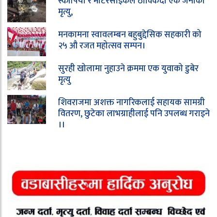
स्कार्पियो र मोटरसाइकल ठोक्किँदा एक जनाको
मृत्यु,
मनकामना स्वावलम्बन बहुबुद्देसिक सहकारी को
२५ औ रजत महोत्सव सम्पन।
सुरही खोलामा नुहाउने क्रममा एक युवाको डुबेर
मृत्यु
शिवराजमा अशक्त नागरिकलाई सहायक सामग्री
वितरण, छुटेका लाभग्राहीलाई पनि उपलब्ध गराइने
।।