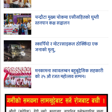
चन्द्रौटा मुख्य चोकमा एसीसहितको घुम्ती
स्तनपान कक्ष सञ्चालन
स्कार्पियो र मोटरसाइकल ठोक्किँदा एक
जनाको मृत्यु,
मनकामना स्वावलम्बन बहुबुद्देसिक सहकारी
को २५ औ रजत महोत्सव सम्पन।