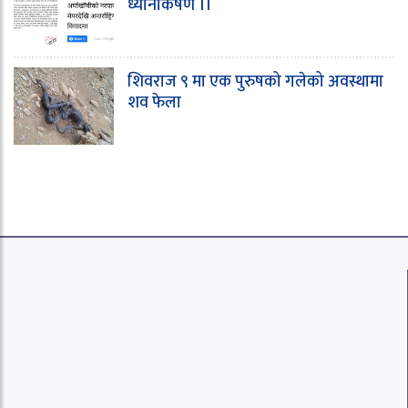
ध्यानाकर्षण ।।
शिवराज ९ मा एक पुरुषको गलेको अवस्थामा
शव फेला