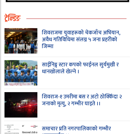
ट्रेन्डिङ
शिवराजमा युवाहरूको चेकजाँच अभियान,
अवैध गतिविधिमा संलग्न ५ जना प्रहरीको
जिम्मा
साईनिङ्ग स्टार कपको फाईनल सुर्यमुखी र
धानखोलाले खेल्ने ।
शिवराज-१ उमरीमा बस र अटो ठोक्किँदा २
जनाको मृत्यु, २ गम्भीर घाइते ।।
समाचार प्रति नगरपालिकाको गम्भीर