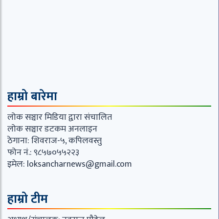
हाम्रो बारेमा
लोक सञ्चार मिडिया द्वारा संचालित
लोक सञ्चार डटकम अनलाइन
ठेगाना: शिवराज-५, कपिलवस्तु
फोन नं.: ९८५७०५५२२३
इमेल:
loksancharnews@gmail.com
हाम्रो टीम