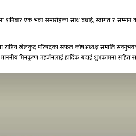
ा शनिबार एक भव्य समारोहका साथ बधाई, स्वागत र सम्मान का
य रेफ्री तथा राष्टिय खेलकुद परिषदका सफल कोषअध्यक्ष समालि सक्नु
्री माननीय मिनकृष्ण महर्जनलाई हार्दिक बदाई शुभकामना सहित स
एको छ