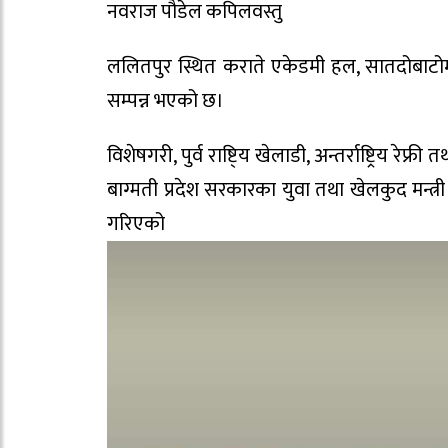
नवराज पौडेल कपिलवस्तु
ललितपुर स्थित कराते एकेडमी हल, सातदोबाटोम
सम्पन्न भएको छ।
विशेषगरी, पुर्व राष्टि्य खेलाडी, अन्तर्राष्ट्रि
बाग्मती प्रदेश सरकारका युवा तथा खेलकुद मन्त
गरि