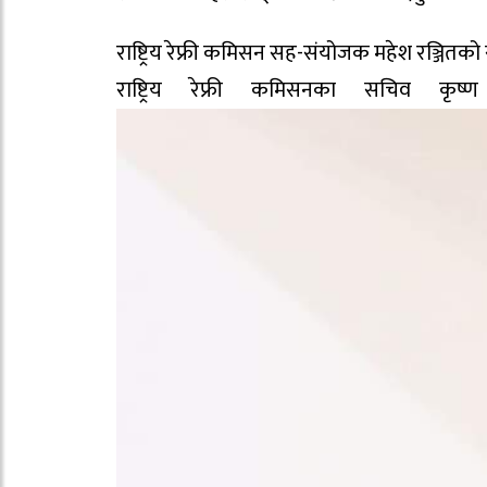
राष्ट्रिय रेफ्री कमिसन सह-संयोजक महेश रञ्जितक
राष्ट्रिय रेफ्री कमिसनका सचिव कृष