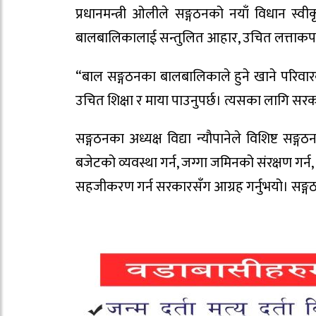
प्रधानमन्त्री ओलीले सङ्गठनको नयाँ विधान स्वीक
बालबालिकालाई सन्तुलित आहार, उचित लत्ताकपडा 
“बाल सङ्गठनका बालबालिकाले हुने खाने परिवारक
उचित शिक्षा र माया पाउनुपर्छ। त्यसका लागि सरक
सङ्गठनका अध्यक्ष विद्या न्यौपानेले विशिष्ट सङ
बजेटको व्यवस्था गर्न, जग्गा जमिनको संरक्षण गर
सहजीकरण गर्न सरकारसँग आग्रह गर्नुभयो। सङ्