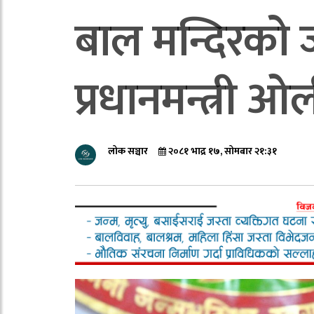
बाल मन्दिरको जग
प्रधानमन्त्री ओ
लोक सञ्चार
२०८१ भाद्र १७, सोमबार २१:३१