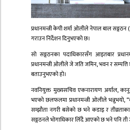
प्रधानमन्त्री केपी शर्मा ओलीले नेपाल बाल सङ्ग
गराउन निर्देशन दिनुभएको छ।
सो सङ्गठनका पदाधिकारसँग आइतबार प्रधानमन
प्रधानमन्त्री ओलीले जे जति जमिन, भवन र सम्पत्त
बताउनुभएको हो।
नवनियुक्त मुख्यसचिव एकनारायण अर्याल, कानु
भएको छलफलमा प्रधानमन्त्री ओलीले भन्नुभयो, 
सम्झौता नगरी बसेको छ भने कडाइ र तीव्रताका स
सङ्गठनले भोगाधिकार लिँदै आएको छ भने पनि ती जग