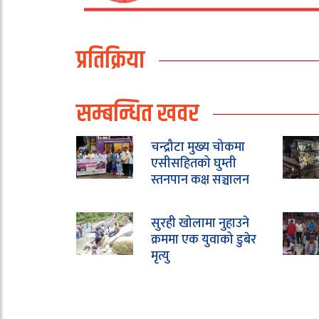
प्रतिक्रिया
सम्बन्धित खवर
चन्द्रौटा मुख्य चोकमा
एसीसहितको घुम्ती
स्तनपान कक्ष सञ्चालन
सुरही खोलामा नुहाउने
क्रममा एक युवाको डुबेर
मृत्यु