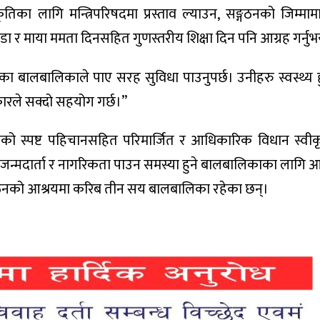
ृतिका लागि मन्त्रिपरिषदमा प्रस्ताव ल्याउन, सङ्गठनको जिम्माम
र माया ममता दिनसहित गुणस्तरीय शिक्षा दिन पनि आग्रह गर्नुभ
ा बालबालिकाले पाए सरह सुविधा पाउनुपर्छ। उनीहरु स्वस्थ्य हु
ारले सक्दो सहयोग गर्छ।’’
्गठनको स्पष्ट पहिचानसहित परिमार्जित र आधिकारिक विधान स्वीकृ
्न, जन्मदार्ता र नागरिकता पाउन समस्या हुने बालबालिकाका लागि
गठनको आश्रयमा करिब तीन सय बालबालिका रहेका छन्।