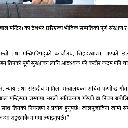
ठन (बाल मन्दिर) का देशभर छरिएका भौतिक सम्पतिको पूर्ण संरक्षण 
्त्री तथा मन्त्रिपरिषद्को कार्यालय, सिंहदरबारमा भएको 
ि छन् तिनको पूर्ण सुरक्षाका लागि आवश्यक परे कठोर कदम पनि चालि
न, न्याय तथा संसदीय मामिला मन्त्रालयका सचिव फणीन्द्र ग
“बाल मन्दिरका जग्गामा अरूले अतिक्रमण गरेको वा नियम बमोज
ाथ तिनको नियन्त्रण र प्रयोग हुनुपर्छ। लालपुर्जाबिना लामो 
्गा सङ्गठनकै नाममा ल्याइनुपर्छ।’’