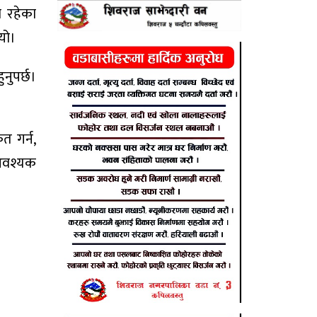
ा रहेका
यो।
नुपर्छ।
त गर्न,
 आवश्यक