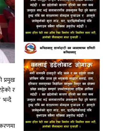
प्रमुख
रहेको र
े भन्दै
लीकरणमा