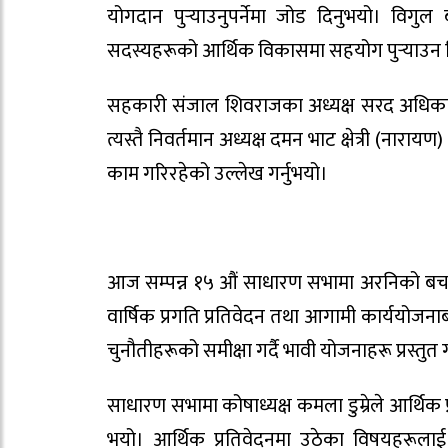
योगदान पुर्‍याउनुपर्नेमा जोड दिनुभयो। व
सदस्यहरूको आर्थिक विकासमा सहयोग पुर्‍याउन नि
सहकारी संजाल शिवराजका अध्यक्ष सरद अधिकारी
त्यस्तै निवर्तमान अध्यक्ष दमन भाट क्षेत्री (ना
काम गरिरहेको उल्लेख गर्नुभयो।
आज सम्पन्न १५ औं साधारण सभामा अरनिको बचत 
वार्षिक प्रगति प्रतिवेदन तथा आगामी कार्ययोजनाबा
चुनौतीहरूको समीक्षा गर्दै भावी योजनाहरू प्रस्तुत 
साधारण सभामा कोषाध्यक्ष कमला डुम्रेले आर्थिक प्
भयो। आर्थिक प्रतिवेदनमा उठेका विषयहरूलाई को