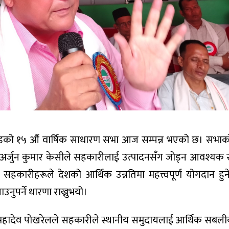
को १५ औं वार्षिक साधारण सभा आज सम्पन्न भएको छ। सभाको 
त्री अर्जुन कुमार केसीले सहकारीलाई उत्पादनसँग जोड्न आवश्यक 
 सहकारीहरूले देशको आर्थिक उन्नतिमा महत्त्वपूर्ण योगदान हुन
नुपर्ने धारणा राख्नुभयो।
स्य महादेव पोखरेलले सहकारीले स्थानीय समुदायलाई आर्थिक सब