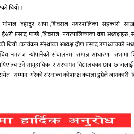
भएको थियो ।
ष गोपाल बहादुर थापा ,शिवराज नगरपालिका सहकारी साखा ल
 ईश्वरी प्रसाद पाण्डे ,शिवराज नगरपालिकाका वडा अध्यक्षहरु, 
ो ।कार्यक्रम संस्थाका अध्यक्ष द्रोण प्रसाद उपाध्यायको अध्य
य , सचिव नमराज न्यौपानेको संचालनमा सम्पन्न साधारण सभामा
पिए ल्याउने सामुदायिक र सस्थागत विद्यालयका छात्र छात्रालाई
 समेत सम्मान गरेको संस्थाका काेषाध्क्ष कमला डुम्रेले जानकारी द