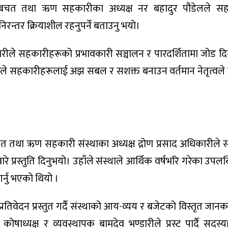
िगुल बचत तथा ऋण सहकारीका अध्यक्ष नर बहादुर पौडेलले सह
रन्तर क्रियाशील रहनुपर्ने बताउनु भयो।
ले सहकारीहरूको प्रभावकारी सञ्चालन र पारदर्शितामा जोड दि
रायण) ले सहकारीहरूलाई अझ सबल र सशक्त बनाउन वर्तमान नेतृत्वले 
तथा ऋण सहकारी संस्थाका अध्यक्ष द्रोण प्रसाद अधिकारीले स
रे प्रस्तुति दिनुभयो। उहाँले संस्थाले आर्थिक वर्षभरि गरेका उपलब
गर्नु भएको थियो ।
रतिवेदन प्रस्तुत गर्दै संस्थाको आय-व्यय र बजेटको विस्तृत जानक
षाध्यक्ष र व्यवस्थापक बामदेव भण्डारीले प्रस्ट पार्दै सदस्