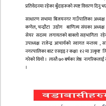
प्रतिवेदनमा रहेका बुँदाहरूको स्पष्ट विवरण दिनु 
साधारण सभामा बिजयनगर गाउँपालिका अध्यक्
कणेल, चन्द्रौटा उद्योग बाणिज्य संघका अध्यक्ष
सेयर सदस्य लगायतको बाक्लो सहभागिता रहेको थिय
उपाध्यक्ष राजेन्द्र आचार्यको स्वागत मन्तव्
नगरपालिका बाट एसइइ र कक्षा १२ मा उत्कृष्ट जि
गरेको थियो । त्यस्तै ७० बर्षका जेष्ठ नागरिकलाई
।