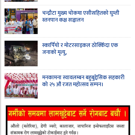
चन्द्रौटा मुख्य चोकमा एसीसहितको घुम्ती
स्तनपान कक्ष सञ्चालन
स्कार्पियो र मोटरसाइकल ठोक्किँदा एक
जनाको मृत्यु,
मनकामना स्वावलम्बन बहुबुद्देसिक सहकारी
को २५ औ रजत महोत्सव सम्पन।