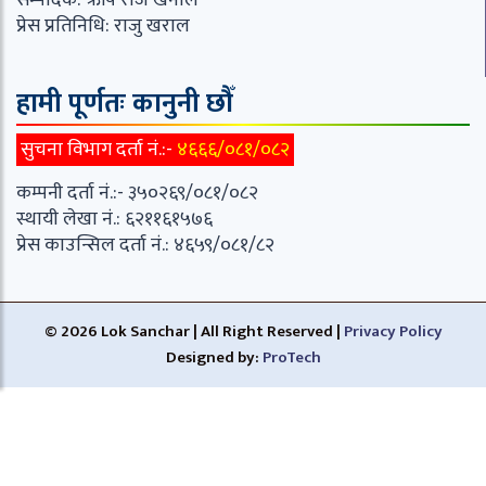
सम्पादक: ऋषि राज खनाल
प्रेस प्रतिनिधि: राजु खराल
हामी पूर्णतः कानुनी छौँ
सुचना विभाग दर्ता नं.:-
४६६६/०८१/०८२
कम्पनी दर्ता नं.:- ३५०२६९/०८१/०८२
स्थायी लेखा नं.: ६२११६१५७६
प्रेस काउन्सिल दर्ता नं.: ४६५९/०८१/८२
© 2026 Lok Sanchar | All Right Reserved |
Privacy Policy
Designed by:
ProTech