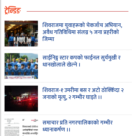
ट्रेन्डिङ
शिवराजमा युवाहरूको चेकजाँच अभियान,
अवैध गतिविधिमा संलग्न ५ जना प्रहरीको
जिम्मा
साईनिङ्ग स्टार कपको फाईनल सुर्यमुखी र
धानखोलाले खेल्ने ।
शिवराज-१ उमरीमा बस र अटो ठोक्किँदा २
जनाको मृत्यु, २ गम्भीर घाइते ।।
समाचार प्रति नगरपालिकाको गम्भीर
ध्यानाकर्षण ।।