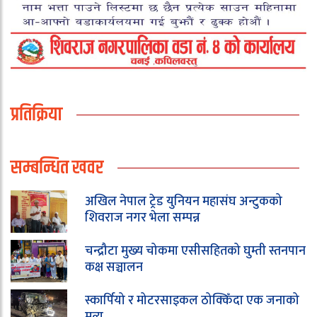
प्रतिक्रिया
सम्बन्धित खवर
अखिल नेपाल ट्रेड युनियन महासंघ अन्टुकको
शिवराज नगर भेला सम्पन्न
चन्द्रौटा मुख्य चोकमा एसीसहितको घुम्ती स्तनपान
कक्ष सञ्चालन
स्कार्पियो र मोटरसाइकल ठोक्किँदा एक जनाको
मृत्यु,