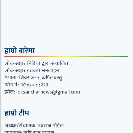
हाम्रो बारेमा
लोक सञ्चार मिडिया द्वारा संचालित
लोक सञ्चार डटकम अनलाइन
ठेगाना: शिवराज-५, कपिलवस्तु
फोन नं.: ९८५७०५५२२३
इमेल:
loksancharnews@gmail.com
हाम्रो टीम
अध्यक्ष/संचालक: नवराज पौडेल