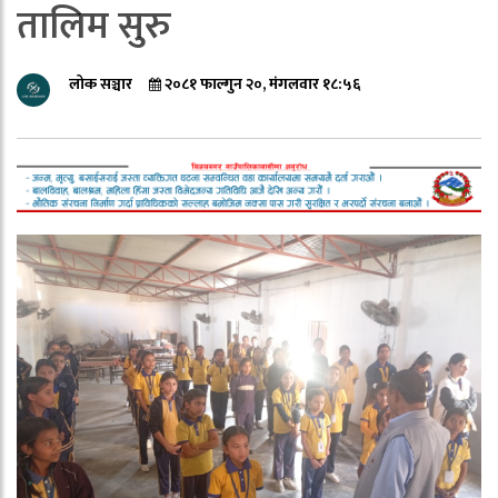
तालिम सुरु
लोक सञ्चार
२०८१ फाल्गुन २०, मंगलवार १८:५६