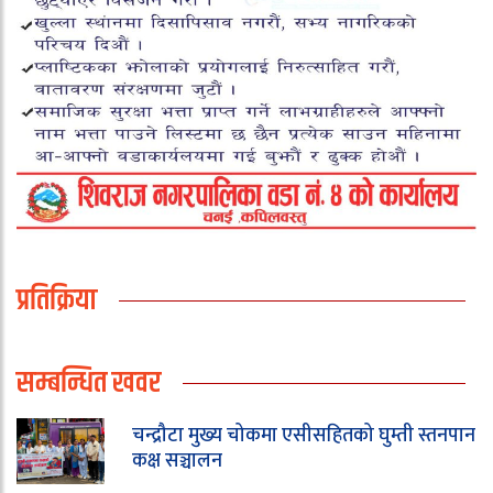
प्रतिक्रिया
सम्बन्धित खवर
चन्द्रौटा मुख्य चोकमा एसीसहितको घुम्ती स्तनपान
कक्ष सञ्चालन