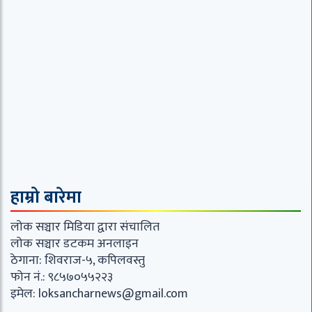
हाम्रो बारेमा
लोक सञ्चार मिडिया द्वारा संचालित
लोक सञ्चार डटकम अनलाइन
ठेगाना: शिवराज-५, कपिलवस्तु
फोन नं.: ९८५७०५५२२३
इमेल:
loksancharnews@gmail.com