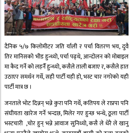
दैनिक ५/७ किलोमीटर जति र्याली र पर्चा वितरण भय, दुवै
तिर मानिसको भीड हुन्थ्यो, पर्चा पढ्थे, आन्दोलन को मोबाइल
मा कैद गर्ने को लहर्नै हुन्थ्यो, कसैले ताली बजाए र, कसैले हात
उठाएर समर्थन गर्थे, सही पार्टी यही हो, भस्ट चार नगरेको यही
पार्टी मात्र छ ।
जनताले भोट दिन्नन् भन्ने कुरा पनि गर्थे, कतिपय ले राप्रपा पनि
संघीयता खारेज गर्ने भन्दछ, मिलेर गए हुन्छ भन्थे, ठूला पार्टी
भस्टचारी ,चोर हुन् भन्ने आवाज सुनिथ्यो, कसै ले धेरै ले खानु