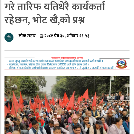
गरे तारिफ यतिधेरै कार्यकर्ता
रहेछन, भोट खै,को प्रश्न
लोक सञ्चार
२०८१ चैत्र ३०, शनिबार १९:५३