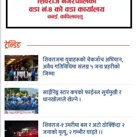
ट्रेन्डिङ
शिवराजमा युवाहरूको चेकजाँच अभियान,
अवैध गतिविधिमा संलग्न ५ जना प्रहरीको
जिम्मा
साईनिङ्ग स्टार कपको फाईनल सुर्यमुखी र
धानखोलाले खेल्ने ।
शिवराज-१ उमरीमा बस र अटो ठोक्किँदा २
जनाको मृत्यु, २ गम्भीर घाइते ।।