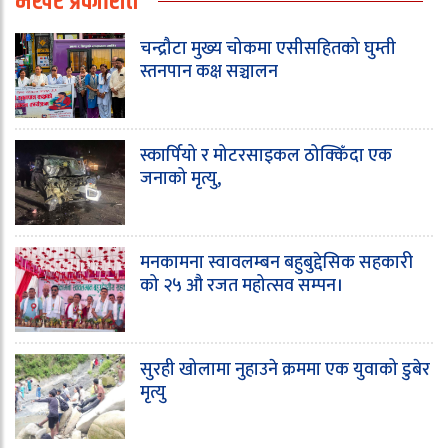
भर्खरै प्रकाशित
चन्द्रौटा मुख्य चोकमा एसीसहितको घुम्ती
स्तनपान कक्ष सञ्चालन
स्कार्पियो र मोटरसाइकल ठोक्किँदा एक
जनाको मृत्यु,
मनकामना स्वावलम्बन बहुबुद्देसिक सहकारी
को २५ औ रजत महोत्सव सम्पन।
सुरही खोलामा नुहाउने क्रममा एक युवाको डुबेर
मृत्यु