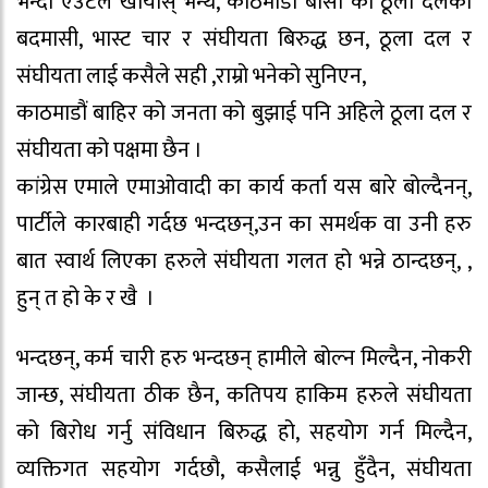
भन्दा एउटैले खायोस् भन्थे, काठमाडौं बासी को ठूला दलको
बदमासी, भास्ट चार र संघीयता बिरुद्ध छन, ठूला दल र
संघीयता लाई कसैले सही ,राम्रो भनेको सुनिएन,
काठमाडौं बाहिर को जनता को बुझाई पनि अहिले ठूला दल र
संघीयता को पक्षमा छैन ।
कांग्रेस एमाले एमाओवादी का कार्य कर्ता यस बारे बोल्दैनन्,
पार्टीले कारबाही गर्दछ भन्दछन्,उन का समर्थक वा उनी हरु
बात स्वार्थ लिएका हरुले संघीयता गलत हो भन्ने ठान्दछन्, ,
हुन् त हो के र खै ।
भन्दछन्, कर्म चारी हरु भन्दछन् हामीले बोल्न मिल्दैन, नोकरी
जान्छ, संघीयता ठीक छैन, कतिपय हाकिम हरुले संघीयता
को बिरोध गर्नु संविधान बिरुद्ध हो, सहयोग गर्न मिल्दैन,
व्यक्तिगत सहयोग गर्दछौ, कसैलाई भन्नु हुँदैन, संघीयता