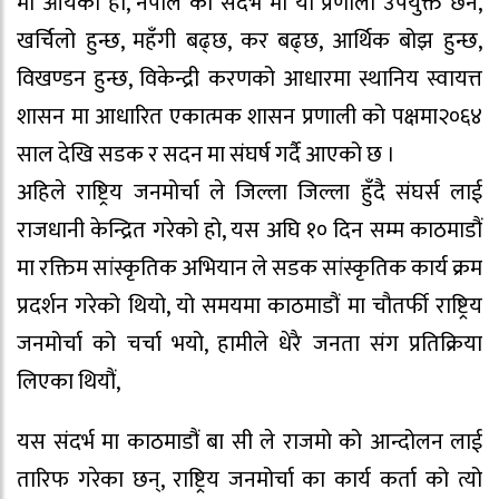
मा आयको हो, नेपाल को संदर्भ मा यो प्रणाली उपयुक्त छैन,
खर्चिलो हुन्छ, महँगी बढ्छ, कर बढ्छ, आर्थिक बोझ हुन्छ,
विखण्डन हुन्छ, विकेन्द्री करणको आधारमा स्थानिय स्वायत्त
शासन मा आधारित एकात्मक शासन प्रणाली को पक्षमा२०६४
साल देखि सडक र सदन मा संघर्ष गर्दै आएको छ ।
अहिले राष्ट्रिय जनमोर्चा ले जिल्ला जिल्ला हुँदै संघर्स लाई
राजधानी केन्द्रित गरेको हो, यस अघि १० दिन सम्म काठमाडौं
मा रक्तिम सांस्कृतिक अभियान ले सडक सांस्कृतिक कार्य क्रम
प्रदर्शन गरेको थियो, यो समयमा काठमाडौं मा चौतर्फी राष्ट्रिय
जनमोर्चा को चर्चा भयो, हामीले धेरै जनता संग प्रतिक्रिया
लिएका थियौं,
यस संदर्भ मा काठमाडौं बा सी ले राजमो को आन्दोलन लाई
तारिफ गरेका छन्, राष्ट्रिय जनमोर्चा का कार्य कर्ता को त्यो