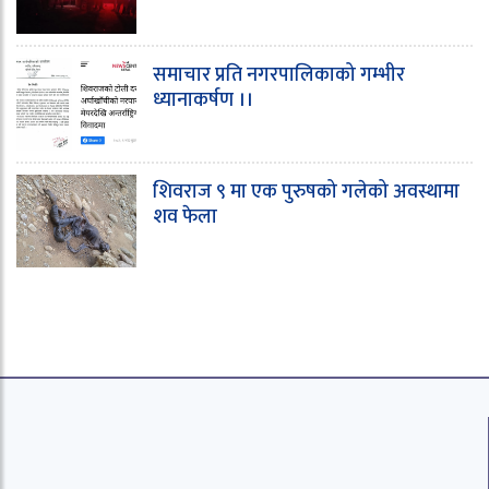
समाचार प्रति नगरपालिकाको गम्भीर
ध्यानाकर्षण ।।
शिवराज ९ मा एक पुरुषको गलेको अवस्थामा
शव फेला