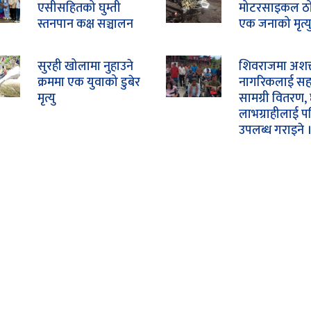
एसीसहितको घुम्ती
मोटरसाइकल ठोक
स्तनपान कक्ष सञ्चालन
एक जनाको मृत्यु
सुरही खोलामा नुहाउने
शिवराजमा अशक
क्रममा एक युवाको डुबेर
नागरिकलाई स
मृत्यु
सामग्री वितरण, 
लाभग्राहीलाई प
उपलब्ध गराइने 