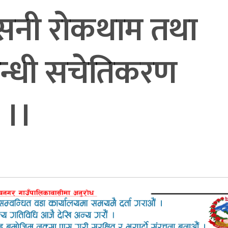
्ब्यसनी रोकथाम तथा
बन्धी सचेतिकरण
न ।।