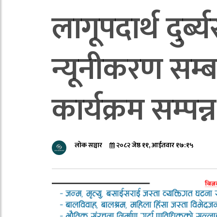
लागूपदार्थ दुर
न्यूनीकरण सम्
कार्यक्रम सम्पन्
लोक सञ्चार
२०८२ जेष्ठ ११, आईतवार १७:१५