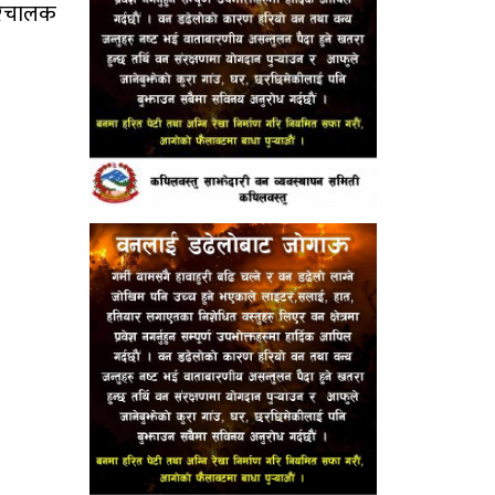
परिचालक