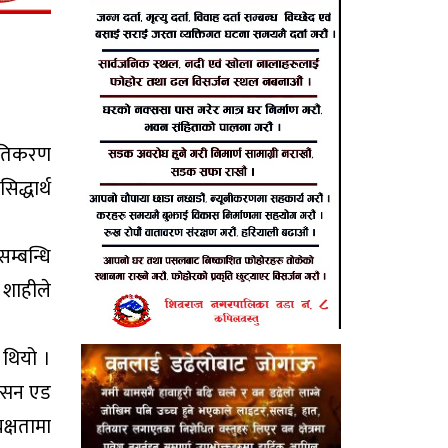
चेतिकरण
द्धार्थ
सम्बन्धि
 शाहीले
 थियो ।
क्सन एड
क्षतामा