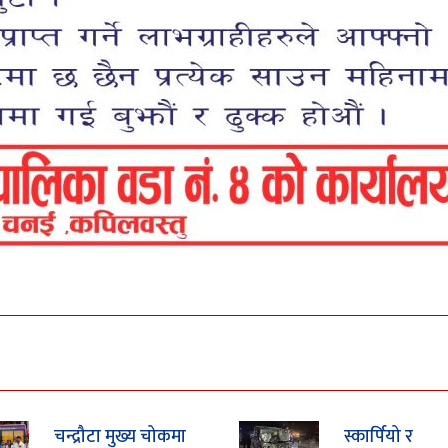
चन्द्रौटा मुख्य चोकमा
स्कार्पियो र