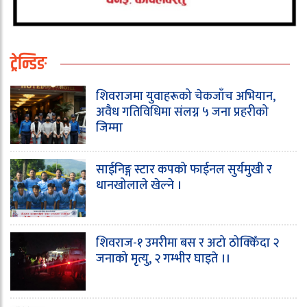
ट्रेन्डिङ
शिवराजमा युवाहरूको चेकजाँच अभियान,
अवैध गतिविधिमा संलग्न ५ जना प्रहरीको
जिम्मा
साईनिङ्ग स्टार कपको फाईनल सुर्यमुखी र
धानखोलाले खेल्ने ।
शिवराज-१ उमरीमा बस र अटो ठोक्किँदा २
जनाको मृत्यु, २ गम्भीर घाइते ।।