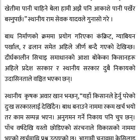
खेतीमा पानी चाहिने बेला हामी अझै पनि आकाशे पानी पर्खेर
बस्नुपर्छ।” स्थानीय राम सेवक यादवले गुनासो गरे ।
बाध निर्माणको क्रममा प्रयोग गरिएका कंक्रिट, ग्याबियन
पर्खाल, र ढलान समेत अहिले जीर्ण बन्दै गएको देखिन्छ।
दीर्घकालीन सिचाइ समाधानको आशा बोकेका किसानहरू
अहिले प्रदेश सरकार र स्थानीय सरकार दुबै निकायको
उदासिनताले वञ्चित भएका छन्।
स्थानीय कृषक अवार खान भन्छन्, “यहाँ किसानले हेर्नु परेको
दुःख सरकारलाई देखिँदैन। बाध बनाउने नाममा रकम खर्च भयो
तर काम सम्पन्न भएन। अनुगमन गर्ने निकाय पनि चुप छन्।
पाँच वर्षदेखि यस्तो छोडिएको संरचनाले विकासको नाममा
भएको खर्चमाथि प्रश्न उठाएको छ। आगामी चुनावमा केसिलाइ