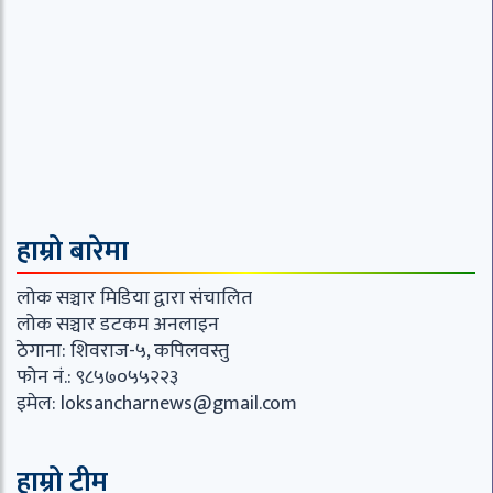
हाम्रो बारेमा
लोक सञ्चार मिडिया द्वारा संचालित
लोक सञ्चार डटकम अनलाइन
ठेगाना: शिवराज-५, कपिलवस्तु
फोन नं.: ९८५७०५५२२३
इमेल:
loksancharnews@gmail.com
हाम्रो टीम