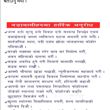
बताउनु भयो ।