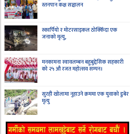
स्तनपान कक्ष सञ्चालन
स्कार्पियो र मोटरसाइकल ठोक्किँदा एक
जनाको मृत्यु,
मनकामना स्वावलम्बन बहुबुद्देसिक सहकारी
को २५ औ रजत महोत्सव सम्पन।
सुरही खोलामा नुहाउने क्रममा एक युवाको डुबेर
मृत्यु