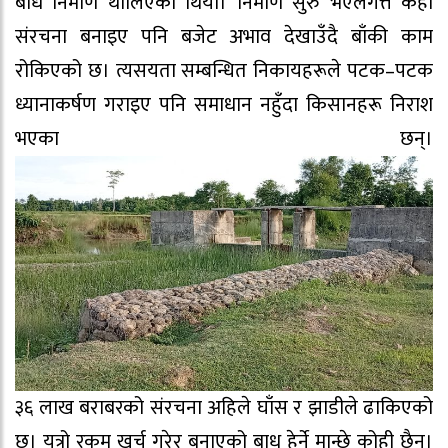
बाध निर्माण थालिएको थियो। निर्माण सुरु भएलगत्तै केही
संरचना बनाइए पनि बजेट अभाव देखाउँदै बाँकी काम
रोकिएको छ। त्यसयता सम्बन्धित निकायहरूले पटक–पटक
ध्यानाकर्षण गराइए पनि समाधान नहुँदा किसानहरू निराश
भएका छन्।
३६ लाख बराबरको संरचना अहिले घाँस र झाडीले ढाकिएको
छ। यत्रो रकम खर्च गरेर बनाएको बाध हेर्ने मान्छे कोही छैन।