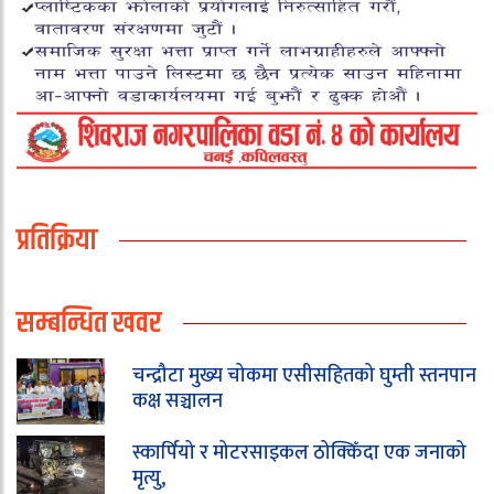
प्रतिक्रिया
सम्बन्धित खवर
चन्द्रौटा मुख्य चोकमा एसीसहितको घुम्ती स्तनपान
कक्ष सञ्चालन
स्कार्पियो र मोटरसाइकल ठोक्किँदा एक जनाको
मृत्यु,