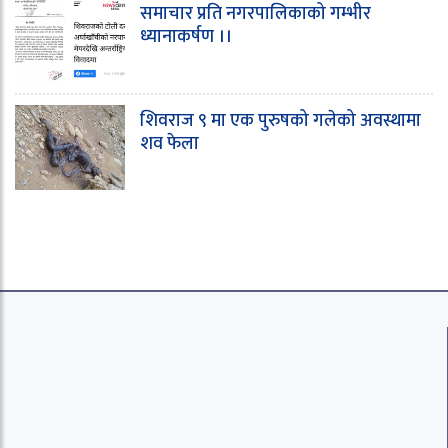
समाचार प्रति नगरपालिकाको गम्भीर
ध्यानाकर्षण ।।
शिवराज ९ मा एक पुरुषको गलेको अवस्थामा
शव फेला