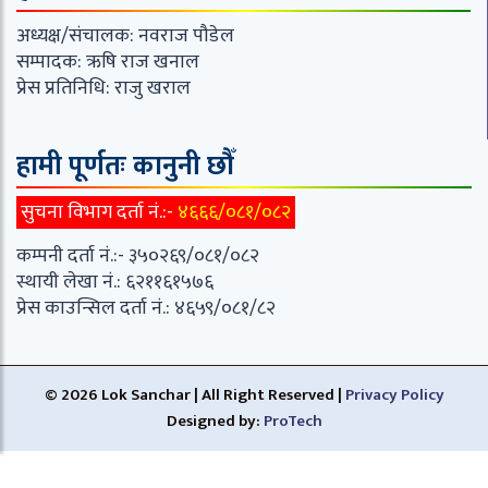
अध्यक्ष/संचालक: नवराज पौडेल
सम्पादक: ऋषि राज खनाल
प्रेस प्रतिनिधि: राजु खराल
हामी पूर्णतः कानुनी छौँ
सुचना विभाग दर्ता नं.:-
४६६६/०८१/०८२
कम्पनी दर्ता नं.:- ३५०२६९/०८१/०८२
स्थायी लेखा नं.: ६२११६१५७६
प्रेस काउन्सिल दर्ता नं.: ४६५९/०८१/८२
© 2026 Lok Sanchar | All Right Reserved |
Privacy Policy
Designed by:
ProTech