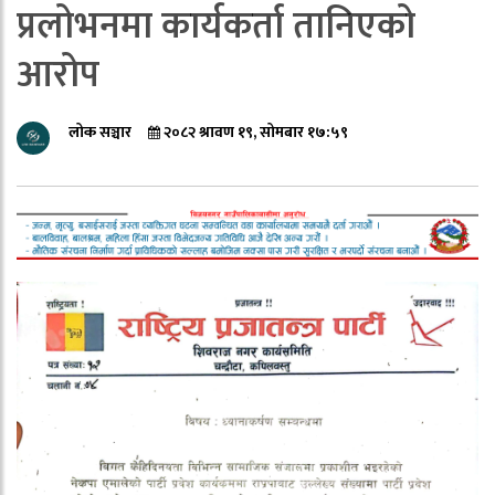
प्रलोभनमा कार्यकर्ता तानिएको
आरोप
लोक सञ्चार
२०८२ श्रावण १९, सोमबार १७:५९