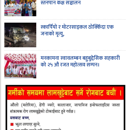
स्तनपान कक्ष सञ्चालन
स्कार्पियो र मोटरसाइकल ठोक्किँदा एक
जनाको मृत्यु,
मनकामना स्वावलम्बन बहुबुद्देसिक सहकारी
को २५ औ रजत महोत्सव सम्पन।