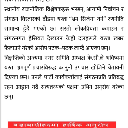
स्थानीय राजनीतिक विश्लेषकहरू भन्छन्, आगामी निर्वाचन र
संगठन विस्तारको दौडमा यस्ता “भ्रम सिर्जना गर्ने” रणनीति
सामान्य हुँदै गएको छ। सस्तो लोकप्रियता कमाउन र
संगठनगत हैसियत देखाउन केही दलहरूले यस्ता खबर
फैलाउने गरेको आरोप पटक–पटक लाग्दै आएका छन्।
विज्ञप्तिको अन्त्यमा नगर समिति अध्यक्ष के.सी.ले भविष्यमा
यस्ता भ्रमपूर्ण प्रचारविरुद्ध कानुनी उपचार खोजिने चेतावनी
दिएका छन्। उनले पार्टी कार्यकर्तालाई संगठनप्रति प्रतिबद्ध
रहन आह्वान गर्दै सत्यतथ्यको पक्षमा उभिन अनुरोध गरेका
छन्।