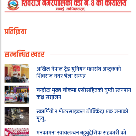
प्रतिक्रिया
सम्बन्धित खवर
अखिल नेपाल ट्रेड युनियन महासंघ अन्टुकको
शिवराज नगर भेला सम्पन्न
चन्द्रौटा मुख्य चोकमा एसीसहितको घुम्ती स्तनपान
कक्ष सञ्चालन
स्कार्पियो र मोटरसाइकल ठोक्किँदा एक जनाको
मृत्यु,
मनकामना स्वावलम्बन बहुबुद्देसिक सहकारी को