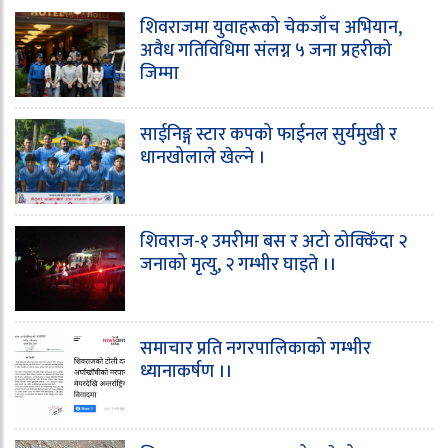
शिवराजमा युवाहरूको चेकजाँच अभियान,
अवैध गतिविधिमा संलग्न ५ जना प्रहरीको
जिम्मा
साईनिङ्ग स्टार कपको फाईनल सुर्यमुखी र
धानखोलाले खेल्ने ।
शिवराज-१ उमरीमा बस र अटो ठोक्किँदा २
जनाको मृत्यु, २ गम्भीर घाइते ।।
समाचार प्रति नगरपालिकाको गम्भीर
ध्यानाकर्षण ।।