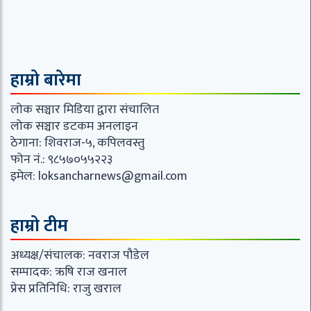
हाम्रो बारेमा
लोक सञ्चार मिडिया द्वारा संचालित
लोक सञ्चार डटकम अनलाइन
ठेगाना: शिवराज-५, कपिलवस्तु
फोन नं.: ९८५७०५५२२३
इमेल:
loksancharnews@gmail.com
हाम्रो टीम
अध्यक्ष/संचालक: नवराज पौडेल
सम्पादक: ऋषि राज खनाल
प्रेस प्रतिनिधि: राजु खराल