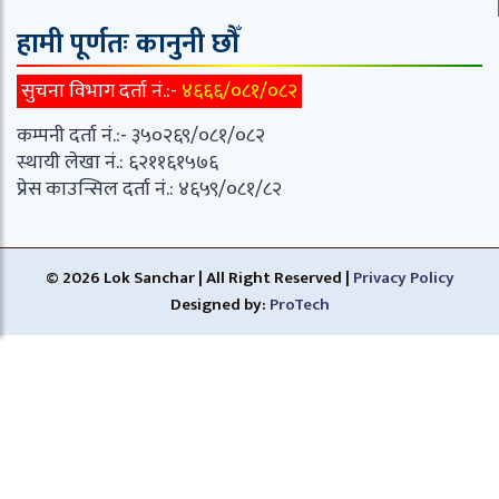
हामी पूर्णतः कानुनी छौँ
सुचना विभाग दर्ता नं.:-
४६६६/०८१/०८२
कम्पनी दर्ता नं.:- ३५०२६९/०८१/०८२
स्थायी लेखा नं.: ६२११६१५७६
प्रेस काउन्सिल दर्ता नं.: ४६५९/०८१/८२
© 2026 Lok Sanchar | All Right Reserved |
Privacy Policy
Designed by:
ProTech