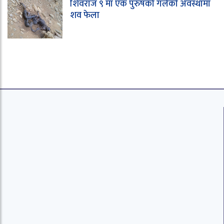
शिवराज ९ मा एक पुरुषको गलेको अवस्थामा
शव फेला