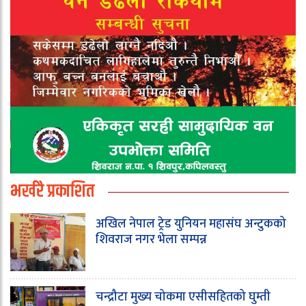
भर्खरै प्रकाशित
अखिल नेपाल ट्रेड युनियन महासंघ अन्टुकको
शिवराज नगर भेला सम्पन्न
चन्द्रौटा मुख्य चोकमा एसीसहितको घुम्ती