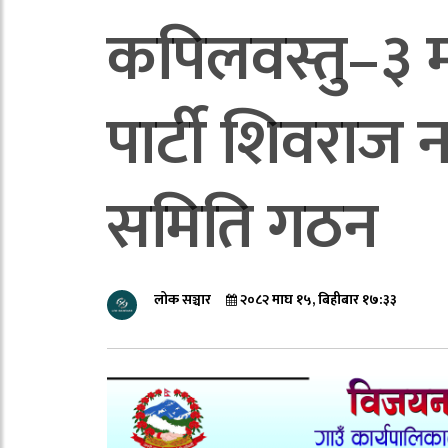
कपिलवस्तु–३ मा
पार्टी शिवराज 
समिति गठन
लोक सञ्चार
२०८२ माघ १५, बिहीबार १७:३३