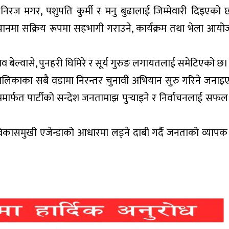
ा निरज मगर, पशुपति कुर्मी र मनु बुढालाई जिम्मेवारी दिइएको 
ियानमा सक्रिय रूपमा सहभागी गराउने, कार्यक्रम तथा भेला आयोजन
 बेल्वासे, पुनहरी घिमिरे र सूर्य गुरुङ लगायतलाई समेटिएको छ।
िकाका सबै वडामा निरन्तर चुनावी अभियान सुरु गरिने जना
ार्फत पार्टीको सन्देश जनतामाझ पुर्‍याइने र निर्वाचनलाई सफल
कासमुखी एजेन्डाको आधारमा लड्ने दाबी गर्दै जनताको व्यापक