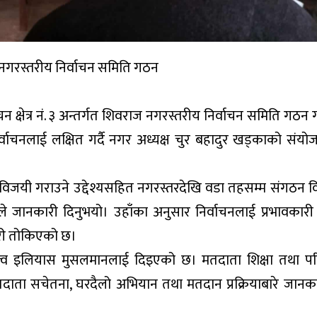
ज नगरस्तरीय निर्वाचन समिति गठन
वाचन क्षेत्र नं. ३ अन्तर्गत शिवराज नगरस्तरीय निर्वाचन समिति गठ
्वाचनलाई लक्षित गर्दै नगर अध्यक्ष चुर बहादुर खड्काको संयो
िजयी गराउने उद्देश्यसहित नगरस्तरदेखि वडा तहसम्म संगठन वि
नले जानकारी दिनुभयो। उहाँका अनुसार निर्वाचनलाई प्रभावकार
ारी तोकिएको छ।
त्व इलियास मुसलमानलाई दिइएको छ। मतदाता शिक्षा तथा प
मतदाता सचेतना, घरदैलो अभियान तथा मतदान प्रक्रियाबारे जानका