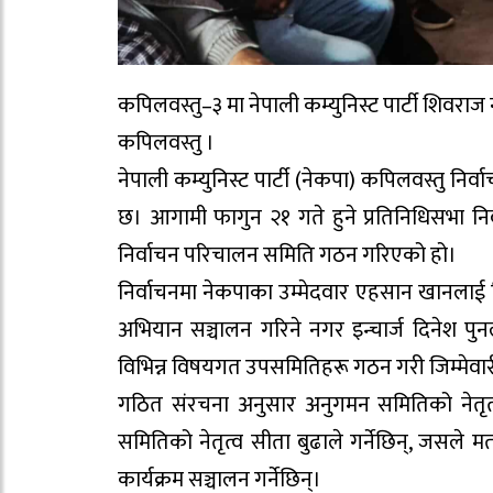
कपिलवस्तु–३ मा नेपाली कम्युनिस्ट पार्टी शिवरा
कपिलवस्तु ।
नेपाली कम्युनिस्ट पार्टी (नेकपा) कपिलवस्तु निर्
छ। आगामी फागुन २१ गते हुने प्रतिनिधिसभा निर
निर्वाचन परिचालन समिति गठन गरिएको हो।
निर्वाचनमा नेकपाका उम्मेदवार एहसान खानलाई व
अभियान सञ्चालन गरिने नगर इन्चार्ज दिनेश पु
विभिन्न विषयगत उपसमितिहरू गठन गरी जिम्मेव
गठित संरचना अनुसार अनुगमन समितिको नेतृ
समितिको नेतृत्व सीता बुढाले गर्नेछिन्, जसले 
कार्यक्रम सञ्चालन गर्नेछिन्।