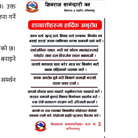
छ। उक्त
ा गर्ने
इएको छ।
 बनाइने
 समर्थन