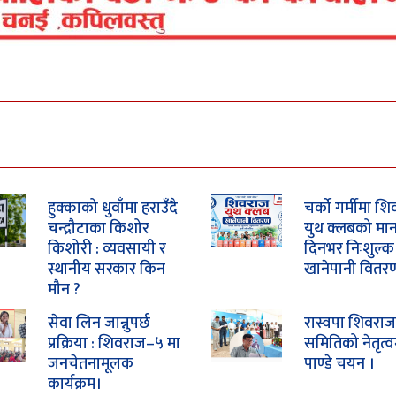
हुक्काको धुवाँमा हराउँदै
चर्को गर्मीमा श
चन्द्रौटाका किशोर
युथ क्लबको मान
किशोरी : व्यवसायी र
दिनभर निःशुल्क
स्थानीय सरकार किन
खानेपानी वितर
मौन ?
सेवा लिन जान्नुपर्छ
रास्वपा शिवरा
प्रक्रिया : शिवराज–५ मा
समितिको नेतृत्व
जनचेतनामूलक
पाण्डे चयन ।
कार्यक्रम।