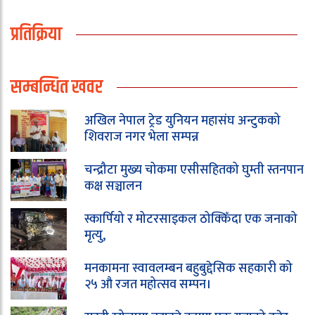
प्रतिक्रिया
सम्बन्धित खवर
अखिल नेपाल ट्रेड युनियन महासंघ अन्टुकको
शिवराज नगर भेला सम्पन्न
चन्द्रौटा मुख्य चोकमा एसीसहितको घुम्ती स्तनपान
कक्ष सञ्चालन
स्कार्पियो र मोटरसाइकल ठोक्किँदा एक जनाको
मृत्यु,
मनकामना स्वावलम्बन बहुबुद्देसिक सहकारी को
२५ औ रजत महोत्सव सम्पन।