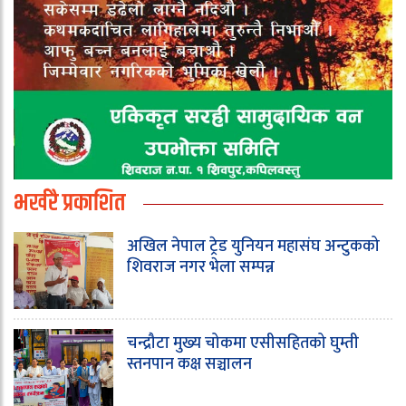
भर्खरै प्रकाशित
अखिल नेपाल ट्रेड युनियन महासंघ अन्टुकको
शिवराज नगर भेला सम्पन्न
चन्द्रौटा मुख्य चोकमा एसीसहितको घुम्ती
स्तनपान कक्ष सञ्चालन