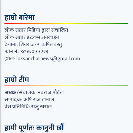
हाम्रो बारेमा
लोक सञ्चार मिडिया द्वारा संचालित
लोक सञ्चार डटकम अनलाइन
ठेगाना: शिवराज-५, कपिलवस्तु
फोन नं.: ९८५७०५५२२३
इमेल:
loksancharnews@gmail.com
हाम्रो टीम
अध्यक्ष/संचालक: नवराज पौडेल
सम्पादक: ऋषि राज खनाल
प्रेस प्रतिनिधि: राजु खराल
हामी पूर्णतः कानुनी छौँ