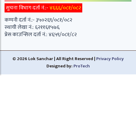
सुचना विभाग दर्ता नं.:-
४६६६/०८१/०८२
कम्पनी दर्ता नं.:- ३५०२६९/०८१/०८२
स्थायी लेखा नं.: ६२११६१५७६
प्रेस काउन्सिल दर्ता नं.: ४६५९/०८१/८२
© 2026 Lok Sanchar | All Right Reserved |
Privacy Policy
Designed by:
ProTech