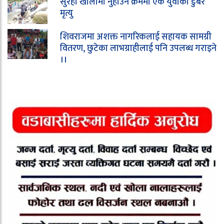
सुरही खोलामा नुहाउने क्रममा एक युवाको डुबेर
मृत्यु
शिवराजमा अशक्त नागरिकलाई सहायक सामग्री
वितरण, छुटेका लाभग्राहीलाई पनि उपलब्ध गराइने
।।