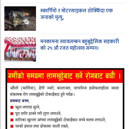
स्कार्पियो र मोटरसाइकल ठोक्किँदा एक
जनाको मृत्यु,
मनकामना स्वावलम्बन बहुबुद्देसिक सहकारी
को २५ औ रजत महोत्सव सम्पन।