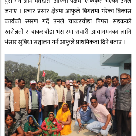
पुरा गर्न आम मतदाता आफ्ना पक्षमा एकिकृत भएको उनले
जनाए । प्रचार प्रसार क्षेत्रमा आफुले बिगतमा गरेका बिकास
कार्यको स्मरण गर्दै उनले चाकरचौडा पिपरा सडकको
स्तरोन्नती र चाकरचौडा भंसारमा सवारी आवागमनका लागि
भंसार सुबिधा सञ्चालन गर्न आफुले प्राथमिकता दिने बताए ।