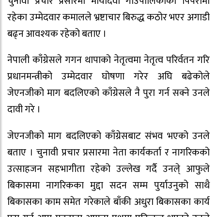
चुनावी प्रचार प्रसारमा मायादेवी गाउँपालिकाको पिपरामा
रहेका उम्मेदवार कमालले भ्रष्टाचार बिरुद्ध कठोर भएर अगाडी
बढ्न आवश्यक रहेको बताए ।
नेपाली काँग्रेसले गगन थापाको नेतृत्वमा नेतृत्व परिर्वतन गरि
प्रधानमन्त्रीको उम्मेदवार घोषणा गरेर अघि बढेकोले
जेएनजीको माग बदलिएको काँग्रेसले नै पुरा गर्न सक्ने उनले
दावी गरे ।
जेएनजीको माग बदलिएको काँग्रेसबाट संभव भएको उनले
बताए । चुनावी प्रचार प्रसारमा नेता कार्यकर्ता र नागरिकको
उत्साहजन सहभागीता रहेको उल्लेख गर्दै उनले् आफुले
बिकासमा नागरिकका मुद्दा सदन सम्म पुर्याउनुको साथै
बिकासका काम समेत गरेकाले बाँकी अधुरा बिकासका कार्य