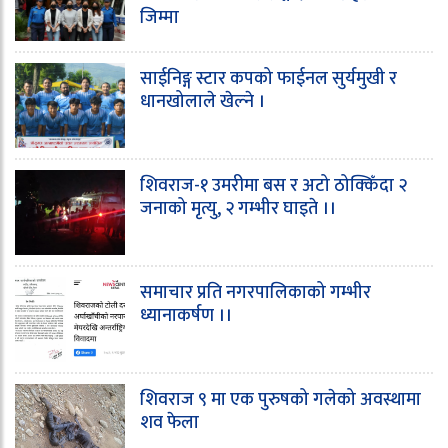
जिम्मा
साईनिङ्ग स्टार कपको फाईनल सुर्यमुखी र
धानखोलाले खेल्ने ।
शिवराज-१ उमरीमा बस र अटो ठोक्किँदा २
जनाको मृत्यु, २ गम्भीर घाइते ।।
समाचार प्रति नगरपालिकाको गम्भीर
ध्यानाकर्षण ।।
शिवराज ९ मा एक पुरुषको गलेको अवस्थामा
शव फेला