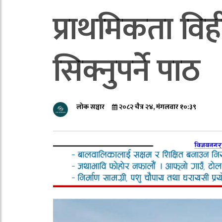
प्राथमिकता वि
सिक्नुपर्ने पाठ
लोक सञ्चार
२०८२ चैत्र २४, मंगलवार १०:३९