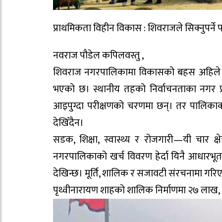
प्राथमिकता विहीन विकास : शिवराजले सिक्नुपर्ने 
नवराज पौडेल कपिलवस्तु ,
शिवराज नगरपालिकामा विकासको बहस अहिले प्रगति
भएको छ। स्थानीय तहको निर्वाचनताका नगर प्रम
आइपुग्दा परीक्षणको चरणमा छन्। तर पालिकाको
देखिँदैन।
सडक, शिक्षा, स्वास्थ्य र रोजगारी—यी चार क्
नगरपालिकाको खर्च विवरण हेर्दा यिनै आधारभू
देखिन्छ। मूर्ति, शालिक र सजावटी संरचनामा गरि
पृथ्वीनारायण शाहको शालिक निर्माणमा २७ लाख,