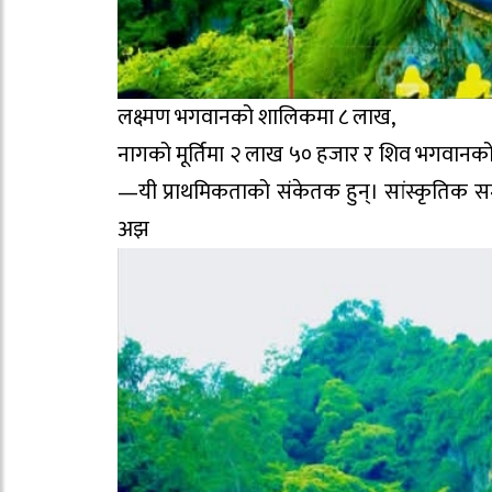
लक्ष्मण भगवानको शालिकमा ८ लाख,
नागको मूर्तिमा २ लाख ५० हजार र शिव भगवानको 
—यी प्राथमिकताको संकेतक हुन्। सांस्कृतिक सम्म
अझ महत्त