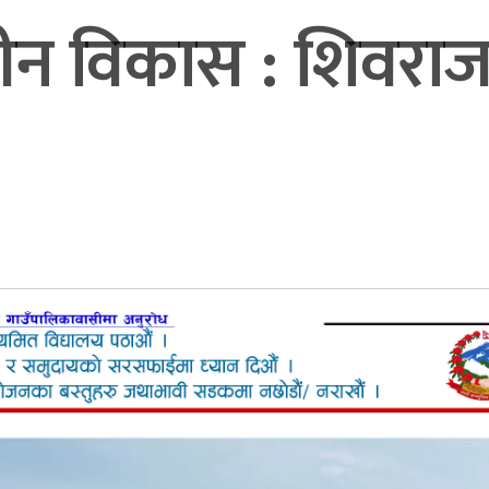
हीन विकास : शिवराज