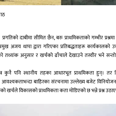
पाठ
को दाबीमा सीमित छैन, बरु प्राथमिकताको गम्भीर प्रश्नमा के
ुख अजय थापा द्वारा गरिएका प्रतिबद्धताहरू कार्यकालको उत्त
 तथ्यांक अनुसार र खर्चको ढाँचाले देखाउने तस्वीर भने सन
षेत्र कुनै पनि स्थानीय तहका आधारभूत प्राथमिकता हुन्। तर
त आवश्यकताभन्दा बाहिरका संरचनामा उल्लेख्य बजेट विनियो
एको खर्चले विकासको प्राथमिकता कता मोडिएको छ भन्ने प्रश्न उठ