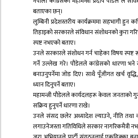
नेपाली कांग्रेसका महामन्त्री प्रदीप पौडेल ले सं
बताएका छन्।
लुम्बिनी प्रदेशस्तरीय कार्यक्रममा सहभागी हुन कप
तिहाइको सरकारले संविधान संशोधनको कुरा गरिरह
स्पष्ट नभएको बताए।
उनले सरकारले संशोधन गर्न चाहेका विषय स्पष्ट 
गर्ने उल्लेख गरे। पौडेलले कांग्रेसको धारणा भने
बनाउनुपर्नेमा जोड दिए। साथै पूँजीगत खर्च वृद्ध
ध्यान दिनुपर्ने बताए।
महामन्त्री पौडेलले कार्यदलहरू केवल जनताको गुनासो 
सक्रिय हुनुपर्ने धारणा राखे।
उनले संसद छलेर अध्यादेश ल्याउने, नीति तथा कार्य
लगाउनेजस्ता गतिविधिले सरकार नागरिकमैत्री नभए
जरा अभियानले पार्टी संगठनलाई एकढिक्का बनाएर