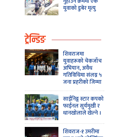
नुहाउने क्रममा एक
युवाको डुबेर मृत्यु
ट्रेन्डिङ
शिवराजमा
युवाहरूको चेकजाँच
अभियान, अवैध
गतिविधिमा संलग्न ५
जना प्रहरीको जिम्मा
साईनिङ्ग स्टार कपको
फाईनल सुर्यमुखी र
धानखोलाले खेल्ने ।
शिवराज-१ उमरीमा