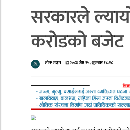
सरकारले ल्याय
करोडको बजेट
लोक सञ्चार
२०८३ जेष्ठ १५, शुक्रबार १८:१८