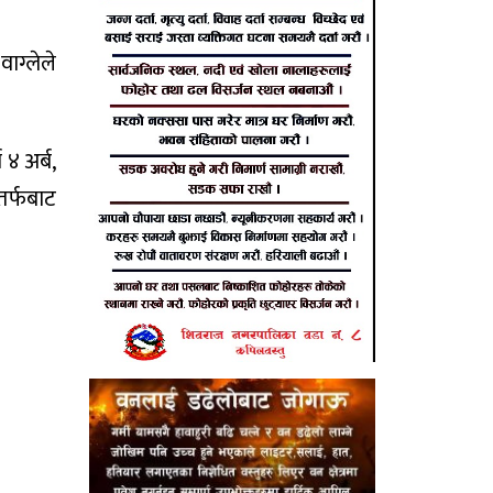
वाग्लेले
 ४ अर्ब,
तर्फबाट