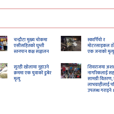
चन्द्रौटा मुख्य चोकमा
स्कार्पियो र
एसीसहितको घुम्ती
मोटरसाइकल ठोक
स्तनपान कक्ष सञ्चालन
एक जनाको मृत्यु
सुरही खोलामा नुहाउने
शिवराजमा अशक
क्रममा एक युवाको डुबेर
नागरिकलाई स
मृत्यु
सामग्री वितरण, 
लाभग्राहीलाई प
उपलब्ध गराइने 