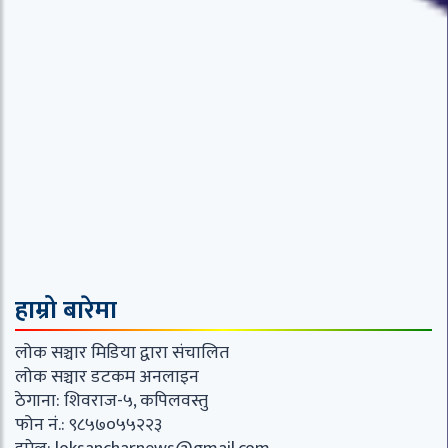
हाम्रो बारेमा
लोक सञ्चार मिडिया द्वारा संचालित
लोक सञ्चार डटकम अनलाइन
ठेगाना: शिवराज-५, कपिलवस्तु
फोन नं.: ९८५७०५५२२३