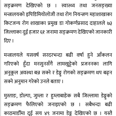
सङ्क्रमण देखिएको छ । स्वास्थ्य तथा जनसङ्ख्या
मन्त्रालयको इपिडिमियोलोजी तथा रोग नियन्त्रण महाशाखाका
किटजन्य रोग शाखाका प्रमुख डा गोकर्णप्रसाद दाहालले ७३
जिल्लाका दुई हजार ६१ जनामा सङ्क्रमण देखिएको जानकारी
दिए ।
मन्त्रालयले यसवर्ष सरदरभन्दा बढी वर्षा हुने आँकलन
गरिएको हुँदा मनसुनसँगै लामखुट्टेको प्रजननका लागि
अनुकूल अवस्था बन्न सक्ने र डेङ्गु रोगको सङ्क्रमण थप बढ्न
सक्ने अनुमान गरेको उनले बताए ।
मुस्ताङ, डोल्पा, जुम्ला र हुम्लाबाहेक सबै जिल्लामा डेङ्गुको
सङ्क्रमण फैलिएको जनाइएको छ । सबैभन्दा बढी
काठमाडौँमा दुई सय ४९ जनामा डेङ्गु देखिएको छ । यस्तै