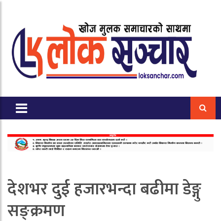
देशभर दुई हजारभन्दा बढीमा डेङ्गु
सङ्क्रमण