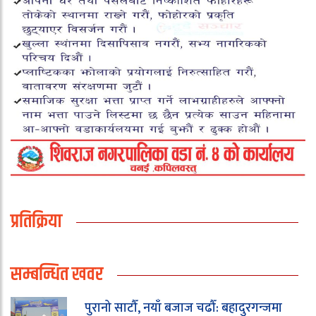
प्रतिक्रिया
सम्बन्धित खवर
पुरानो साटौँ, नयाँ बजाज चढौँ: बहादुरगन्जमा