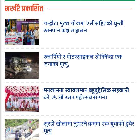
भर्खरै प्रकाशित
चन्द्रौटा मुख्य चोकमा एसीसहितको घुम्ती
स्तनपान कक्ष सञ्चालन
स्कार्पियो र मोटरसाइकल ठोक्किँदा एक
जनाको मृत्यु,
मनकामना स्वावलम्बन बहुबुद्देसिक सहकारी
को २५ औ रजत महोत्सव सम्पन।
सुरही खोलामा नुहाउने क्रममा एक युवाको डुबेर
मृत्यु