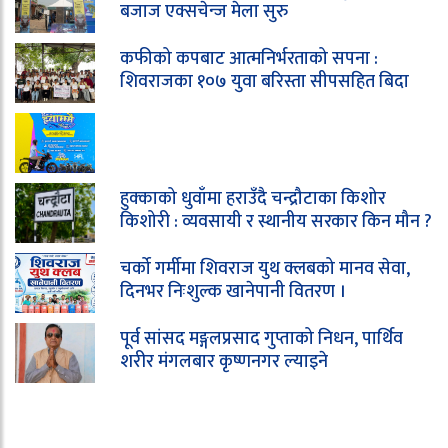
बजाज एक्सचेन्ज मेला सुरु
कफीको कपबाट आत्मनिर्भरताको सपना :
शिवराजका १०७ युवा बरिस्ता सीपसहित बिदा
हुक्काको धुवाँमा हराउँदै चन्द्रौटाका किशोर
किशोरी : व्यवसायी र स्थानीय सरकार किन मौन ?
चर्को गर्मीमा शिवराज युथ क्लबको मानव सेवा,
दिनभर निःशुल्क खानेपानी वितरण ।
पूर्व सांसद मङ्गलप्रसाद गुप्ताको निधन, पार्थिव
शरीर मंगलबार कृष्णनगर ल्याइने