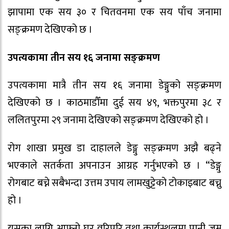
झापामा एक सय ३० र चितवनमा एक सय पाँच जनामा
सङ्क्रमण देखिएको छ ।
उपत्यकामा तीन सय १६ जनामा सङ्क्रमण
उपत्यकामा मात्रै तीन सय १६ जनामा डेङ्गुको सङ्क्रमण
देखिएको छ । काठमाडौँमा दुई सय ४९, भक्तपुरमा ३८ र
ललितपुरमा २९ जनामा देखिएको सङ्क्रमण देखिएको हो ।
रोग शाखा प्रमुख डा दाहालले डेङ्गु सङ्क्रमण अझै बढ्ने
भएकाले सतर्कता अपनाउन आग्रह गर्नुभएको छ । “डेङ्गु
रोगबाट बच्ने सबैभन्दा उत्तम उपाय लामखुट्टेको टोकाइबाट बच्नु
हो ।
यसका लागि आफ्नो घर वरिपरि तथा कार्यस्थलमा पानी जम्न