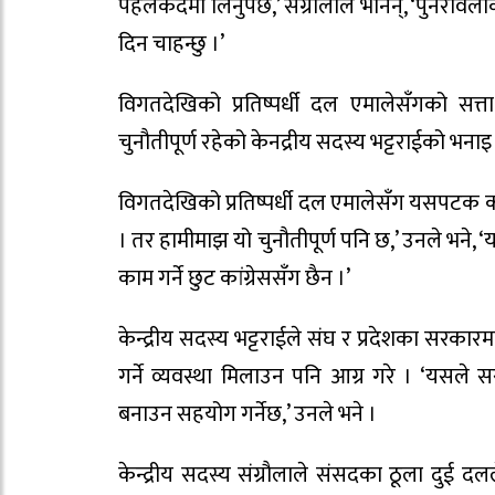
पहलकदमी लिनुपर्छ,’ संग्रौलाले भनिन्, ‘पुनरावल
दिन चाहन्छु ।’
विगतदेखिको प्रतिष्पर्धी दल एमालेसँगको सत
चुनौतीपूर्ण रहेको केनद्रीय सदस्य भट्टराईको भनाइ
विगतदेखिको प्रतिष्पर्धी दल एमालेसँग यसपटक कां
। तर हामीमाझ यो चुनौतीपूर्ण पनि छ,’ उनले भने, 
काम गर्ने छुट कांग्रेससँग छैन ।’
केन्द्रीय सदस्य भट्टराईले संघ र प्रदेशका सरकारमा
गर्ने व्यवस्था मिलाउन पनि आग्र गरे । ‘यसले 
बनाउन सहयोग गर्नेछ,’ उनले भने ।
केन्द्रीय सदस्य संग्रौलाले संसदका ठूला दुई दल