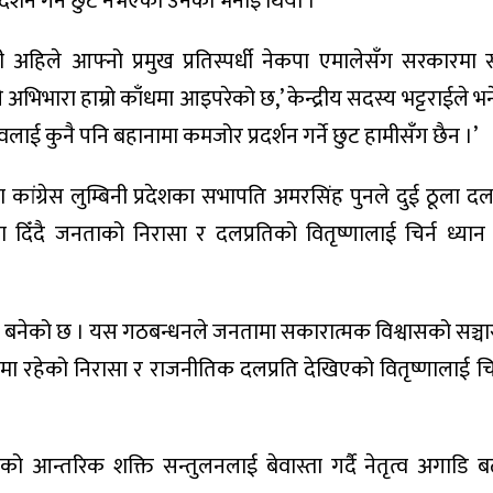
दर्शन गर्ने छुट नभएको उनको भनाइ थियो ।
 अहिले आफ्नो प्रमुख प्रतिस्पर्धी नेकपा एमालेसँग सरकारमा 
 अभिभारा हाम्रो काँधमा आइपरेको छ,’ केन्द्रीय सदस्य भट्टराईले भने
त्वलाई कुनै पनि बहानामा कमजोर प्रदर्शन गर्ने छुट हामीसँग छैन ।’
ांग्रेस लुम्बिनी प्रदेशका सभापति अमरसिंह पुनले दुई ठूला 
िँदै जनताको निरासा र दलप्रतिको वितृष्णालाई चिर्न ध्यान के
्धन बनेको छ । यस गठबन्धनले जनतामा सकारात्मक विश्वासको सञ्चा
ा रहेको निरासा र राजनीतिक दलप्रति देखिएको वितृष्णालाई चिर्न
को आन्तरिक शक्ति सन्तुलनलाई बेवास्ता गर्दै नेतृत्व अगाडि ब