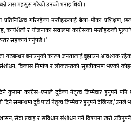
न्ने त्रास महसुस गरेको उनको भनाइ थियो ।
प्रतिनिधित्व गरिरहेका मन्त्रीहरुलाई बेला–मौका प्रशिक्षण,
्रवाह, कार्यशैली र योजनाका सवालमा कांग्रेसका मन्त्रीहरुको मूल्या
्तर सहकार्य गर्नुपर्छ ।’
ान सत्ता गठबन्धन बनाउनुको कारण जनतालाई बुझाउन आवश्यक रहे
ंशोधन, विकास निर्माण र लोकतन्त्रको सुदृढीकरण भएको को
 कुरामा कांग्रेस–एमाले दुवैका नेतृत्व जिम्मेवार हुनुपर्ने पनि
 सम्बन्धमा दुवै पार्टी नेतृत्व जिम्मेवार हुनुपर्ने देखिन्छ,’ उनले भ
ासन, सेवा प्रवाह र संविधान संशोधन गर्ने विषयमा खरो उत्रिनुपर्