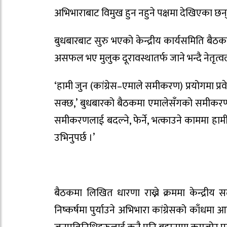
अभिभाराबाट विमुख हुन नहुने पक्षमा देखिएका छन्
बुधबारबाट सुरु भएको केन्द्रीय कार्यसमिति बैठक
असफल भए मुलुक दूरावस्थातर्फ जाने भन्दै नेतृत
‘हामी जुन (कांग्रेस–एमाले समीकरण) प्रयोगमा प्
सक्छ,’ बुधबारको बैठकमा एमालेसँगको समीकरणबारे 
समीकरणलाई बदल्ने, फेर्ने, भत्काउने काममा हामी ला
उभिनुपर्छ ।’
बैठकमा लिखित धारणा राख्ने क्रममा केन्द्रीय
निष्कर्षमा पुर्या‍उने अभिभारा कांग्रेसको काँध