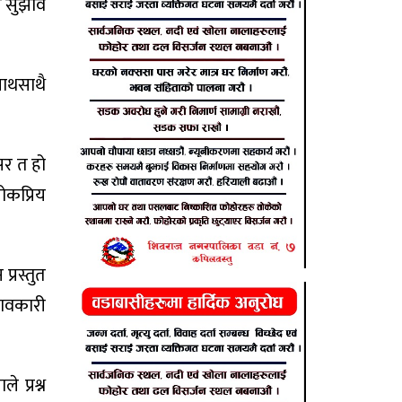
न सुझाव
साथसाथै
सर त हो
ोकप्रिय
प्रस्तुत
भावकारी
 प्रश्न