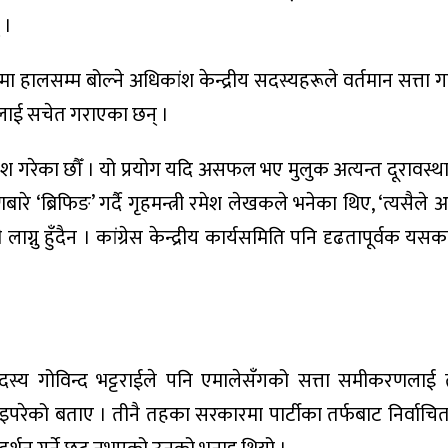
 ।
मा हालसम्म बोल्ने अधिकांश केन्द्रीय सदस्यहरूले वर्तमान सत्ता 
्वलाई सचेत गराएका छन् ।
रवेश गरेका छौँ । यो प्रयोग यदि असफल भए मुलुक अत्यन्त दूरावस्थ
‘ब्रिफिङ’ गर्दै गृहमन्त्री रमेश लेखकले भनेका थिए, ‘त्यसैले 
ग्नु हुँदैन । कांग्रेस केन्द्रीय कार्यसमिति पनि दृढतापूर्वक यसक
 सदस्य गोविन्द भट्टराईले पनि एमालेसँगको सत्ता समीकरणलाई 
मा आइपरेको बताए । तीनै तहका सरकारमा पार्टीका तर्फबाट निर्वाच