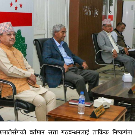
मालेसँगको वर्तमान सत्ता गठबन्धनलाई तार्किक निष्कर्षमा पुर