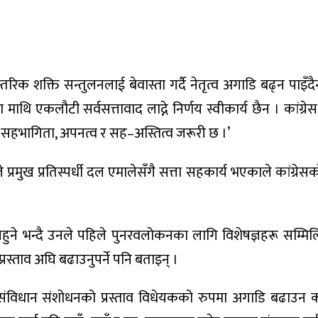
िक शक्ति सन्तुलनलाई बेवास्ता गर्दै नेतृत्व अगाडि बढ्न पाइँदै
 माथि एकलौटी सर्वसत्तावाद लाद्ने निर्णय स्वीकार्य छैन । कांग्र
ान सहभागिता, अपनत्व र सह–अस्तित्व जरूरी छ ।’
ले प्रमुख प्रतिस्पर्धी दल एमालेसँगै सत्ता सहकार्य भएकाले कांग्रेसक
व नहुने भन्दै उनले पहिले पुनरवलोकनका लागि विशेषज्ञहरू सम्म
प्रस्ताव अघि बढाउनुपर्ने पनि बताइन् ।
िधान संशोधनको प्रस्ताव विधेयकको रुपमा अगाडि बढाउन कां