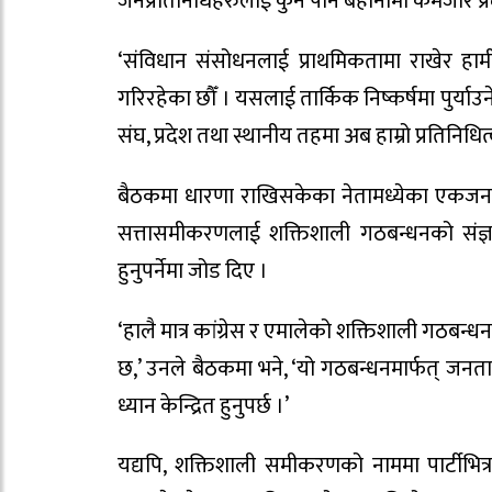
जनप्रतिनिधिहरुलाई कुनै पनि बहानामा कमजोर प्र
‘संविधान संसोधनलाई प्राथमिकतामा राखेर हामी
गरिरहेका छौँ । यसलाई तार्किक निष्कर्षमा पुर्याउने
संघ, प्रदेश तथा स्थानीय तहमा अब हाम्रो प्रतिनिधि
बैठकमा धारणा राखिसकेका नेतामध्येका एकजना क
सत्तासमीकरणलाई शक्तिशाली गठबन्धनको संज्ञा द
हुनुपर्नेमा जोड दिए ।
‘हालै मात्र कांग्रेस र एमालेको शक्तिशाली गठबन
छ,’ उनले बैठकमा भने, ‘यो गठबन्धनमार्फत् जनताम
ध्यान केन्द्रित हुनुपर्छ ।’
यद्यपि, शक्तिशाली समीकरणको नाममा पार्टीभित्र