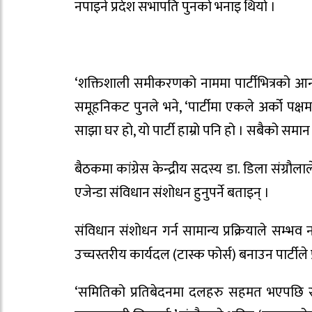
नपाइने प्रदेश सभापति पुनको भनाइ थियो ।
‘शक्तिशाली समीकरणको नाममा पार्टीभित्रको आन्तर
समूहनिकट पुनले भने, ‘पार्टीमा एकले अर्को पक्षमा
साझा घर हो, यो पार्टी हाम्रो पनि हो । सबैको सम
बैठकमा कांग्रेस केन्द्रीय सदस्य डा. डिला संग्रौला
एजेन्डा संविधान संशोधन हुनुपर्ने बताइन् ।
संविधान संशोधन गर्न सामान्य प्रक्रियाले सम्भ
उच्चस्तरीय कार्यदल (टास्क फोर्स) बनाउन पार्टीले 
‘समितिको प्रतिबेदनमा दलहरु सहमत भएपछि संव