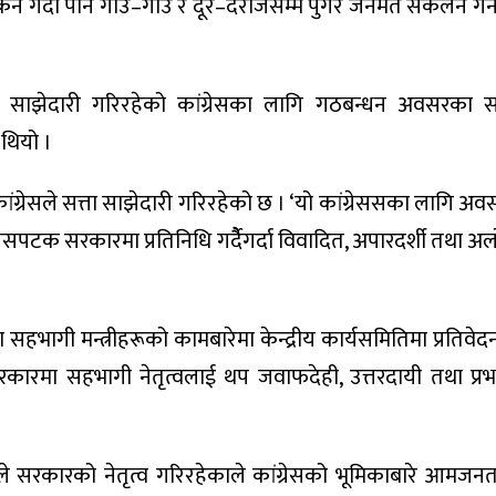
ोकन गर्दा पनि गाउँ–गाउँ र दूर–दराजसम्म पुगेर जनमत संकलन गर्
्ता साझेदारी गरिरहेको कांग्रेसका लागि गठबन्धन अवसरका 
 थियो ।
ग्रेसले सत्ता साझेदारी गरिरहेको छ । ‘यो कांग्रेससका लागि अव
‘यसपटक सरकारमा प्रतिनिधि गर्दैैगर्दा विवादित, अपारदर्शी तथा अल
 सहभागी मन्त्रीहरूको कामबारेमा केन्द्रीय कार्यसमितिमा प्रतिवेदन 
सरकारमा सहभागी नेतृत्वलाई थप जवाफदेही, उत्तरदायी तथा प्र
ले सरकारको नेतृत्व गरिरहेकाले कांग्रेसको भूमिकाबारे आमजनताले