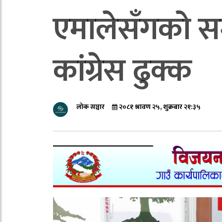
एमालेसँगको स
कांग्रेस ढुक्क
लोक सञ्चार
२०८१ श्रावण २५, शुक्रबार २१:३५