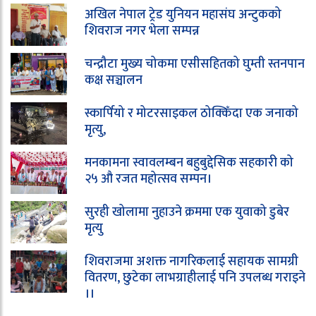
अखिल नेपाल ट्रेड युनियन महासंघ अन्टुकको
शिवराज नगर भेला सम्पन्न
चन्द्रौटा मुख्य चोकमा एसीसहितको घुम्ती स्तनपान
कक्ष सञ्चालन
स्कार्पियो र मोटरसाइकल ठोक्किँदा एक जनाको
मृत्यु,
मनकामना स्वावलम्बन बहुबुद्देसिक सहकारी को
२५ औ रजत महोत्सव सम्पन।
सुरही खोलामा नुहाउने क्रममा एक युवाको डुबेर
मृत्यु
शिवराजमा अशक्त नागरिकलाई सहायक सामग्री
वितरण, छुटेका लाभग्राहीलाई पनि उपलब्ध गराइने
।।