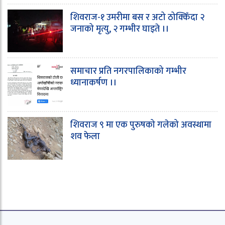
शिवराज-१ उमरीमा बस र अटो ठोक्किँदा २
जनाको मृत्यु, २ गम्भीर घाइते ।।
समाचार प्रति नगरपालिकाको गम्भीर
ध्यानाकर्षण ।।
शिवराज ९ मा एक पुरुषको गलेको अवस्थामा
शव फेला