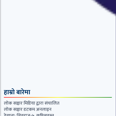
हाम्रो बारेमा
लोक सञ्चार मिडिया द्वारा संचालित
लोक सञ्चार डटकम अनलाइन
ठेगाना: शिवराज-५, कपिलवस्तु