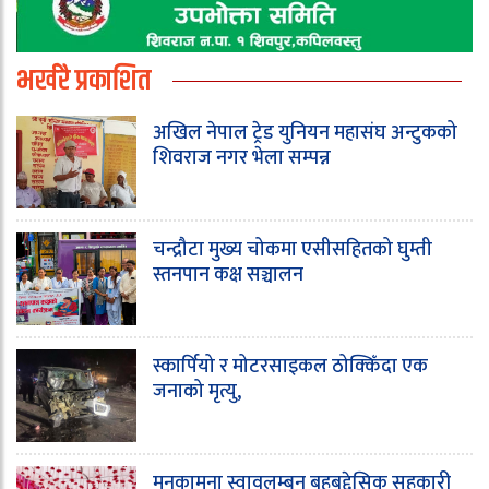
भर्खरै प्रकाशित
अखिल नेपाल ट्रेड युनियन महासंघ अन्टुकको
शिवराज नगर भेला सम्पन्न
चन्द्रौटा मुख्य चोकमा एसीसहितको घुम्ती
स्तनपान कक्ष सञ्चालन
स्कार्पियो र मोटरसाइकल ठोक्किँदा एक
जनाको मृत्यु,
मनकामना स्वावलम्बन बहुबुद्देसिक सहकारी