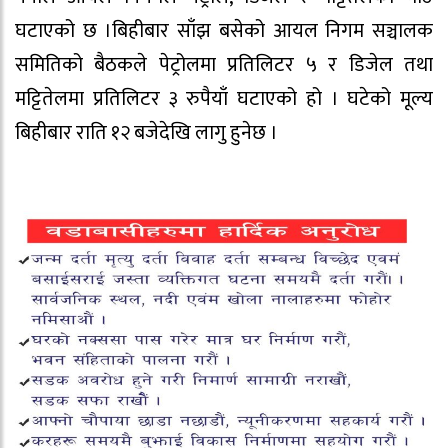
घटाएको छ ।बिहीबार साँझ बसेको आयल निगम सञ्चालक
समितिको बैठकले पेट्रोलमा प्रतिलिटर ५ र डिजेल तथा
मट्टितेलमा प्रतिलिटर ३ रुपैयाँ घटाएको हो । घटेको मूल्य
बिहीबार राति १२ बजेदेखि लागु हुनेछ ।