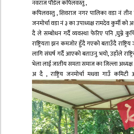
नवराज पौडेल कपिलवस्तु ,
कपिलवस्तु , शिवराज नगर पालिका वडा नं तीन को ख र
जनमोर्चा वडा नं ३ का उपाध्यक्ष रामदेव कुर्मी को अ
दै ले सम्बोधन गर्दै व्यवस्था फेरिए पनि ,घुम्ने
राष्ट्रियता झन कमजोर हुँदै गएको बताउँदै राष्ट्रिय 
लागि संघर्ष गर्दै आएको बताउनु भयो, उहाँले राष्ट
भेला लाई जातीय समता समाज का जिल्ला अध्यक्
अ दै , राष्ट्रिय जनमोर्चा मधवा गाउँ कमिटी 