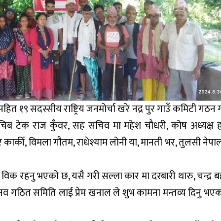
 सहित १९ सदस्सीय राष्ट्रिय जनमोर्चा खरे नद्र पुर गाउँ कमिटी गठ
सचिब टेक राज कुँवर, सह सचिव मा महेश चौधरी, कोष अध्यक्ष
ुर कार्की, विमला गौतम, राधेश्याम लोनी या, मानती भर, तुलसी नेपाली
 विक रहनु भएको छ, यसै गरी सल्ला कार मा दरबारी थारु, चन्द्र ब
ो छ, नव गठित समिति लाई प्रेम खनाल ले शुभ कामना मन्तव्य दिनु भए