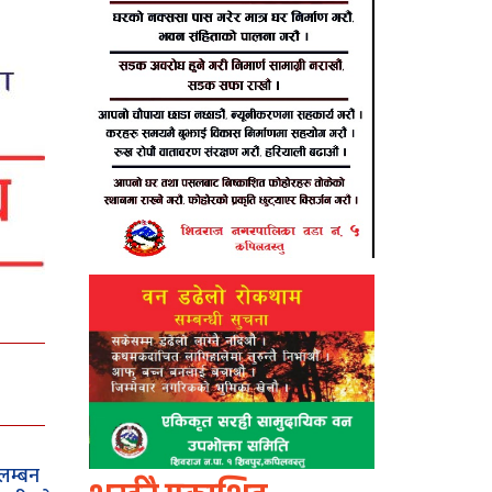
लम्बन