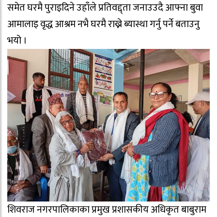
समेत घरमै पुराइदिने उहाँले प्रतिवद्द्ता जनाउउदै आफ्ना बुवा
आमालाइ वृद्ध आश्रम नभै घरमै राख्ने ब्यास्था गर्नु पर्ने बताउनु
भयो ।
शिवराज नगरपालिकाका प्रमुख प्रशासकीय अधिकृत बाबुराम