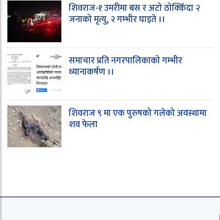
शिवराज-१ उमरीमा बस र अटो ठोक्किँदा २
जनाको मृत्यु, २ गम्भीर घाइते ।।
समाचार प्रति नगरपालिकाको गम्भीर
ध्यानाकर्षण ।।
शिवराज ९ मा एक पुरुषको गलेको अवस्थामा
शव फेला