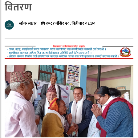
वितरण
लोक सञ्चार
२०८१ मंसिर २०, बिहीबार ०६:३०