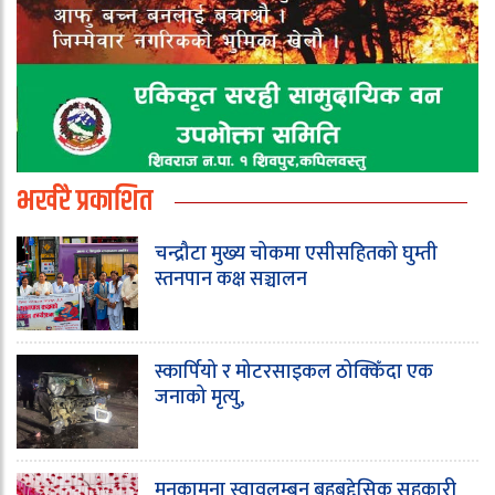
भर्खरै प्रकाशित
चन्द्रौटा मुख्य चोकमा एसीसहितको घुम्ती
स्तनपान कक्ष सञ्चालन
स्कार्पियो र मोटरसाइकल ठोक्किँदा एक
जनाको मृत्यु,
मनकामना स्वावलम्बन बहुबुद्देसिक सहकारी