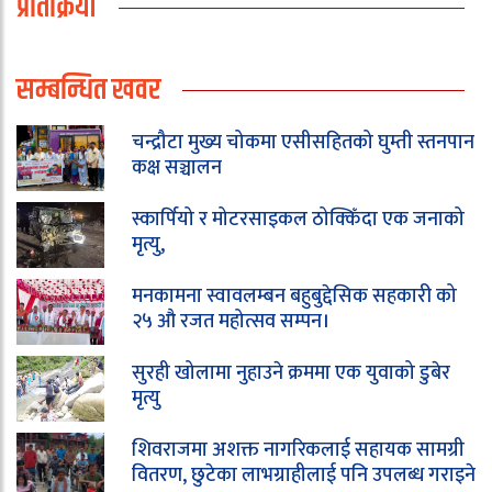
प्रतिक्रिया
सम्बन्धित खवर
चन्द्रौटा मुख्य चोकमा एसीसहितको घुम्ती स्तनपान
कक्ष सञ्चालन
स्कार्पियो र मोटरसाइकल ठोक्किँदा एक जनाको
मृत्यु,
मनकामना स्वावलम्बन बहुबुद्देसिक सहकारी को
२५ औ रजत महोत्सव सम्पन।
सुरही खोलामा नुहाउने क्रममा एक युवाको डुबेर
मृत्यु
शिवराजमा अशक्त नागरिकलाई सहायक सामग्री
वितरण, छुटेका लाभग्राहीलाई पनि उपलब्ध गराइने