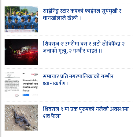
साईनिङ्ग स्टार कपको फाईनल सुर्यमुखी र
धानखोलाले खेल्ने ।
शिवराज-१ उमरीमा बस र अटो ठोक्किँदा २
जनाको मृत्यु, २ गम्भीर घाइते ।।
समाचार प्रति नगरपालिकाको गम्भीर
ध्यानाकर्षण ।।
शिवराज ९ मा एक पुरुषको गलेको अवस्थामा
शव फेला