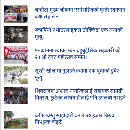
चन्द्रौटा मुख्य चोकमा एसीसहितको घुम्ती स्तनपान
कक्ष सञ्चालन
स्कार्पियो र मोटरसाइकल ठोक्किँदा एक जनाको
मृत्यु,
मनकामना स्वावलम्बन बहुबुद्देसिक सहकारी को
२५ औ रजत महोत्सव सम्पन।
सुरही खोलामा नुहाउने क्रममा एक युवाको डुबेर
मृत्यु
शिवराजमा अशक्त नागरिकलाई सहायक सामग्री
वितरण, छुटेका लाभग्राहीलाई पनि उपलब्ध गराइने
।।
कपिलवस्तु साझेदारी वनले ५० हजार बिरुवा
निःशुल्क बाँड्दै