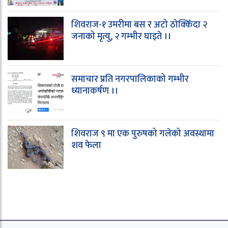
शिवराज-१ उमरीमा बस र अटो ठोक्किँदा २
जनाको मृत्यु, २ गम्भीर घाइते ।।
समाचार प्रति नगरपालिकाको गम्भीर
ध्यानाकर्षण ।।
शिवराज ९ मा एक पुरुषको गलेको अवस्थामा
शव फेला