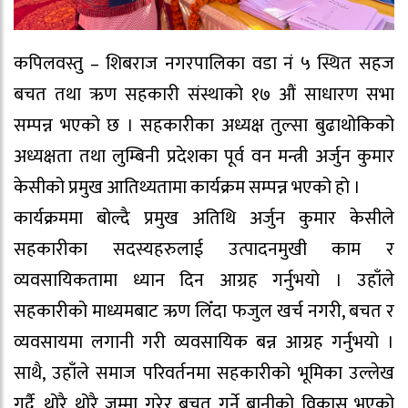
कपिलवस्तु – शिबराज नगरपालिका वडा नं ५ स्थित सहज
बचत तथा ऋण सहकारी संस्थाको १७ औं साधारण सभा
सम्पन्न भएको छ । सहकारीका अध्यक्ष तुल्सा बुढाथोकिको
अध्यक्षता तथा लुम्बिनी प्रदेशका पूर्व वन मन्त्री अर्जुन कुमार
केसीको प्रमुख आतिथ्यतामा कार्यक्रम सम्पन्न भएको हो ।
कार्यक्रममा बोल्दै प्रमुख अतिथि अर्जुन कुमार केसीले
सहकारीका सदस्यहरुलाई उत्पादनमुखी काम र
व्यवसायिकतामा ध्यान दिन आग्रह गर्नुभयो । उहाँले
सहकारीको माध्यमबाट ऋण लिँदा फजुल खर्च नगरी, बचत र
व्यवसायमा लगानी गरी व्यवसायिक बन्न आग्रह गर्नुभयो ।
साथै, उहाँले समाज परिवर्तनमा सहकारीको भूमिका उल्लेख
गर्दै, थोरै थोरै जम्मा गरेर बचत गर्ने बानीको विकास भएको