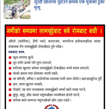
सुरही खोलामा नुहाउने क्रममा एक युवाको डुबेर
मृत्यु