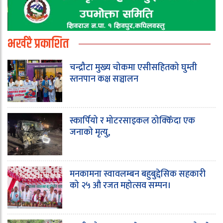
भर्खरै प्रकाशित
चन्द्रौटा मुख्य चोकमा एसीसहितको घुम्ती
स्तनपान कक्ष सञ्चालन
स्कार्पियो र मोटरसाइकल ठोक्किँदा एक
जनाको मृत्यु,
मनकामना स्वावलम्बन बहुबुद्देसिक सहकारी
को २५ औ रजत महोत्सव सम्पन।