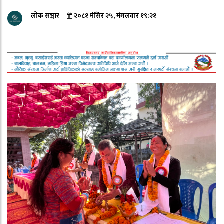
लोक सञ्चार
२०८१ मंसिर २५, मंगलवार १९:२१