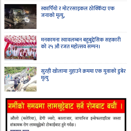
स्कार्पियो र मोटरसाइकल ठोक्किँदा एक
जनाको मृत्यु,
मनकामना स्वावलम्बन बहुबुद्देसिक सहकारी
को २५ औ रजत महोत्सव सम्पन।
सुरही खोलामा नुहाउने क्रममा एक युवाको डुबेर
मृत्यु