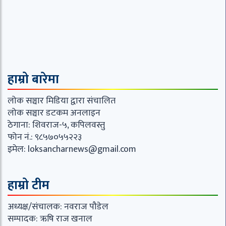
हाम्रो बारेमा
लोक सञ्चार मिडिया द्वारा संचालित
लोक सञ्चार डटकम अनलाइन
ठेगाना: शिवराज-५, कपिलवस्तु
फोन नं.: ९८५७०५५२२३
इमेल:
loksancharnews@gmail.com
हाम्रो टीम
अध्यक्ष/संचालक: नवराज पौडेल
सम्पादक: ऋषि राज खनाल