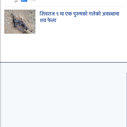
शिवराज ९ मा एक पुरुषको गलेको अवस्थामा
शव फेला