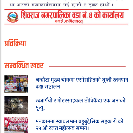
प्रतिक्रिया
सम्बन्धित खवर
चन्द्रौटा मुख्य चोकमा एसीसहितको घुम्ती स्तनपान
कक्ष सञ्चालन
स्कार्पियो र मोटरसाइकल ठोक्किँदा एक जनाको
मृत्यु,
मनकामना स्वावलम्बन बहुबुद्देसिक सहकारी को
२५ औ रजत महोत्सव सम्पन।