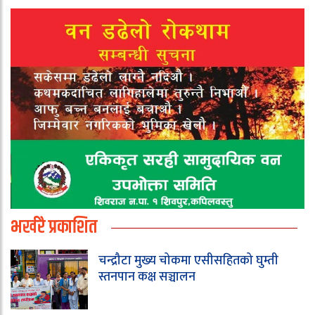
भर्खरै प्रकाशित
चन्द्रौटा मुख्य चोकमा एसीसहितको घुम्ती
स्तनपान कक्ष सञ्चालन