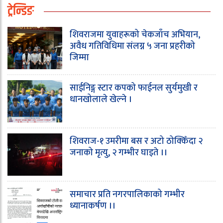
ट्रेन्डिङ
शिवराजमा युवाहरूको चेकजाँच अभियान,
अवैध गतिविधिमा संलग्न ५ जना प्रहरीको
जिम्मा
साईनिङ्ग स्टार कपको फाईनल सुर्यमुखी र
धानखोलाले खेल्ने ।
शिवराज-१ उमरीमा बस र अटो ठोक्किँदा २
जनाको मृत्यु, २ गम्भीर घाइते ।।
समाचार प्रति नगरपालिकाको गम्भीर
ध्यानाकर्षण ।।