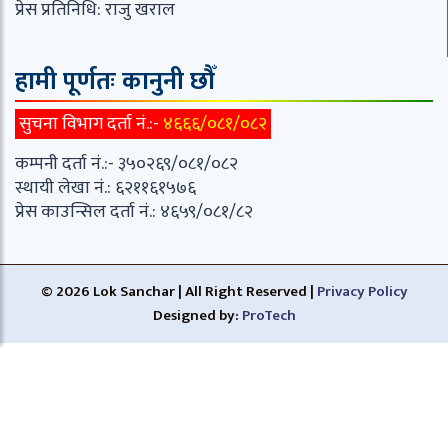
प्रेस प्रतिनिधि: राजु खराल
हामी पूर्णतः कानुनी छौँ
सुचना विभाग दर्ता नं.:-
४६६६/०८१/०८२
कम्पनी दर्ता नं.:- ३५०२६९/०८१/०८२
स्थायी लेखा नं.: ६२११६१५७६
प्रेस काउन्सिल दर्ता नं.: ४६५९/०८१/८२
© 2026 Lok Sanchar | All Right Reserved |
Privacy Policy
Designed by:
ProTech