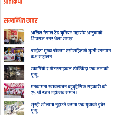
प्रतिक्रिया
सम्बन्धित खवर
अखिल नेपाल ट्रेड युनियन महासंघ अन्टुकको
शिवराज नगर भेला सम्पन्न
चन्द्रौटा मुख्य चोकमा एसीसहितको घुम्ती स्तनपान
कक्ष सञ्चालन
स्कार्पियो र मोटरसाइकल ठोक्किँदा एक जनाको
मृत्यु,
मनकामना स्वावलम्बन बहुबुद्देसिक सहकारी को
२५ औ रजत महोत्सव सम्पन।
सुरही खोलामा नुहाउने क्रममा एक युवाको डुबेर
मृत्यु