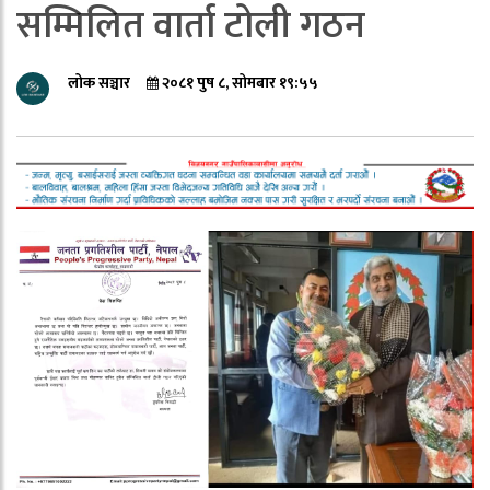
सम्मिलित वार्ता टोली गठन
लोक सञ्चार
२०८१ पुष ८, सोमबार १९:५५