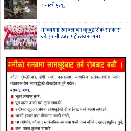
जनाको मृत्यु,
मनकामना स्वावलम्बन बहुबुद्देसिक सहकारी
को २५ औ रजत महोत्सव सम्पन।