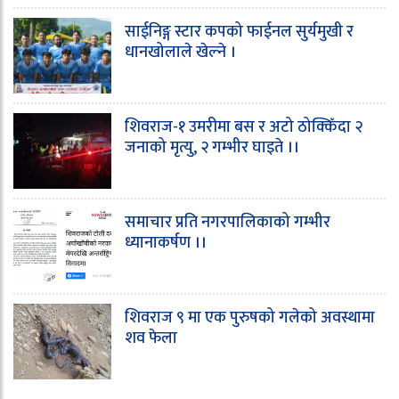
साईनिङ्ग स्टार कपको फाईनल सुर्यमुखी र
धानखोलाले खेल्ने ।
शिवराज-१ उमरीमा बस र अटो ठोक्किँदा २
जनाको मृत्यु, २ गम्भीर घाइते ।।
समाचार प्रति नगरपालिकाको गम्भीर
ध्यानाकर्षण ।।
शिवराज ९ मा एक पुरुषको गलेको अवस्थामा
शव फेला