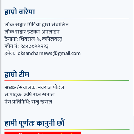
हाम्रो बारेमा
लोक सञ्चार मिडिया द्वारा संचालित
लोक सञ्चार डटकम अनलाइन
ठेगाना: शिवराज-५, कपिलवस्तु
फोन नं.: ९८५७०५५२२३
इमेल:
loksancharnews@gmail.com
हाम्रो टीम
अध्यक्ष/संचालक: नवराज पौडेल
सम्पादक: ऋषि राज खनाल
प्रेस प्रतिनिधि: राजु खराल
हामी पूर्णतः कानुनी छौँ