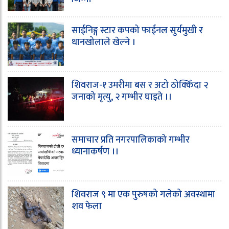
साईनिङ्ग स्टार कपको फाईनल सुर्यमुखी र
धानखोलाले खेल्ने ।
शिवराज-१ उमरीमा बस र अटो ठोक्किँदा २
जनाको मृत्यु, २ गम्भीर घाइते ।।
समाचार प्रति नगरपालिकाको गम्भीर
ध्यानाकर्षण ।।
शिवराज ९ मा एक पुरुषको गलेको अवस्थामा
शव फेला