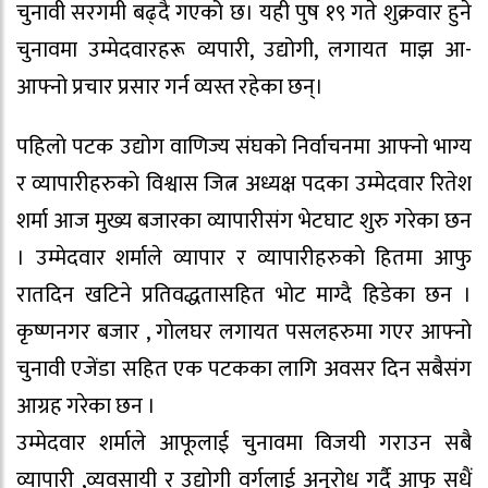
चुनावी सरगमी बढ्दै गएको छ। यही पुष १९ गते शुक्रवार हुने
चुनावमा उम्मेदवारहरू व्यपारी, उद्योगी, लगायत माझ आ-
आफ्नो प्रचार प्रसार गर्न व्यस्त रहेका छन्।
पहिलाे पटक उद्योग वाणिज्य संघकाे निर्वाचनमा आफ्नाे भाग्य
र व्यापारीहरुकाे विश्वास जित्न अध्यक्ष पदका उम्मेदवार रितेश
शर्मा आज मुख्य बजारका व्यापारीसंग भेटघाट शुरु गरेका छन
। उम्मेदवार शर्माले व्यापार र व्यापारीहरुकाे हितमा आफु
रातदिन खटिने प्रतिवद्धतासहित भाेट माग्दै हिडेका छन ।
कृष्णनगर बजार , गाेलघर लगायत पसलहरुमा गएर आफ्नो
चुनावी एजेंडा सहित एक पटकका लागि अवसर दिन सबैसंग
आग्रह गरेका छन ।
उम्मेदवार शर्माले आफूलाई चुनावमा विजयी गराउन सबै
व्यापारी ,व्यवसायी र उद्योगी वर्गलाई अनुरोध गर्दै आफू सधैं