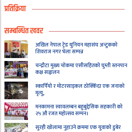
प्रतिक्रिया
सम्बन्धित खवर
अखिल नेपाल ट्रेड युनियन महासंघ अन्टुकको
शिवराज नगर भेला सम्पन्न
चन्द्रौटा मुख्य चोकमा एसीसहितको घुम्ती स्तनपान
कक्ष सञ्चालन
स्कार्पियो र मोटरसाइकल ठोक्किँदा एक जनाको
मृत्यु,
मनकामना स्वावलम्बन बहुबुद्देसिक सहकारी को
२५ औ रजत महोत्सव सम्पन।
सुरही खोलामा नुहाउने क्रममा एक युवाको डुबेर