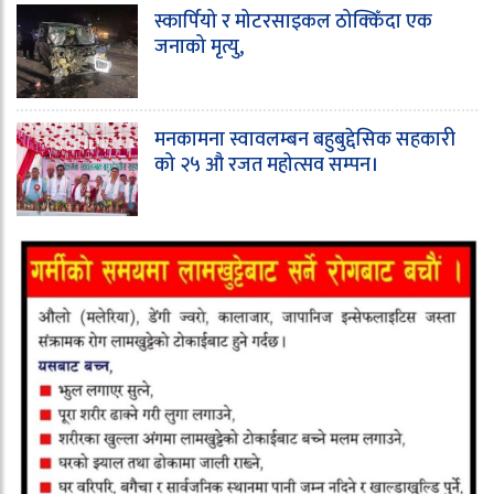
स्कार्पियो र मोटरसाइकल ठोक्किँदा एक
जनाको मृत्यु,
मनकामना स्वावलम्बन बहुबुद्देसिक सहकारी
को २५ औ रजत महोत्सव सम्पन।