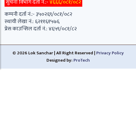
सुचना विभाग दर्ता नं.:-
४६६६/०८१/०८२
कम्पनी दर्ता नं.:- ३५०२६९/०८१/०८२
स्थायी लेखा नं.: ६२११६१५७६
प्रेस काउन्सिल दर्ता नं.: ४६५९/०८१/८२
© 2026 Lok Sanchar | All Right Reserved |
Privacy Policy
Designed by:
ProTech