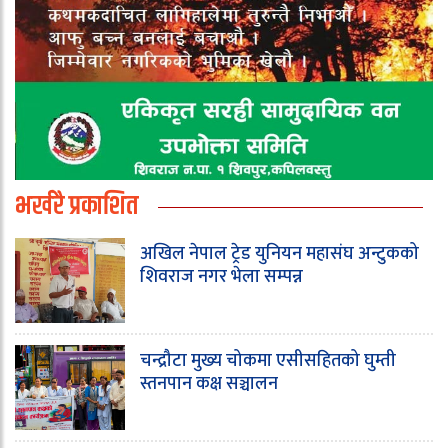
भर्खरै प्रकाशित
अखिल नेपाल ट्रेड युनियन महासंघ अन्टुकको
शिवराज नगर भेला सम्पन्न
चन्द्रौटा मुख्य चोकमा एसीसहितको घुम्ती
स्तनपान कक्ष सञ्चालन