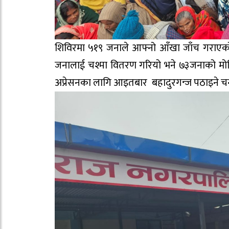
शिविरमा ५१९ जनाले आफ्नो आँखा जाँच गराएको
जनालाई चश्मा वितरण गरियो भने ७३जनाको मोतिय
अप्रेसनका लागि आइतबार बहादुरगन्ज पठाइने चनइ स्