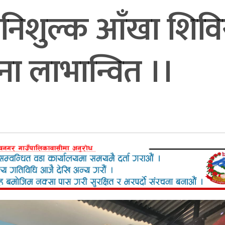
ा निशुल्क आँखा शिवि
ना लाभान्वित ।।