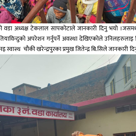
 वडा अध्यक्ष टेकलाल सापकोटाले जानकारी दिनु भयो ।जसमध
ाविन्दुको अपरेशन गर्नुपर्ने अवस्था देखिएकोले उनिलहरुलाइ 
वास्थ चौकी खरेन्द्रपुरका प्रमुख जितेन्द्र बि.सिले जानकारी दिन