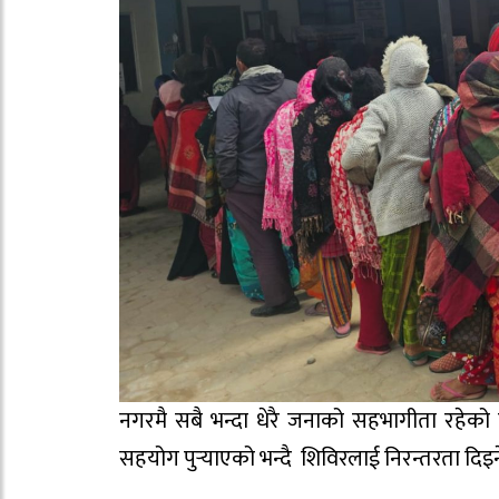
नगरमै सबै भन्दा धेरै जनाको सहभागीता रहे
सहयोग पुर्‍याएको भन्दै शिविरलाई निरन्तरता दि