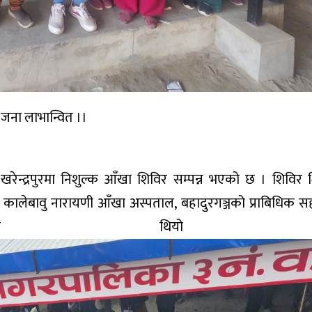
 जना लाभान्वित ।।
ेन्द्रपुरमा निशुल्क आँखा शिविर सम्पन्न भएको छ । शिविर
कालेबावु नारायणी आँखा अस्पताल, बहादुरगञ्जको प्राबिधिक 
गरिएको थियो