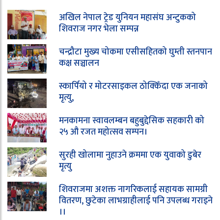
अखिल नेपाल ट्रेड युनियन महासंघ अन्टुकको
शिवराज नगर भेला सम्पन्न
चन्द्रौटा मुख्य चोकमा एसीसहितको घुम्ती स्तनपान
कक्ष सञ्चालन
स्कार्पियो र मोटरसाइकल ठोक्किँदा एक जनाको
मृत्यु,
मनकामना स्वावलम्बन बहुबुद्देसिक सहकारी को
२५ औ रजत महोत्सव सम्पन।
सुरही खोलामा नुहाउने क्रममा एक युवाको डुबेर
मृत्यु
शिवराजमा अशक्त नागरिकलाई सहायक सामग्री
वितरण, छुटेका लाभग्राहीलाई पनि उपलब्ध गराइने
।।