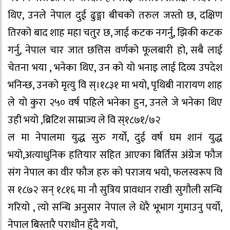
थिए, उनले नेपाल दुई ढुङ्गा बीचको तरुल जस्तो छ, दक्षिण
तिरको बाद शाह महा चतुर छ, जाई कटक नगर्नु, झिकी कटक
गर्नु, नेपाल चार जात छत्तिस वर्णको फूलबारी हो, सबै लाई
चेतना भया , भनेका थिए, उन को यो भनाइ लाई दिव्य उपदेश
भनिन्छ, उनको मृत्यु वि स्।१८३१ मा भयो, पृथिबी नारायण शाह
ले यो कुरा २५० वर्ष पहिले भनेका हुन, उनले जे भनेका थिए
उही भयो ,ब्रिटिश साम्राज्य ले वि स्१८७१/७२
ल मा नेपालमा युद्ध सुरु गर्यो, दुई वर्ष घम शानं युद्ध
भयो,अत्याधुनिक हतियार सहित आएका बिर्तिस अंग्रेज फौज
संग नेपाल का वीर फौज हरु को पराजय भयो, फलस्वरूप वि
स १८७२ सन् १८१६ मा नौ सुत्रिय प्रावधान राखी सुगौली सन्धि
गरियो , त्यो सन्धि अनुसार नेपाल ले धेरै भूभाग गुमाउनु पर्यो,
नेपाल बिस्तारै पराधीन हुँदै गयो,