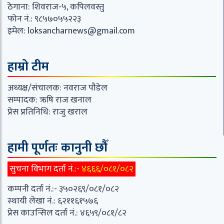
ठेगाना: शिवराज-५, कपिलवस्तु
फोन नं.: ९८५७०५५२२३
इमेल:
loksancharnews@gmail.com
हाम्रो टीम
अध्यक्ष/संचालक: नवराज पौडेल
सम्पादक: ऋषि राज खनाल
प्रेस प्रतिनिधि: राजु खराल
हामी पूर्णतः कानुनी छौँ
सुचना विभाग दर्ता नं.:-
४६६६/०८१/०८२
कम्पनी दर्ता नं.:- ३५०२६९/०८१/०८२
स्थायी लेखा नं.: ६२११६१५७६
प्रेस काउन्सिल दर्ता नं.: ४६५९/०८१/८२