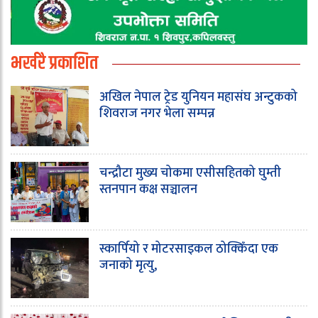
भर्खरै प्रकाशित
अखिल नेपाल ट्रेड युनियन महासंघ अन्टुकको
शिवराज नगर भेला सम्पन्न
चन्द्रौटा मुख्य चोकमा एसीसहितको घुम्ती
स्तनपान कक्ष सञ्चालन
स्कार्पियो र मोटरसाइकल ठोक्किँदा एक
जनाको मृत्यु,