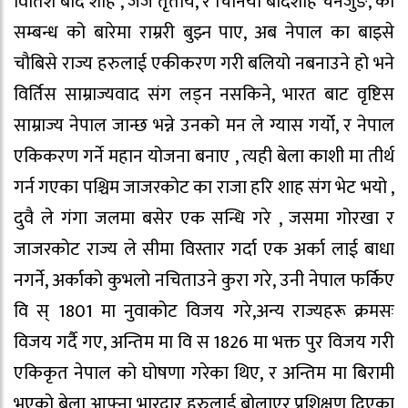
विर्तिश बाद शाह , जर्ज तृतीय, र चिनियाँ बादशाह चेनजुङ, को
सम्बन्ध को बारेमा राम्ररी बुझ्न पाए, अब नेपाल का बाइसे
चौबिसे राज्य हरुलाई एकीकरण गरी बलियो नबनाउने हो भने
विर्तिस साम्राज्यवाद संग लड्न नसकिने, भारत बाट वृष्टिस
साम्राज्य नेपाल जान्छ भन्ने उनको मन ले ग्यास गर्यो, र नेपाल
एकिकरण गर्ने महान योजना बनाए , त्यही बेला काशी मा तीर्थ
गर्न गएका पश्चिम जाजरकोट का राजा हरि शाह संग भेट भयो ,
दुवै ले गंगा जलमा बसेर एक सन्धि गरे , जसमा गोरखा र
जाजरकोट राज्य ले सीमा विस्तार गर्दा एक अर्का लाई बाधा
नगर्ने, अर्काको कुभलो नचिताउने कुरा गरे, उनी नेपाल फर्किए
वि स् 1801 मा नुवाकोट विजय गरे,अन्य राज्यहरू क्रमसः
विजय गर्दै गए, अन्तिम मा वि स 1826 मा भक्त पुर विजय गरी
एकिकृत नेपाल को घोषणा गरेका थिए, र अन्तिम मा बिरामी
भएको बेला आफ्ना भारदार हरुलाई बोलाएर प्रशिक्षण दिएका