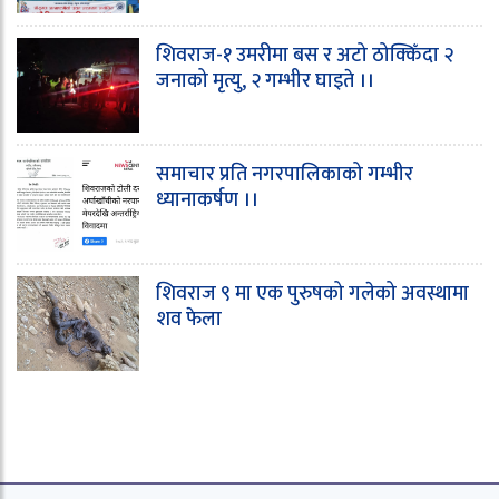
शिवराज-१ उमरीमा बस र अटो ठोक्किँदा २
जनाको मृत्यु, २ गम्भीर घाइते ।।
समाचार प्रति नगरपालिकाको गम्भीर
ध्यानाकर्षण ।।
शिवराज ९ मा एक पुरुषको गलेको अवस्थामा
शव फेला