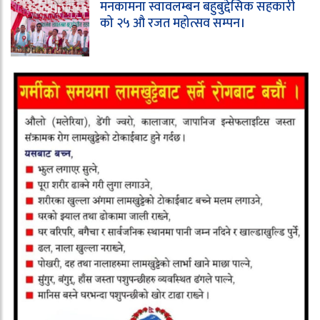
मनकामना स्वावलम्बन बहुबुद्देसिक सहकारी
को २५ औ रजत महोत्सव सम्पन।