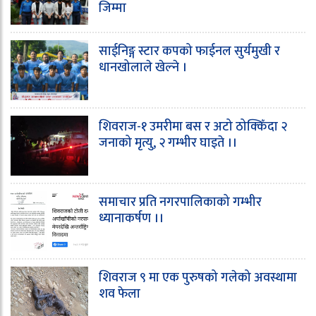
जिम्मा
साईनिङ्ग स्टार कपको फाईनल सुर्यमुखी र
धानखोलाले खेल्ने ।
शिवराज-१ उमरीमा बस र अटो ठोक्किँदा २
जनाको मृत्यु, २ गम्भीर घाइते ।।
समाचार प्रति नगरपालिकाको गम्भीर
ध्यानाकर्षण ।।
शिवराज ९ मा एक पुरुषको गलेको अवस्थामा
शव फेला