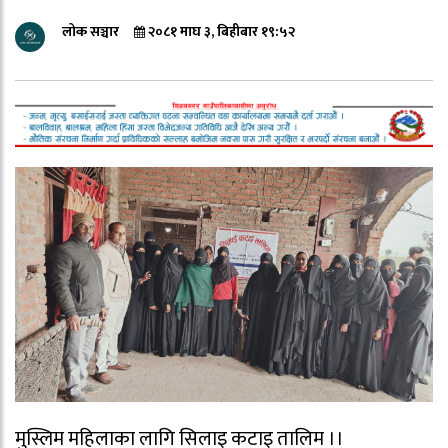
लोक सञ्चार
२०८१ माघ ३, बिहीबार १९:५२
मुस्लिम महिलाका लागि सिलाइ कटाइ तालिम ।।