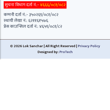
सुचना विभाग दर्ता नं.:-
४६६६/०८१/०८२
कम्पनी दर्ता नं.:- ३५०२६९/०८१/०८२
स्थायी लेखा नं.: ६२११६१५७६
प्रेस काउन्सिल दर्ता नं.: ४६५९/०८१/८२
© 2026 Lok Sanchar | All Right Reserved |
Privacy Policy
Designed by:
ProTech