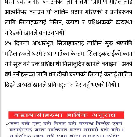
घरमै स्वरोजगार बनाउनका लागि तथा ‘ग्रामीण महिलालाई
आत्मनिर्भर बनाउन यो तालिम प्रदान गरिएको र उनीहरूका
लागि सिलाइकटाई मेसिन, कपडा र प्रशिक्षकको व्यवस्था
गरिएको खानले बताउनु भयो
४५ दिनको आधारभूत सिलाइकटाई तालिम सुरु भएपछि
महिलाहरूले घरमै तथा गाउँका केन्द्रमा सिलाइकटाईको काम
गर्न सुरु गर्ने एक प्रशिक्षार्थी निसाबुदिन खानले बताइन । अर्को
वर्ष उनीहरूका लागि थप दोस्रो चरणको सिलाई कटाई तालिम
दिइने अध्यक्ष खानले प्रतिवद्द्ता जाहेर गर्नु भएको थियोे ।