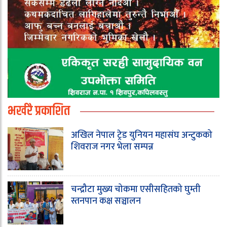
भर्खरै प्रकाशित
अखिल नेपाल ट्रेड युनियन महासंघ अन्टुकको
शिवराज नगर भेला सम्पन्न
चन्द्रौटा मुख्य चोकमा एसीसहितको घुम्ती
स्तनपान कक्ष सञ्चालन