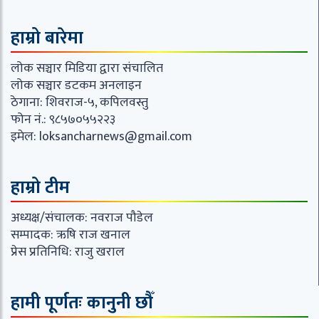
हाम्रो बारेमा
लोक सञ्चार मिडिया द्वारा संचालित
लोक सञ्चार डटकम अनलाइन
ठेगाना: शिवराज-५, कपिलवस्तु
फोन नं.: ९८५७०५५२२३
इमेल:
loksancharnews@gmail.com
हाम्रो टीम
अध्यक्ष/संचालक: नवराज पौडेल
सम्पादक: ऋषि राज खनाल
प्रेस प्रतिनिधि: राजु खराल
हामी पूर्णतः कानुनी छौँ