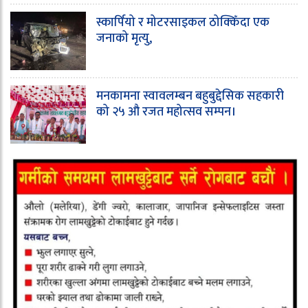
स्कार्पियो र मोटरसाइकल ठोक्किँदा एक
जनाको मृत्यु,
मनकामना स्वावलम्बन बहुबुद्देसिक सहकारी
को २५ औ रजत महोत्सव सम्पन।