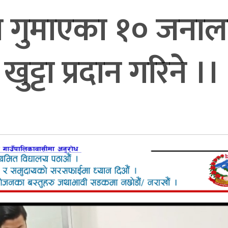
टा गुमाएका १० जनाल
खुट्टा प्रदान गरिने ।।