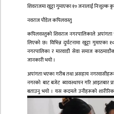
शिवराजमा खुट्टा गुमाएका १० जनालाई निःशुल्क कृत्रि
नवराज पौडेल कपिलवस्तु
कपिलवस्तुको शिवराज नगरपालिकाले अपांगता भए
लिएको छ। विभिन्न दुर्घटनामा खुट्टा गुमाएका 
नगरपालिका र मारवाडी सेवा समाज काठमाडौक
जानकारी भयो ।
अपांगता भएका गरीब तथा असहाय नगरवासीहरूको ज
नगरको बाट बजेट ब्यावस्थापन गरि आइतबार प्र
बताउनु भयो । यस कदमले उनीहरूको शारीरिक क्ष