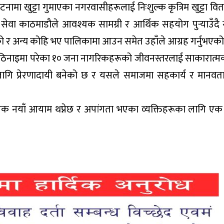
ामा खुट्टा गुमाएका नगरवासीहरूलाई निःशुल्क कृत्रिम खुट्टा वितर
ेवा काठमाडौले आवश्यक सामग्री र आर्थिक सहयोग पुर्‍याउँदै
 र अन्य कोहि भए पालिकामा आउन समेत उहाँले आग्रह गर्नुभएको
्न कठिनाइमा परेका १० जना नागरिकहरूको जीवनस्तरलाई साकारात्म
 लागि प्रेरणादायी बनेको छ र यसले समाजमा सहकार्य र मानव
क नयाँ आयाम थप्नेछ र अपांगता भएका व्यक्तिहरूका लागि ए