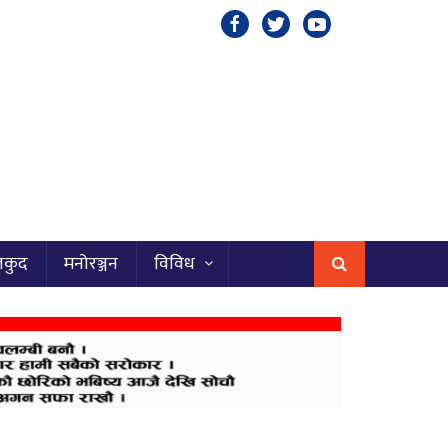
लकुद
मनोरञ्जन
विविध