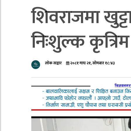
शिवराजमा खुट्
निःशुल्क कृत्रिम 
लोक सञ्चार
२०८१ माघ २१, सोमबार १८:४३