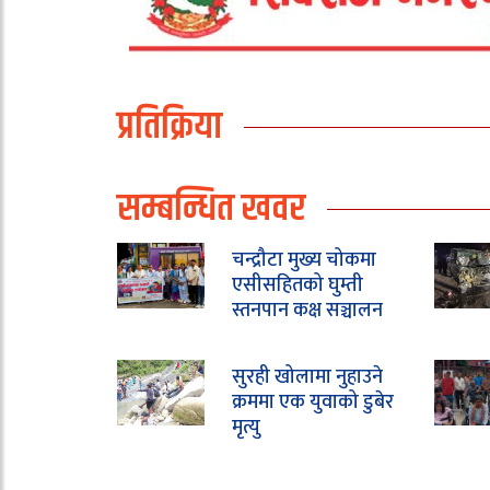
प्रतिक्रिया
सम्बन्धित खवर
चन्द्रौटा मुख्य चोकमा
एसीसहितको घुम्ती
स्तनपान कक्ष सञ्चालन
सुरही खोलामा नुहाउने
क्रममा एक युवाको डुबेर
मृत्यु