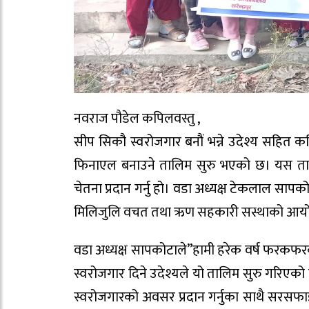
नवराज पौडेल कपिलवस्तु ,
सीप सिकौ स्वरोजगार बनौं भन्ने उदेश्य सहित क
फिनाएल बनाउने तालिम सुरु भएको छ। यस तालि
चेतना प्रदान गर्नु हो। वडा अध्यक्ष टेकलाल सा
मिलिजुलि वचत तथा ऋण सहकारी सस्थाको आयोज
वडा अध्यक्ष सापकोटाले”हामी हरेक वर्ष फरकफर
स्वरोजगार दिने उदेश्यले यो तालिम सुरु गरिएक
स्वरोजगारको अवसर प्रदान गर्नुका साथै सरसफाइको