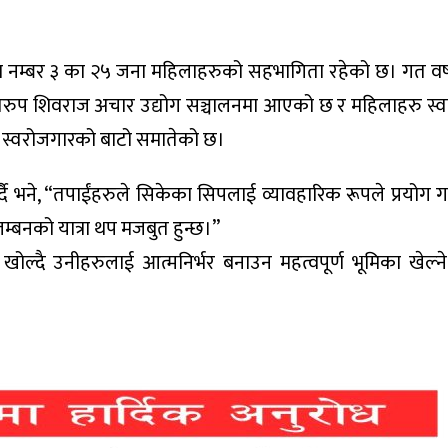
ा नम्बर ३ का २५ जना महिलाहरुको सहभागिता रहेको छ। गत वर
रुप शिवराज अचार उद्योग सञ्चालनमा आएको छ र महिलाहरु स्व
ि स्वरोजगारको बाटो समातेको छ।
भने, “तपाईंहरुले सिकेका सिपलाई व्यावहारिक रूपले प्रयोग गर्नु
्बनको यात्रा थप मजबुत हुन्छ।”
्दै उनीहरुलाई आत्मनिर्भर बनाउन महत्वपूर्ण भूमिका खेल्ने 