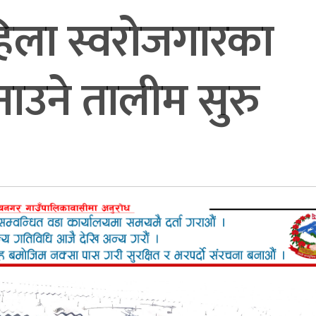
हिला स्वरोजगारका
नाउने तालीम सुरु