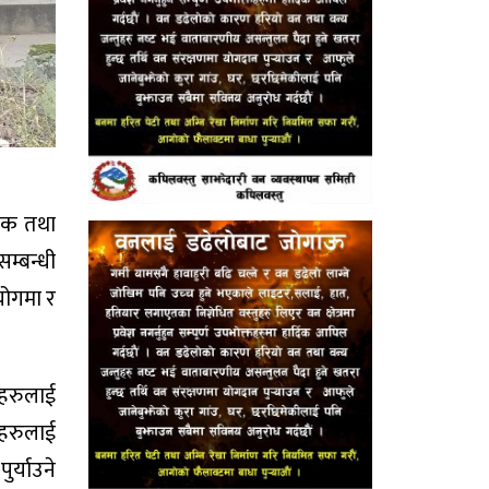
पिक तथा
म्बन्धी
योगमा र
ाहरुलाई
ाहरुलाई
र्याउने