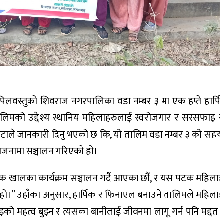
पिलवस्तुको शिवराज नगरपालिका वडा नम्बर ३ मा एक हप्ते हार्
मको उद्देश्य स्थानिय महिलाहरुलाई स्वरोजगार र सरसफाइ स
पकोटाले जानकारी दिनु भएको छ कि, यो तालिम वडा नम्बर ३ को सह
नामा सञ्चालन गरिएको हो।
क खालका कार्यक्रम सञ्चालन गर्दै आएका छौं, र यस पटक महिल
ो हो।” उहाँका अनुसार, हार्पिक र फिनाएल बनाउने तालिमले महिल
 महत्व बुझ्न र त्यसका बानीलाई जीवनमा लागू गर्न पनि मद्दत पु