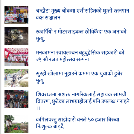
चन्द्रौटा मुख्य चोकमा एसीसहितको घुम्ती स्तनपान
कक्ष सञ्चालन
स्कार्पियो र मोटरसाइकल ठोक्किँदा एक जनाको
मृत्यु,
मनकामना स्वावलम्बन बहुबुद्देसिक सहकारी को
२५ औ रजत महोत्सव सम्पन।
सुरही खोलामा नुहाउने क्रममा एक युवाको डुबेर
मृत्यु
शिवराजमा अशक्त नागरिकलाई सहायक सामग्री
वितरण, छुटेका लाभग्राहीलाई पनि उपलब्ध गराइने
।।
कपिलवस्तु साझेदारी वनले ५० हजार बिरुवा
निःशुल्क बाँड्दै