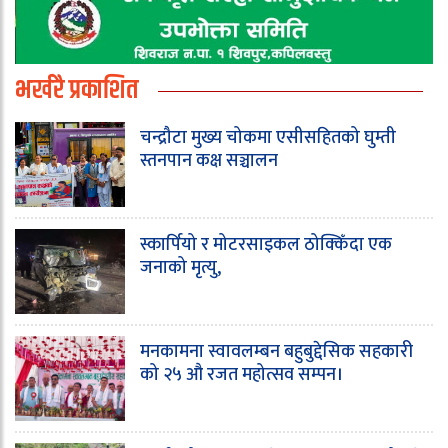
भर्खरै प्रकाशित
चन्द्रौटा मुख्य चोकमा एसीसहितको घुम्ती
स्तनपान कक्ष सञ्चालन
स्कार्पियो र मोटरसाइकल ठोक्किँदा एक
जनाको मृत्यु,
मनकामना स्वावलम्बन बहुबुद्देसिक सहकारी
को २५ औ रजत महोत्सव सम्पन।