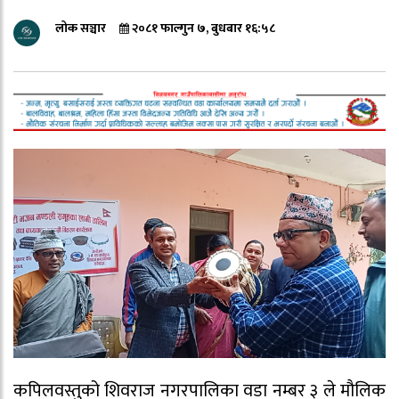
लोक सञ्चार
२०८१ फाल्गुन ७, बुधबार १६:५८
कपिलवस्तुको शिवराज नगरपालिका वडा नम्बर ३ ले मौलिक