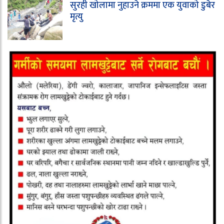
सुरही खोलामा नुहाउने क्रममा एक युवाको डुबेर
मृत्यु