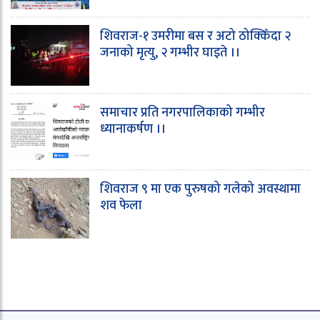
शिवराज-१ उमरीमा बस र अटो ठोक्किँदा २
जनाको मृत्यु, २ गम्भीर घाइते ।।
समाचार प्रति नगरपालिकाको गम्भीर
ध्यानाकर्षण ।।
शिवराज ९ मा एक पुरुषको गलेको अवस्थामा
शव फेला