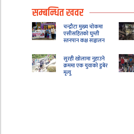
सम्बन्धित खवर
चन्द्रौटा मुख्य चोकमा
एसीसहितको घुम्ती
स्तनपान कक्ष सञ्चालन
सुरही खोलामा नुहाउने
क्रममा एक युवाको डुबेर
मृत्यु