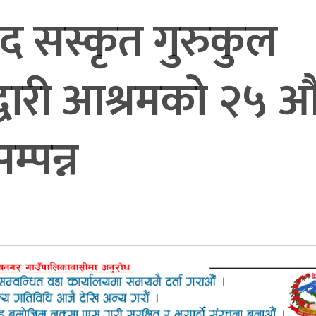
द सस्कृत गुरुकुल
द्वारी आश्रमको २५ औ
्पन्न