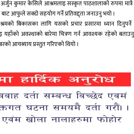
य अर्जुन कुमार केसिले आश्रमलाइ सस्कृत पाठशालाको रुपमा मात्र
ेश बाट आफुले सक्दो सहयोग गर्ने प्रतिवद्द्ता जनाउनु भयो ।
मको बिकासका लागि यसको प्रचार प्रसारमा ध्यान दिनुपर्ने
 यहाँको अवस्थाको बारेमा चित्रण गर्न आवश्यक रहेको बताउन
रको आयब्याय प्रस्तुत गरिएको थियो ।