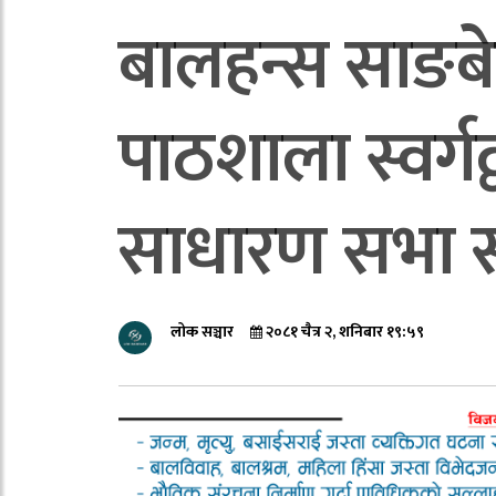
बालहन्स साङबे
पाठशाला स्वर्ग
साधारण सभा सम
लोक सञ्चार
२०८१ चैत्र २, शनिबार १९:५९