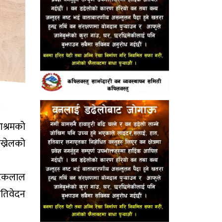
आश्रमको
ख्रेलको
ष टेकलाल
रतिवेदन