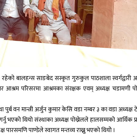
ेको बालहन्स साङबेद सस्कृत गुरुकुल पाठशाला स्वर्गद्वारी 
 आश्रम परिसरमा आश्रमका संरक्षक एवम् अध्यक्ष चडामणी पो
था पुर्ब वन मान्त्री अर्जुन कुमार केसि वडा नम्बर ३ का वडा अध्यक्
नु भएको थियो संस्थाका अध्यक्ष पोख्रेलले हालसम्मको आर्थिक प्
क्ष पारसमणि पाण्डेले स्वागत मन्तव्य राख्नु भएको थियोे ।