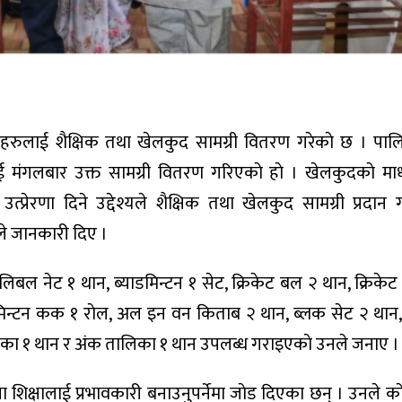
ुलाई शैक्षिक तथा खेलकुद सामग्री वितरण गरेकाे छ । पालि
 मंगलबार उक्त सामग्री वितरण गरिएकाे हाे । खेलकुदकाे मा
त्प्रेरणा दिने उद्देश्यले शैक्षिक तथा खेलकुद सामग्री प्रदान
ेले जानकारी दिए ।
 नेट १ थान, ब्याडमिन्टन १ सेट, क्रिकेट बल २ थान, क्रिकेट 
याडमिन्टन कक १ राेल, अल इन वन किताब २ थान, ब्लक सेट २ थान,
तालिका १ थान र अंक तालिका १ थान उपलब्ध गराइएकाे उनले जनाए ।
 शिक्षालाई प्रभावकारी बनाउनुपर्नेमा जाेड दिएका छन् । उनले का