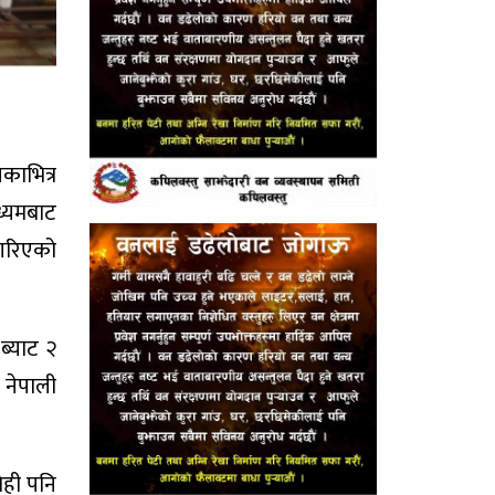
काभित्र
ध्यमबाट
 गरिएको
ब्याट २
 नेपाली
ेही पनि