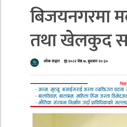
बिजयनगरमा मद
तथा खेलकुद सा
लोक सञ्चार
२०८२ जेष्ठ ७, बुधबार २०:३०