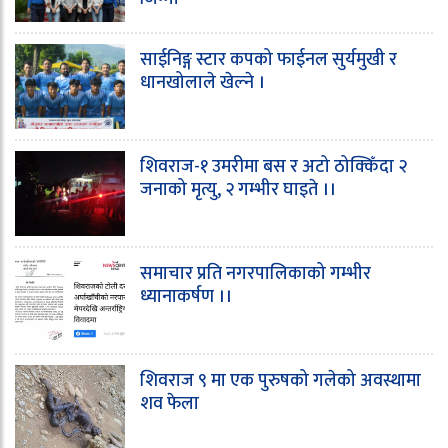
साईनिङ्ग स्टार कपको फाईनल सुर्यमुखी र
धानखोलाले खेल्ने ।
शिवराज-१ उमरीमा बस र अटो ठोक्किँदा २
जनाको मृत्यु, २ गम्भीर घाइते ।।
समाचार प्रति नगरपालिकाको गम्भीर
ध्यानाकर्षण ।।
शिवराज ९ मा एक पुरुषको गलेको अवस्थामा
शव फेला