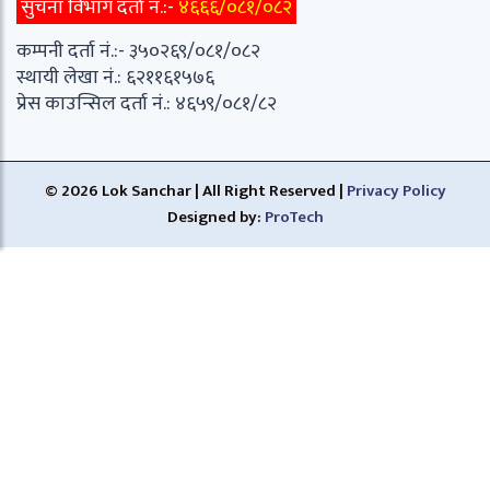
सुचना विभाग दर्ता नं.:-
४६६६/०८१/०८२
कम्पनी दर्ता नं.:- ३५०२६९/०८१/०८२
स्थायी लेखा नं.: ६२११६१५७६
प्रेस काउन्सिल दर्ता नं.: ४६५९/०८१/८२
© 2026 Lok Sanchar | All Right Reserved |
Privacy Policy
Designed by:
ProTech