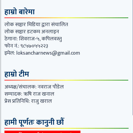
हाम्रो बारेमा
लोक सञ्चार मिडिया द्वारा संचालित
लोक सञ्चार डटकम अनलाइन
ठेगाना: शिवराज-५, कपिलवस्तु
फोन नं.: ९८५७०५५२२३
इमेल:
loksancharnews@gmail.com
हाम्रो टीम
अध्यक्ष/संचालक: नवराज पौडेल
सम्पादक: ऋषि राज खनाल
प्रेस प्रतिनिधि: राजु खराल
हामी पूर्णतः कानुनी छौँ