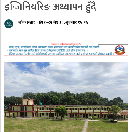
इन्जिनियरिङ अध्यापन हुँदै
लोक सञ्चार
२०८२ जेष्ठ ३०, शुक्रबार १५:२४