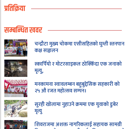
प्रतिक्रिया
सम्बन्धित खवर
चन्द्रौटा मुख्य चोकमा एसीसहितको घुम्ती स्तनपान
कक्ष सञ्चालन
स्कार्पियो र मोटरसाइकल ठोक्किँदा एक जनाको
मृत्यु,
मनकामना स्वावलम्बन बहुबुद्देसिक सहकारी को
२५ औ रजत महोत्सव सम्पन।
सुरही खोलामा नुहाउने क्रममा एक युवाको डुबेर
मृत्यु
शिवराजमा अशक्त नागरिकलाई सहायक सामग्री