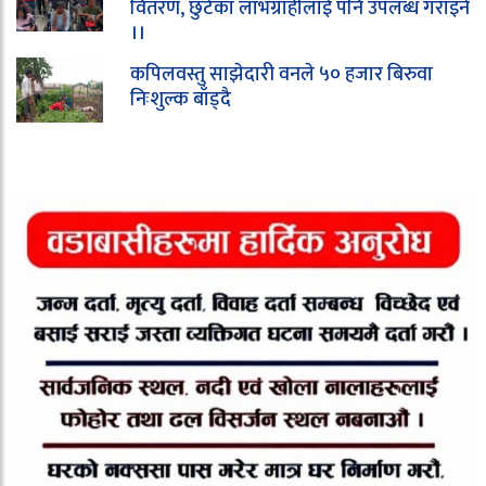
वितरण, छुटेका लाभग्राहीलाई पनि उपलब्ध गराइने
।।
कपिलवस्तु साझेदारी वनले ५० हजार बिरुवा
निःशुल्क बाँड्दै