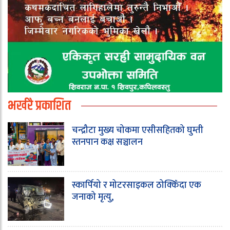
भर्खरै प्रकाशित
चन्द्रौटा मुख्य चोकमा एसीसहितको घुम्ती
स्तनपान कक्ष सञ्चालन
स्कार्पियो र मोटरसाइकल ठोक्किँदा एक
जनाको मृत्यु,