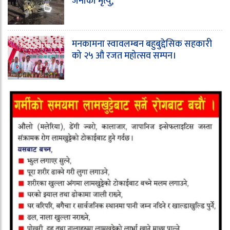
जनाको मृत्यु,
मनकामना स्वावलम्बन बहुबुद्देसिक सहकारी
को २५ औ रजत महोत्सव सम्पन।