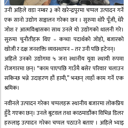
उनी अहिले वडा नम्बर ३ को खरेन्द्रपुरमा चप्पल उत्पादन गर्ने
एक सानो उद्योग सञ्चालन गरेका छन । सुरुमा थोरै पूँजी, धेरै
जोश र आत्मविश्वासका साथ उनले यो उद्योगको थालनी गरे।
सुरुमा चुनौतीहरू थिए – कच्चा पदार्थको जोहो, बजारको
खोजी र दक्ष जनशक्ति व्यवस्थापन – तर उनी पछि हटेनन्।
अहिले उनको उद्योगमा ५ जना स्थानीय युवा स्थायी रुपमा
रोजगारमा छन्। “काम पाएपछि गाउँमै बसेर परिवार चलाउन
सकिन्छ भन्ने उदाहरण हौं हामी,” भन्छन् त्यहाँ काम गर्ने एक
श्रमिक।
नवीनले उत्पादन गरेका चप्पलहरू स्थानीय बजारमा लोकप्रिय
हुँदै गएका छन्। उनले बुटवल तथा काठमाडौंका विभिन्न डिलर
हरुलाइ उत्पादन गरेका चप्पल पठाउने बताए । अहिले भ्याइ