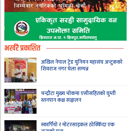
भर्खरै प्रकाशित
अखिल नेपाल ट्रेड युनियन महासंघ अन्टुकको
शिवराज नगर भेला सम्पन्न
चन्द्रौटा मुख्य चोकमा एसीसहितको घुम्ती
स्तनपान कक्ष सञ्चालन
स्कार्पियो र मोटरसाइकल ठोक्किँदा एक