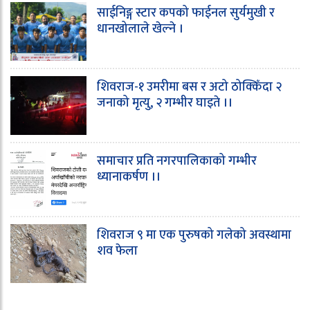
साईनिङ्ग स्टार कपको फाईनल सुर्यमुखी र
धानखोलाले खेल्ने ।
शिवराज-१ उमरीमा बस र अटो ठोक्किँदा २
जनाको मृत्यु, २ गम्भीर घाइते ।।
समाचार प्रति नगरपालिकाको गम्भीर
ध्यानाकर्षण ।।
शिवराज ९ मा एक पुरुषको गलेको अवस्थामा
शव फेला