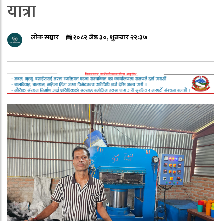
यात्रा
लोक सञ्चार
२०८२ जेष्ठ ३०, शुक्रबार २२:३७