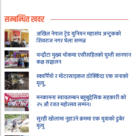
सम्बन्धित खवर
अखिल नेपाल ट्रेड युनियन महासंघ अन्टुकको
शिवराज नगर भेला सम्पन्न
चन्द्रौटा मुख्य चोकमा एसीसहितको घुम्ती स्तनपान
कक्ष सञ्चालन
स्कार्पियो र मोटरसाइकल ठोक्किँदा एक जनाको
मृत्यु,
मनकामना स्वावलम्बन बहुबुद्देसिक सहकारी को
२५ औ रजत महोत्सव सम्पन।
सुरही खोलामा नुहाउने क्रममा एक युवाको डुबेर
मृत्यु