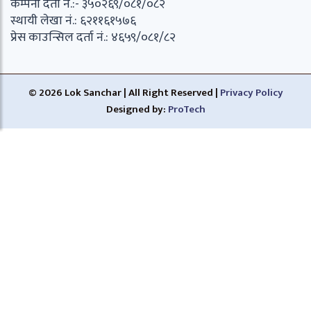
कम्पनी दर्ता नं.:- ३५०२६९/०८१/०८२
स्थायी लेखा नं.: ६२११६१५७६
प्रेस काउन्सिल दर्ता नं.: ४६५९/०८१/८२
© 2026 Lok Sanchar | All Right Reserved |
Privacy Policy
Designed by:
ProTech