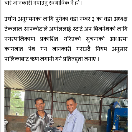
बारे जानकारी नपाउनु स्वभाविक नै हो ।
उधोग अनुगमनका लागि पुगेका वडा नम्बर ३ का वडा अध्यक्ष
टेकलाल सापकोटाले अर्याललाई स्टार्ट अप बिजनेशको लागि
नगरपालिकामा प्रकाशित गरिएको सुचनाको आधारमा
कागजात पेश गर्न जानकारी गराउदै नियम अनुसार
पालिकाबाट ऋण लगानी गर्ने प्रतिवद्द्ता जनाए ।