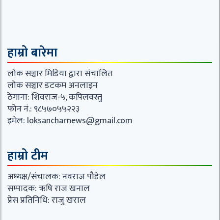
हाम्रो बारेमा
लोक सञ्चार मिडिया द्वारा संचालित
लोक सञ्चार डटकम अनलाइन
ठेगाना: शिवराज-५, कपिलवस्तु
फोन नं.: ९८५७०५५२२३
इमेल:
loksancharnews@gmail.com
हाम्रो टीम
अध्यक्ष/संचालक: नवराज पौडेल
सम्पादक: ऋषि राज खनाल
प्रेस प्रतिनिधि: राजु खराल