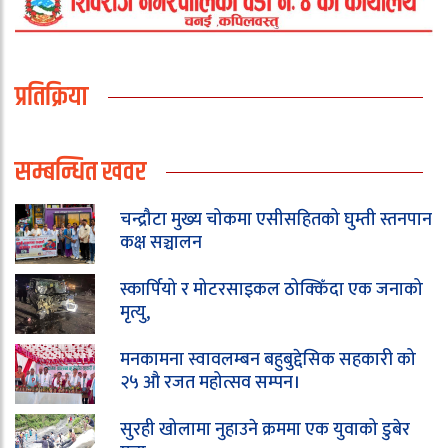
प्रतिक्रिया
सम्बन्धित खवर
चन्द्रौटा मुख्य चोकमा एसीसहितको घुम्ती स्तनपान
कक्ष सञ्चालन
स्कार्पियो र मोटरसाइकल ठोक्किँदा एक जनाको
मृत्यु,
मनकामना स्वावलम्बन बहुबुद्देसिक सहकारी को
२५ औ रजत महोत्सव सम्पन।
सुरही खोलामा नुहाउने क्रममा एक युवाको डुबेर