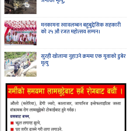
जनाको मृत्यु,
मनकामना स्वावलम्बन बहुबुद्देसिक सहकारी
को २५ औ रजत महोत्सव सम्पन।
सुरही खोलामा नुहाउने क्रममा एक युवाको डुबेर
मृत्यु