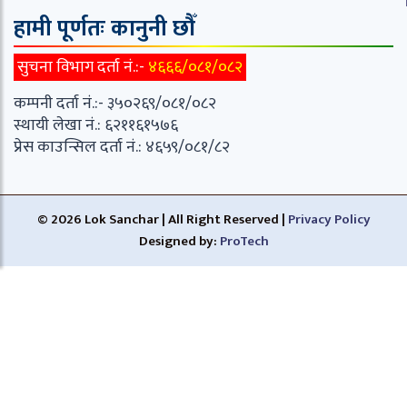
हामी पूर्णतः कानुनी छौँ
सुचना विभाग दर्ता नं.:-
४६६६/०८१/०८२
कम्पनी दर्ता नं.:- ३५०२६९/०८१/०८२
स्थायी लेखा नं.: ६२११६१५७६
प्रेस काउन्सिल दर्ता नं.: ४६५९/०८१/८२
© 2026 Lok Sanchar | All Right Reserved |
Privacy Policy
Designed by:
ProTech