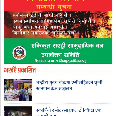
भर्खरै प्रकाशित
चन्द्रौटा मुख्य चोकमा एसीसहितको घुम्ती
स्तनपान कक्ष सञ्चालन
स्कार्पियो र मोटरसाइकल ठोक्किँदा एक