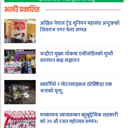
भर्खरै प्रकाशित
अखिल नेपाल ट्रेड युनियन महासंघ अन्टुकको
शिवराज नगर भेला सम्पन्न
चन्द्रौटा मुख्य चोकमा एसीसहितको घुम्ती
स्तनपान कक्ष सञ्चालन
स्कार्पियो र मोटरसाइकल ठोक्किँदा एक
जनाको मृत्यु,
मनकामना स्वावलम्बन बहुबुद्देसिक सहकारी
को २५ औ रजत महोत्सव सम्पन।