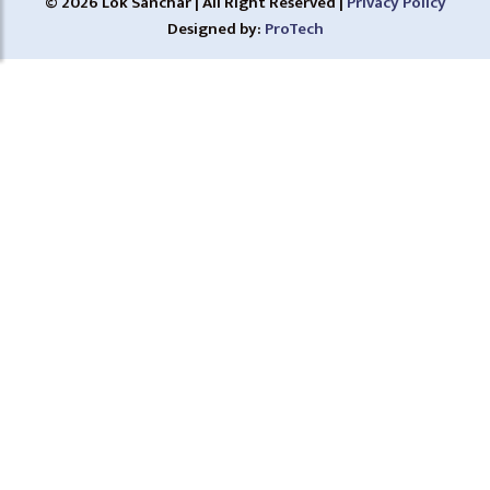
© 2026 Lok Sanchar | All Right Reserved |
Privacy Policy
Designed by:
ProTech