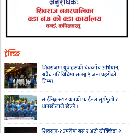
ट्रेन्डिङ
शिवराजमा युवाहरूको चेकजाँच अभियान,
अवैध गतिविधिमा संलग्न ५ जना प्रहरीको
जिम्मा
साईनिङ्ग स्टार कपको फाईनल सुर्यमुखी र
धानखोलाले खेल्ने ।
शिवराज-१ उमरीमा बस र अटो ठोक्किँदा २