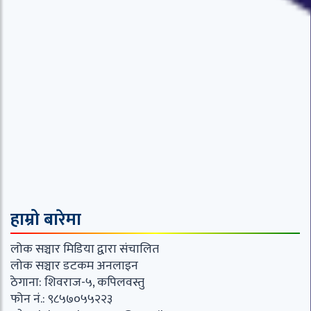
हाम्रो बारेमा
लोक सञ्चार मिडिया द्वारा संचालित
लोक सञ्चार डटकम अनलाइन
ठेगाना: शिवराज-५, कपिलवस्तु
फोन नं.: ९८५७०५५२२३