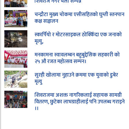
शिवराज नगर भेला सम्पन्न
चन्द्रौटा मुख्य चोकमा एसीसहितको घुम्ती स्तनपान
कक्ष सञ्चालन
स्कार्पियो र मोटरसाइकल ठोक्किँदा एक जनाको
मृत्यु,
मनकामना स्वावलम्बन बहुबुद्देसिक सहकारी को
२५ औ रजत महोत्सव सम्पन।
सुरही खोलामा नुहाउने क्रममा एक युवाको डुबेर
मृत्यु
शिवराजमा अशक्त नागरिकलाई सहायक सामग्री
वितरण, छुटेका लाभग्राहीलाई पनि उपलब्ध गराइने
।।