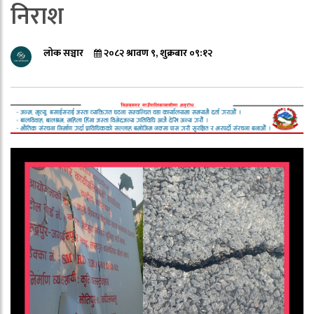
निराश
लोक सञ्चार
२०८२ श्रावण ९, शुक्रबार ०९:१२