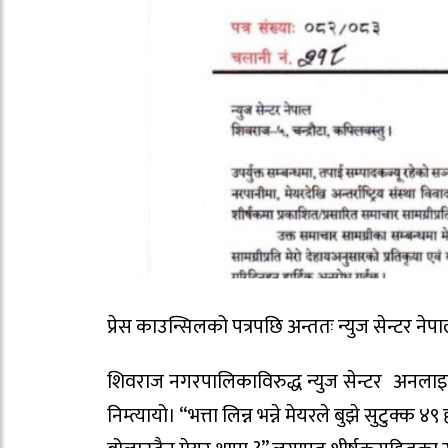
प्रेस काउन्सिलको पत्रपछि अन्ततः न्युज सेन्ट
शिवराज नगरपालिकाविरुद्ध न्युज सेन्टर अनलाइनम
निम्त्यायो। “भत्ता लिन्न भन्ने मेयरले बुझे सुटु