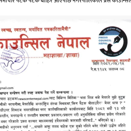
समाचार पटक पटक बाहिर आएपछि नगरपालिकाले प्रेस काउन्सिल 