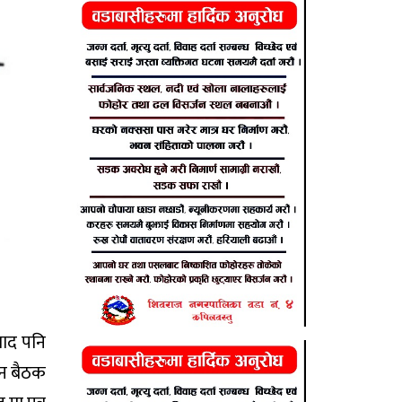
वाद पनि
किन बैठक