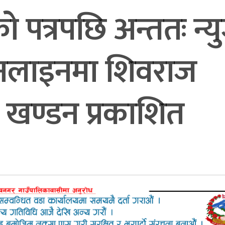
ो पत्रपछि अन्ततः न्य
अनलाइनमा शिवराज
खण्डन प्रकाशित