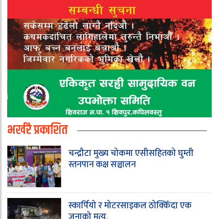
भर्खरै प्रकाशित
चन्द्रौटा मुख्य चोकमा एसीसहितको घुम्ती
स्तनपान कक्ष सञ्चालन
स्कार्पियो र मोटरसाइकल ठोक्किँदा एक
जनाको मृत्यु,