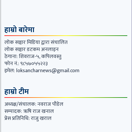
हाम्रो बारेमा
लोक सञ्चार मिडिया द्वारा संचालित
लोक सञ्चार डटकम अनलाइन
ठेगाना: शिवराज-५, कपिलवस्तु
फोन नं.: ९८५७०५५२२३
इमेल:
loksancharnews@gmail.com
हाम्रो टीम
अध्यक्ष/संचालक: नवराज पौडेल
सम्पादक: ऋषि राज खनाल
प्रेस प्रतिनिधि: राजु खराल