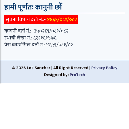
हामी पूर्णतः कानुनी छौँ
सुचना विभाग दर्ता नं.:-
४६६६/०८१/०८२
कम्पनी दर्ता नं.:- ३५०२६९/०८१/०८२
स्थायी लेखा नं.: ६२११६१५७६
प्रेस काउन्सिल दर्ता नं.: ४६५९/०८१/८२
© 2026 Lok Sanchar | All Right Reserved |
Privacy Policy
Designed by:
ProTech