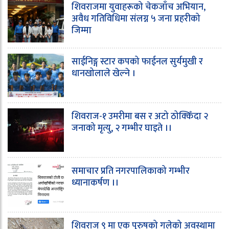
शिवराजमा युवाहरूको चेकजाँच अभियान,
अवैध गतिविधिमा संलग्न ५ जना प्रहरीको
जिम्मा
साईनिङ्ग स्टार कपको फाईनल सुर्यमुखी र
धानखोलाले खेल्ने ।
शिवराज-१ उमरीमा बस र अटो ठोक्किँदा २
जनाको मृत्यु, २ गम्भीर घाइते ।।
समाचार प्रति नगरपालिकाको गम्भीर
ध्यानाकर्षण ।।
शिवराज ९ मा एक पुरुषको गलेको अवस्थामा