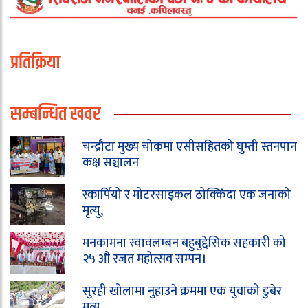
प्रतिक्रिया
सम्बन्धित खवर
चन्द्रौटा मुख्य चोकमा एसीसहितको घुम्ती स्तनपान
कक्ष सञ्चालन
स्कार्पियो र मोटरसाइकल ठोक्किँदा एक जनाको
मृत्यु,
मनकामना स्वावलम्बन बहुबुद्देसिक सहकारी को
२५ औ रजत महोत्सव सम्पन।
सुरही खोलामा नुहाउने क्रममा एक युवाको डुबेर
मृत्यु