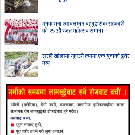
मनकामना स्वावलम्बन बहुबुद्देसिक सहकारी
को २५ औ रजत महोत्सव सम्पन।
सुरही खोलामा नुहाउने क्रममा एक युवाको डुबेर
मृत्यु