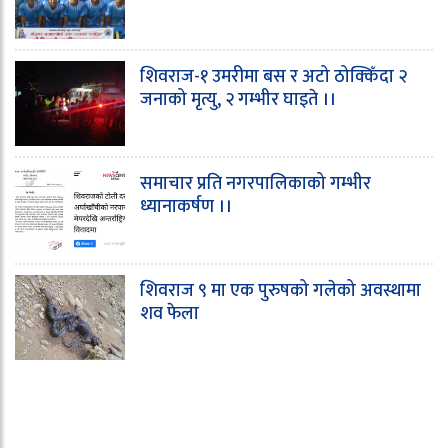
शिवराज-१ उमरीमा बस र अटो ठोक्किँदा २
जनाको मृत्यु, २ गम्भीर घाइते ।।
समाचार प्रति नगरपालिकाको गम्भीर
ध्यानाकर्षण ।।
शिवराज ९ मा एक पुरुषको गलेको अवस्थामा
शव फेला