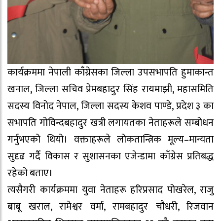
कार्यक्रममा नेपाली काँग्रेसका जिल्ला उपसभापति हुमाकान्त
खनाल, जिल्ला सचिव प्रेमबहादुर सिंह रायमाझी, महासमिति
सदस्य विनोद नेपाल, जिल्ला सदस्य केशव पाण्डे, प्रदेश ३ का
सभापति गोविन्दबहादुर खत्री लगायतका नेताहरूले सम्बोधन
गर्नुभएको थियो। वक्ताहरूले लोकतान्त्रिक मूल्य–मान्यता
सुदृढ गर्दै विकास र सुशासनका एजेन्डामा काँग्रेस प्रतिबद्ध
रहेको बताए।
त्यसैगरी कार्यक्रममा युवा नेताहरू हरिप्रसाद पोखरेल, राजु
बाबू खराल, रामेश्वर वर्मा, रामबहादुर चौधरी, रिजवान