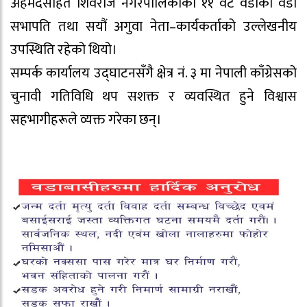
अहमदसहित शिवराज नगरपालिकाका ११ वटै वडाका वडा
सभापति तथा सयौं अगुवा नेता–कार्यकर्ताको उल्लेखनीय
उपस्थिति रहेको थियो।
सम्पर्क कार्यालय उद्घाटनसँगै क्षेत्र नं. ३ मा नेपाली काँग्रेसको
चुनावी गतिविधि थप सशक्त र व्यवस्थित हुने विश्वास
सहभागीहरूले व्यक्त गरेका छन्।