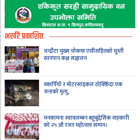
भर्खरै प्रकाशित
चन्द्रौटा मुख्य चोकमा एसीसहितको घुम्ती
स्तनपान कक्ष सञ्चालन
स्कार्पियो र मोटरसाइकल ठोक्किँदा एक
जनाको मृत्यु,
मनकामना स्वावलम्बन बहुबुद्देसिक सहकारी
को २५ औ रजत महोत्सव सम्पन।