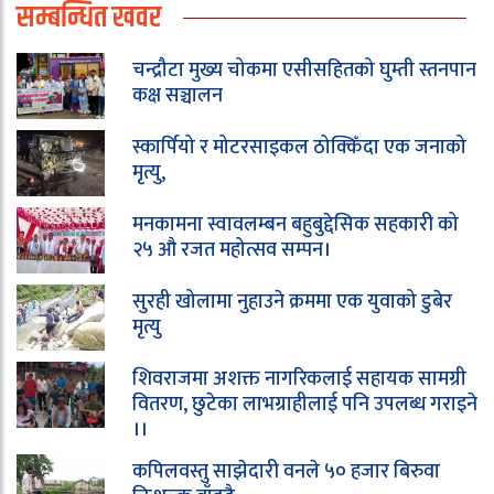
सम्बन्धित खवर
चन्द्रौटा मुख्य चोकमा एसीसहितको घुम्ती स्तनपान
कक्ष सञ्चालन
स्कार्पियो र मोटरसाइकल ठोक्किँदा एक जनाको
मृत्यु,
मनकामना स्वावलम्बन बहुबुद्देसिक सहकारी को
२५ औ रजत महोत्सव सम्पन।
सुरही खोलामा नुहाउने क्रममा एक युवाको डुबेर
मृत्यु
शिवराजमा अशक्त नागरिकलाई सहायक सामग्री
वितरण, छुटेका लाभग्राहीलाई पनि उपलब्ध गराइने
।।
कपिलवस्तु साझेदारी वनले ५० हजार बिरुवा