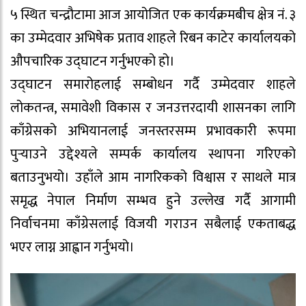
५ स्थित चन्द्रौटामा आज आयोजित एक कार्यक्रमबीच क्षेत्र नं. ३
का उम्मेदवार अभिषेक प्रताव शाहले रिबन काटेर कार्यालयको
औपचारिक उद्घाटन गर्नुभएको हो।
उद्घाटन समारोहलाई सम्बोधन गर्दै उम्मेदवार शाहले
लोकतन्त्र, समावेशी विकास र जनउत्तरदायी शासनका लागि
काँग्रेसको अभियानलाई जनस्तरसम्म प्रभावकारी रूपमा
पुर्‍याउने उद्देश्यले सम्पर्क कार्यालय स्थापना गरिएको
बताउनुभयो। उहाँले आम नागरिकको विश्वास र साथले मात्र
समृद्ध नेपाल निर्माण सम्भव हुने उल्लेख गर्दै आगामी
निर्वाचनमा काँग्रेसलाई विजयी गराउन सबैलाई एकताबद्ध
भएर लाग्न आह्वान गर्नुभयो।