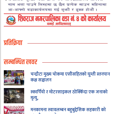
प्रतिक्रिया
सम्बन्धित खवर
चन्द्रौटा मुख्य चोकमा एसीसहितको घुम्ती स्तनपान
कक्ष सञ्चालन
स्कार्पियो र मोटरसाइकल ठोक्किँदा एक जनाको
मृत्यु,
मनकामना स्वावलम्बन बहुबुद्देसिक सहकारी को