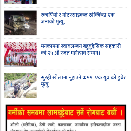
स्कार्पियो र मोटरसाइकल ठोक्किँदा एक
जनाको मृत्यु,
मनकामना स्वावलम्बन बहुबुद्देसिक सहकारी
को २५ औ रजत महोत्सव सम्पन।
सुरही खोलामा नुहाउने क्रममा एक युवाको डुबेर
मृत्यु