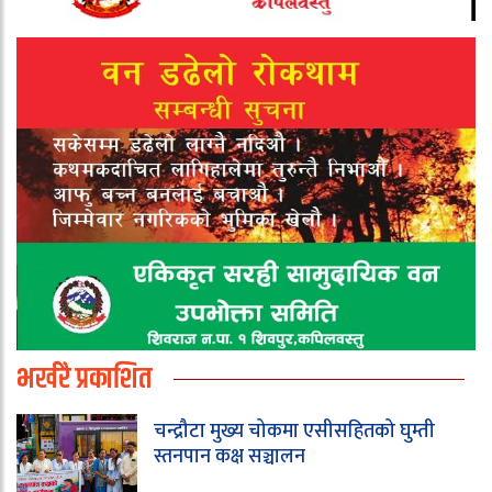
भर्खरै प्रकाशित
चन्द्रौटा मुख्य चोकमा एसीसहितको घुम्ती
स्तनपान कक्ष सञ्चालन