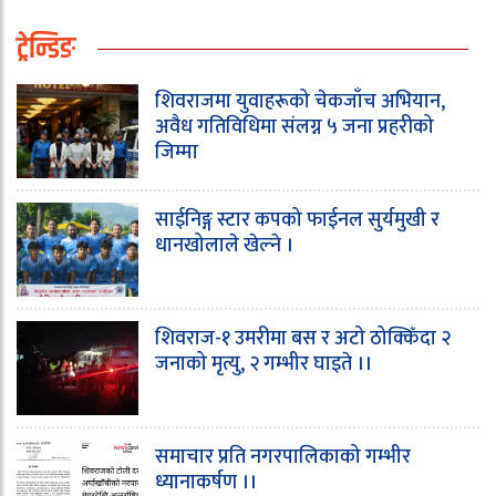
ट्रेन्डिङ
शिवराजमा युवाहरूको चेकजाँच अभियान,
अवैध गतिविधिमा संलग्न ५ जना प्रहरीको
जिम्मा
साईनिङ्ग स्टार कपको फाईनल सुर्यमुखी र
धानखोलाले खेल्ने ।
शिवराज-१ उमरीमा बस र अटो ठोक्किँदा २
जनाको मृत्यु, २ गम्भीर घाइते ।।
समाचार प्रति नगरपालिकाको गम्भीर
ध्यानाकर्षण ।।