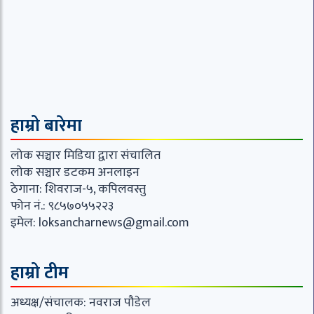
हाम्रो बारेमा
लोक सञ्चार मिडिया द्वारा संचालित
लोक सञ्चार डटकम अनलाइन
ठेगाना: शिवराज-५, कपिलवस्तु
फोन नं.: ९८५७०५५२२३
इमेल:
loksancharnews@gmail.com
हाम्रो टीम
अध्यक्ष/संचालक: नवराज पौडेल