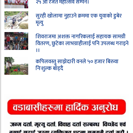
२५ औ रजत महोत्सव सम्पन।
सुरही खोलामा नुहाउने क्रममा एक युवाको डुबेर
मृत्यु
शिवराजमा अशक्त नागरिकलाई सहायक सामग्री
वितरण, छुटेका लाभग्राहीलाई पनि उपलब्ध गराइने
।।
कपिलवस्तु साझेदारी वनले ५० हजार बिरुवा
निःशुल्क बाँड्दै