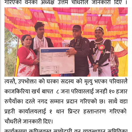
गरिएको वनका अध्यक्ष उत्तम चौधरीले जानकारी दिए ।
त्यस्तै, उपभोक्ता को घरका सदस्य को मृत्यु भएका परिवारलै
काजकिरिया खर्च बापत ८ जना परिवारलाई जनही १० हजार
रुपैयाँका दरले नगद सम्मान प्रदान गरिएको छ। साथै वडा
प्रहरी कार्यालयलाई १ थान प्रिन्टर हस्तान्तरण गरिएको
चौधरीले जानकारी दिए।
कार्यक्रममा कपिलवस्तु साझेदारी वन व्यवस्थापन समितिका