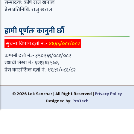
सम्पादक: ऋषि राज खनाल
प्रेस प्रतिनिधि: राजु खराल
हामी पूर्णतः कानुनी छौँ
सुचना विभाग दर्ता नं.:-
४६६६/०८१/०८२
कम्पनी दर्ता नं.:- ३५०२६९/०८१/०८२
स्थायी लेखा नं.: ६२११६१५७६
प्रेस काउन्सिल दर्ता नं.: ४६५९/०८१/८२
© 2026 Lok Sanchar | All Right Reserved |
Privacy Policy
Designed by:
ProTech