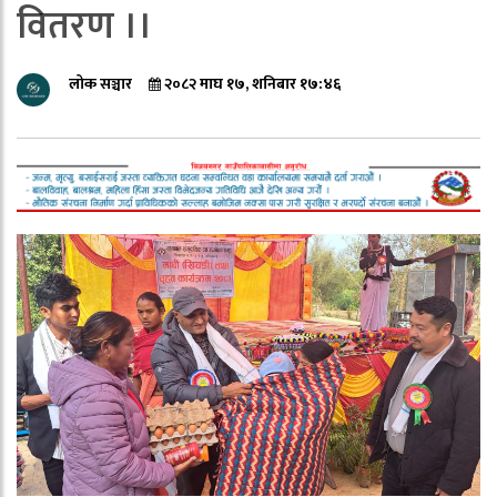
वितरण ।।
लोक सञ्चार
२०८२ माघ १७, शनिबार १७:४६