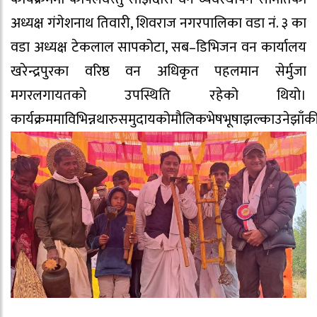
अध्यक्ष गंगेशनाथ तिवारी, शिवराज नगरपालिका वडा नं. ३ का
वडा अध्यक्ष टेकलाल सापकोटा, सब–डिभिजन वन कार्यालय
खरेन्द्रपुरका वरिष्ठ वन अधिकृत पहलमान सेर्मुजा
मगरलगायतको उपस्थिति रहेको थियो।
कार्यक्रममाविभिन्नथारुसमुदायकोमौलिकभेषभूषाझल्काउनेझाँक