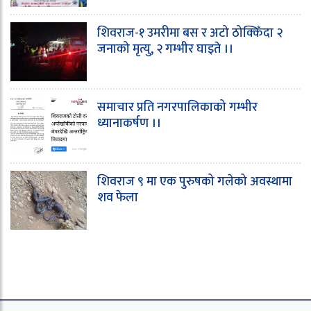
शिवराज-१ उमरीमा बस र अटो ठोक्किँदा २
जनाको मृत्यु, २ गम्भीर घाइते ।।
समाचार प्रति नगरपालिकाको गम्भीर
ध्यानाकर्षण ।।
शिवराज ९ मा एक पुरुषको गलेको अवस्थामा
शव फेला