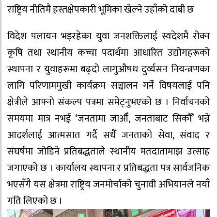
राष्ट्रिय नीतिमै हस्तक्षेपकारी भूमिका खेल्ने उहाँको दाबी छ
​विदेश पलायन भइरहेका युवा जनशक्तिलाई स्वदेशमै रोक्न
कृषि तथा स्थानीय कच्चा पदार्थमा आधारित उद्योगहरूको
स्थापना र युवाहरूमा बढ्दो लागुऔषध दुर्व्यसन नियन्त्रणका
लागि परिणाममुखी कार्यक्रम सञ्चालन गर्ने विषयलाई पनि
क्षेत्रीले आफ्नो संकल्प पत्रमा समेट्नुभएको छ । निर्वाचनको
समयमा मात्र नभई ‘जनतामा जाऔँ, जनताबाट सिकौँ’ भन्ने
आदर्शलाई आत्मसात गर्दै सधैँ जनताको सेवा, संवाद र
संघर्षमा जोडिने प्रतिबद्धताले स्थानीय मतदातामाझ उत्साह
जगाएको छ । कार्यालय स्थापना र प्रतिबद्धता पत्र सार्वजनिक
भएसँगै यस क्षेत्रमा राष्ट्रिय जनमोर्चाको चुनावी अभियानले नयाँ
गति लिएको छ ।