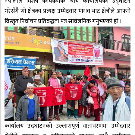
नेपालीले विशेष कार्यक्रमका बीच कार्यालयको उद्घाटन
गरेसँगै सो क्षेत्रका प्रत्यक्ष उम्मेदवार माधव भाट क्षेत्रीले आफ्नो
विस्तृत निर्वाचन प्रतिबद्धता पत्र सार्वजनिक गर्नुभएको हो ।
​कार्यालय उद्घाटनको उल्लासपूर्ण वातावरणमा उम्मेदवार