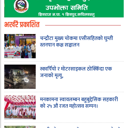
भर्खरै प्रकाशित
चन्द्रौटा मुख्य चोकमा एसीसहितको घुम्ती
स्तनपान कक्ष सञ्चालन
स्कार्पियो र मोटरसाइकल ठोक्किँदा एक
जनाको मृत्यु,
मनकामना स्वावलम्बन बहुबुद्देसिक सहकारी
को २५ औ रजत महोत्सव सम्पन।