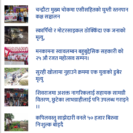
चन्द्रौटा मुख्य चोकमा एसीसहितको घुम्ती स्तनपान
कक्ष सञ्चालन
स्कार्पियो र मोटरसाइकल ठोक्किँदा एक जनाको
मृत्यु,
मनकामना स्वावलम्बन बहुबुद्देसिक सहकारी को
२५ औ रजत महोत्सव सम्पन।
सुरही खोलामा नुहाउने क्रममा एक युवाको डुबेर
मृत्यु
शिवराजमा अशक्त नागरिकलाई सहायक सामग्री
वितरण, छुटेका लाभग्राहीलाई पनि उपलब्ध गराइने
।।
कपिलवस्तु साझेदारी वनले ५० हजार बिरुवा
निःशुल्क बाँड्दै