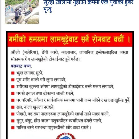
सुरही खोलामा नुहाउने क्रममा एक युवाको डुबेर
मृत्यु