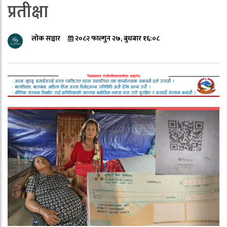
प्रतीक्षा
लोक सञ्चार
२०८२ फाल्गुन २७, बुधबार १६:०८