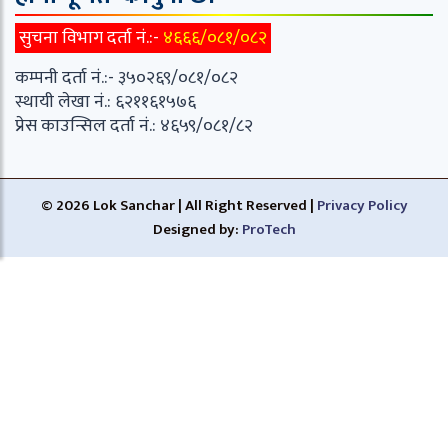
सुचना विभाग दर्ता नं.:-
४६६६/०८१/०८२
कम्पनी दर्ता नं.:- ३५०२६९/०८१/०८२
स्थायी लेखा नं.: ६२११६१५७६
प्रेस काउन्सिल दर्ता नं.: ४६५९/०८१/८२
© 2026 Lok Sanchar | All Right Reserved |
Privacy Policy
Designed by:
ProTech