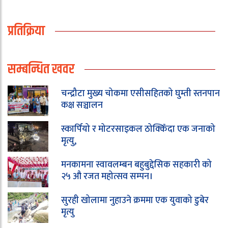
प्रतिक्रिया
सम्बन्धित खवर
चन्द्रौटा मुख्य चोकमा एसीसहितको घुम्ती स्तनपान
कक्ष सञ्चालन
स्कार्पियो र मोटरसाइकल ठोक्किँदा एक जनाको
मृत्यु,
मनकामना स्वावलम्बन बहुबुद्देसिक सहकारी को
२५ औ रजत महोत्सव सम्पन।
सुरही खोलामा नुहाउने क्रममा एक युवाको डुबेर
मृत्यु