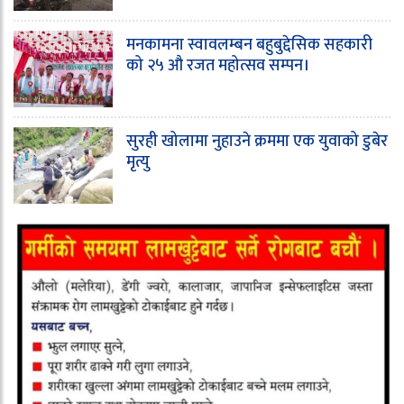
मनकामना स्वावलम्बन बहुबुद्देसिक सहकारी
को २५ औ रजत महोत्सव सम्पन।
सुरही खोलामा नुहाउने क्रममा एक युवाको डुबेर
मृत्यु