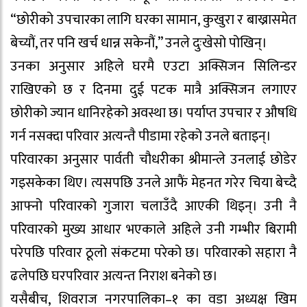
“छोरीको उपचारका लागि घरका सामान, कुखुरा र बाख्रासमेत
बेच्यौं, तर पनि खर्च धान्न सकेनौं,” उनले दुःखेसो पोखिन्।
उनका अनुसार अहिले घरमै एउटा अक्सिजन सिलिन्डर
राखिएको छ र दिनमा दुई पटक मात्रै अक्सिजन लगाएर
छोरीको ज्यान धानिरहेको अवस्था छ। पर्याप्त उपचार र औषधि
गर्न नसक्दा परिवार अत्यन्तै पीडामा रहेको उनले बताइन्।
परिवारका अनुसार पार्वती चौधरीका श्रीमान्ले उनलाई छोडेर
गइसकेका थिए। त्यसपछि उनले आफैं मेहनत गरेर चिया बेच्दै
आफ्नो परिवारको गुजारा चलाउँदै आएकी थिइन्। उनी नै
परिवारको मुख्य आधार भएकाले अहिले उनी गम्भीर बिरामी
परेपछि परिवार ठूलो संकटमा परेको छ। परिवारको सहारा नै
ढलेपछि घरपरिवार अत्यन्त निराश बनेको छ।
यसैबीच, शिवराज नगरपालिका–१ का वडा अध्यक्ष खिम