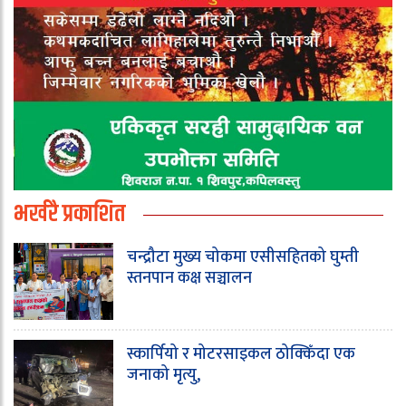
भर्खरै प्रकाशित
चन्द्रौटा मुख्य चोकमा एसीसहितको घुम्ती
स्तनपान कक्ष सञ्चालन
स्कार्पियो र मोटरसाइकल ठोक्किँदा एक
जनाको मृत्यु,