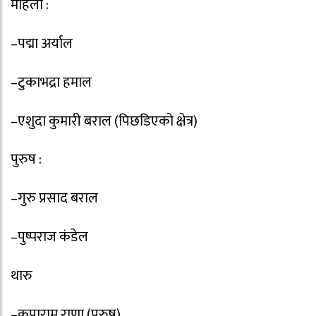
महिला :
–पद्मा अर्याल
–टुकाभद्रा हमाल
–एशुदा कुमारी बराल (पिछडिएको क्षेत्र)
पुरुष :
–गुरु प्रसाद बराल
–पुष्पराज कंडेल
थारु
–कृपाराम राणा (पुरुष)