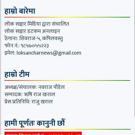
हाम्रो बारेमा
लोक सञ्चार मिडिया द्वारा संचालित
लोक सञ्चार डटकम अनलाइन
ठेगाना: शिवराज-५, कपिलवस्तु
फोन नं.: ९८५७०५५२२३
इमेल:
loksancharnews@gmail.com
हाम्रो टीम
अध्यक्ष/संचालक: नवराज पौडेल
सम्पादक: ऋषि राज खनाल
प्रेस प्रतिनिधि: राजु खराल
हामी पूर्णतः कानुनी छौँ