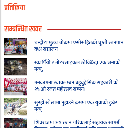
प्रतिक्रिया
सम्बन्धित खवर
चन्द्रौटा मुख्य चोकमा एसीसहितको घुम्ती स्तनपान
कक्ष सञ्चालन
स्कार्पियो र मोटरसाइकल ठोक्किँदा एक जनाको
मृत्यु,
मनकामना स्वावलम्बन बहुबुद्देसिक सहकारी को
२५ औ रजत महोत्सव सम्पन।
सुरही खोलामा नुहाउने क्रममा एक युवाको डुबेर
मृत्यु
शिवराजमा अशक्त नागरिकलाई सहायक सामग्री