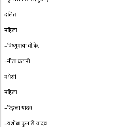
दलित
महिला :
–विष्णुमाया वी.के.
–नीता घटानी
मधेसी
महिला :
–रिङ्ला यादव
–यशोधा कुमारी यादव