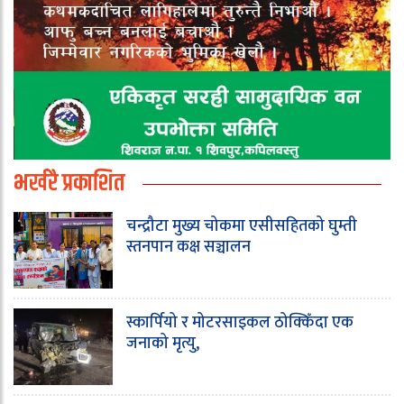
भर्खरै प्रकाशित
चन्द्रौटा मुख्य चोकमा एसीसहितको घुम्ती
स्तनपान कक्ष सञ्चालन
स्कार्पियो र मोटरसाइकल ठोक्किँदा एक
जनाको मृत्यु,