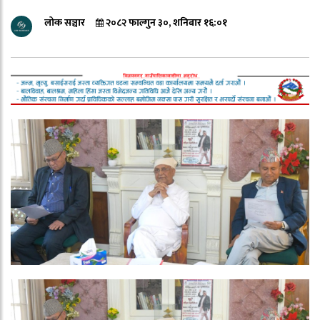
लोक सञ्चार
२०८२ फाल्गुन ३०, शनिबार १६:०१