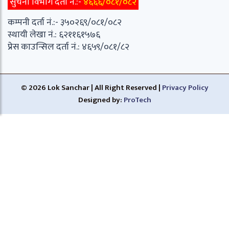
सुचना विभाग दर्ता नं.:-
४६६६/०८१/०८२
कम्पनी दर्ता नं.:- ३५०२६९/०८१/०८२
स्थायी लेखा नं.: ६२११६१५७६
प्रेस काउन्सिल दर्ता नं.: ४६५९/०८१/८२
© 2026 Lok Sanchar | All Right Reserved |
Privacy Policy
Designed by:
ProTech