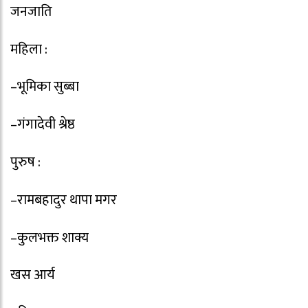
जनजाति
महिला :
–भूमिका सुब्बा
–गंगादेवी श्रेष्ठ
पुरुष :
–रामबहादुर थापा मगर
–कुलभक्त शाक्य
खस आर्य