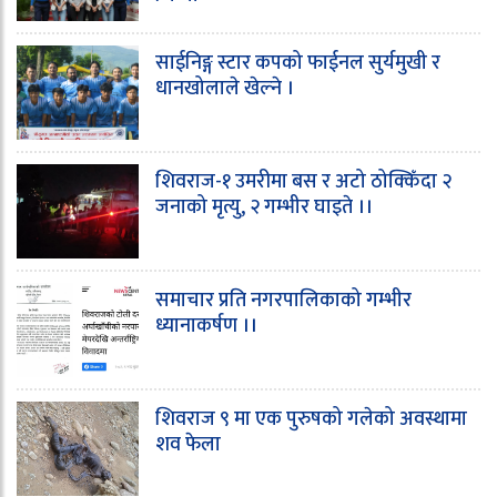
साईनिङ्ग स्टार कपको फाईनल सुर्यमुखी र
धानखोलाले खेल्ने ।
शिवराज-१ उमरीमा बस र अटो ठोक्किँदा २
जनाको मृत्यु, २ गम्भीर घाइते ।।
समाचार प्रति नगरपालिकाको गम्भीर
ध्यानाकर्षण ।।
शिवराज ९ मा एक पुरुषको गलेको अवस्थामा
शव फेला